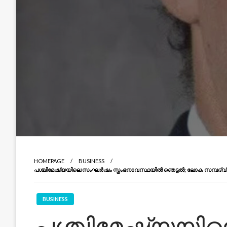
HOMEPAGE
BUSINESS
പശ്ചിമേഷ്യയിലെ സംഘർഷം സ്തംഭനാവസ്ഥയിൽ ഞെട്ടൽ; ലോക സമ്പദ്‌വ്യവസ
BUSINESS
പശ്ചിമേഷ്യയ