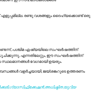
ളുപ്പമില്ല. രണ്ടു വശങ്ങളും ദൈഹ്യക്കൊണ്ട് ഒരു
്ടെന്ന്, പശ്ചിമ ഏഷ്യയിലെ സംഘർഷത്തിന്
ിക്കുന്നു. എന്നതിലേറ്റും, ഈ സംഘർഷത്തിന്
ലെ സ്ഥലമാനങ്ങൾ വേഗമായി ഉയരും.
്ധങ്ങൾ വളർച്ചയായി, ജയ്‌ശങ്കറുടെ ഉത്തരണം
ൽക്കരി ഗ്യാസിഫിക്കേഷൻ അധിഷ്ഠിത യൂറിയ