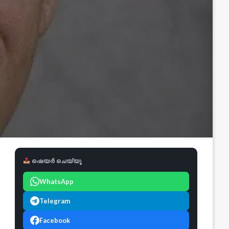
ഷെയർ ചെയ്യൂ
WhatsApp
Telegram
Facebook