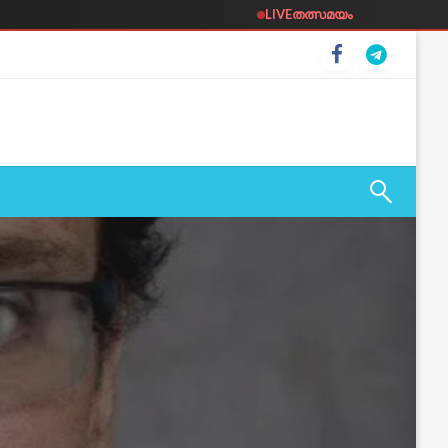
LIVE
തത്സമയം