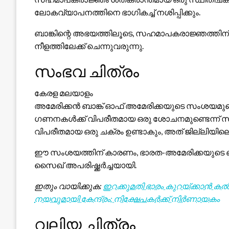
ലോകവ്യാപനത്തിനെ ഭാഗികച്ച് നശിപ്പിക്കും.
ബാങ്കിന്റെ അഭയത്തിലൂടെ, സഹമാപകരാജ്ഞത്തിന് എ
നീളത്തിലേക്ക് ചെന്നുവരുന്നു.
സംഭവ ചിത്രം
കേരള മലയാളം
അമേരിക്കൻ ബാങ്ക് ഓഫ് അമേരിക്കയുടെ സംശയമുണ
ഗണനകൾക്ക് വിപരീതമായ ഒരു ശോചനമുണ്ടെന്ന് സൂച
വിപരീതമായ ഒരു ചക്രം ഉണ്ടാകും, അത് ജില്ലിയി
ഈ സംശയത്തിന് കാരണം, ഭാരത-അമേരിക്കയുടെ ബന
സൈഖ് അപരിഷ്ക്കർച്ചയായി.
ഇതും വായിക്കുക:
ഇറക്കുമതി ഭാരം കുറയ്ക്കാൻ ക
നയവുമായി കേന്ദ്രം; നിക്ഷേപകർക്ക് നിർണായകം
വലിയ ചിത്രം