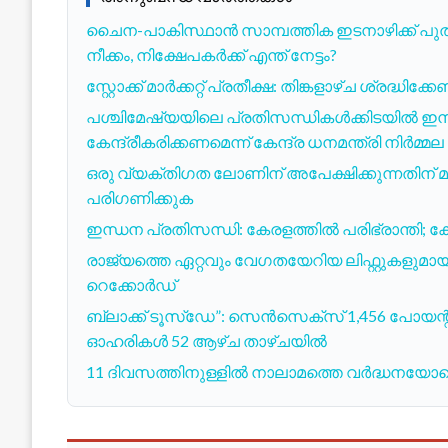
ചൈന-പാകിസ്ഥാൻ സാമ്പത്തിക ഇടനാഴിക്ക് പുത
നീക്കം, നിക്ഷേപകർക്ക് എന്ത് നേട്ടം?
സ്റ്റോക്ക് മാർക്കറ്റ് പ്രതീക്ഷ: തിങ്കളാഴ്ച ശ്രദ്ധിക
പശ്ചിമേഷ്യയിലെ പ്രതിസന്ധികൾക്കിടയിൽ ഇന്
കേന്ദ്രീകരിക്കണമെന്ന് കേന്ദ്ര ധനമന്ത്രി നിർമ
ഒരു വ്യക്തിഗത ലോണിന് അപേക്ഷിക്കുന്നതിന് മു
പരിഗണിക്കുക
ഇന്ധന പ്രതിസന്ധി: കേരളത്തിൽ പരിഭ്രാന്തി; കേന്
രാജ്യത്തെ ഏറ്റവും വേഗതയേറിയ ലിഫ്റ്റുകളുമായി
റെക്കോർഡ്
ബ്ലാക്ക് ടൂസ്ഡേ”: സെൻസെക്സ് 1,456 പോയന്റ് കൂപ്
ഓഹരികൾ 52 ആഴ്ച താഴ്ചയിൽ
11 ദിവസത്തിനുള്ളിൽ നാലാമത്തെ വർദ്ധനയോടെ,