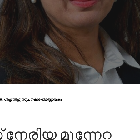
 ഗിഫ്റ്റ് നിഫ്റ്റി സൂചനകൾ നിർണ്ണായകം
നേരിയ മുന്നേറ്റ