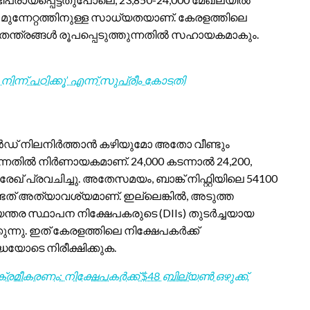
ിയ മുന്നേറ്റത്തിനുള്ള സാധ്യതയാണ്. കേരളത്തിലെ
ന്ത്രങ്ങൾ രൂപപ്പെടുത്തുന്നതിൽ സഹായകമാകും.
 നിന്ന് പഠിക്കൂ’ എന്ന് സുപ്രീം കോടതി
രെൻഡ് നിലനിർത്താൻ കഴിയുമോ അതോ വീണ്ടും
ന്നതിൽ നിർണായകമാണ്. 24,000 കടന്നാൽ 24,200,
ഖ് പ്രവചിച്ചു. അതേസമയം, ബാങ്ക് നിഫ്റ്റിയിലെ 54100
ടത് അത്യാവശ്യമാണ്. ഇല്ലെങ്കിൽ, അടുത്ത
്തര സ്ഥാപന നിക്ഷേപകരുടെ (DIIs) തുടർച്ചയായ
കുന്നു. ഇത് കേരളത്തിലെ നിക്ഷേപകർക്ക്
ധയോടെ നിരീക്ഷിക്കുക.
ീകരണം: നിക്ഷേപകർക്ക് $48 ബില്യൺ ഒഴുക്ക്,