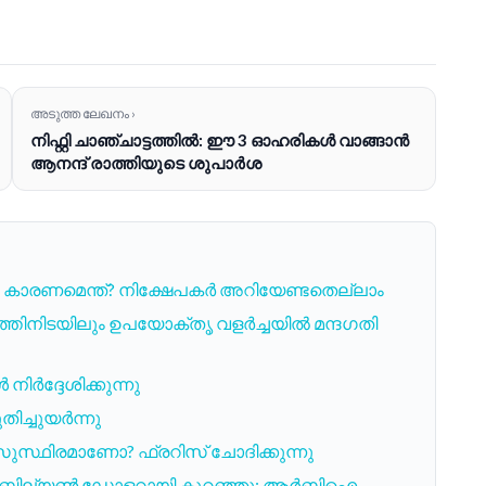
അടുത്ത ലേഖനം ›
നിഫ്റ്റി ചാഞ്ചാട്ടത്തിൽ: ഈ 3 ഓഹരികൾ വാങ്ങാൻ
ആനന്ദ് രാത്തിയുടെ ശുപാർശ
: കാരണമെന്ത്? നിക്ഷേപകർ അറിയേണ്ടതെല്ലാം
ത്തിനിടയിലും ഉപയോക്തൃ വളർച്ചയിൽ മന്ദഗതി
ൾ നിർദ്ദേശിക്കുന്നു
ിച്ചുയർന്നു
സ്ഥിരമാണോ? ഫ്രറിസ് ചോദിക്കുന്നു
ൽ 1.9 ബില്യൺ ഡോളറായി കുറഞ്ഞു: ആർബിഐ