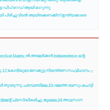
 ഡീപ് റെഡ് ആയി മാറുന്നു
 പിരിച്ചുവിടൽ ആയിരക്കണക്കിന് ഇന്ത്യക്കാരെ
cticut Stages-ൽ അമേരിക്കൻ Independence-ന്റെ
7 കോടിയുടെ ജനക്കൂട്ട നിയന്ത്രണ സംവിധാനം —
തുടരുന്നു; പരമ്പരയിലെ 10-ാമത്തെ ബസും പൊട്ടി
ട്മെന്റ് പ്രസിദ്ധീകരിച്ചു; ജൂലൈ 24 അവസാന