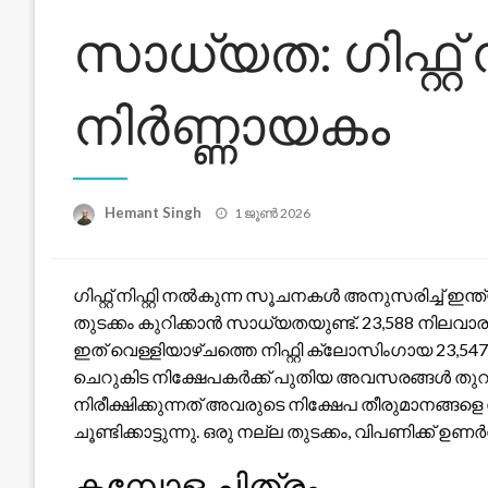
സാധ്യത: ഗിഫ്റ്റ്
നിർണ്ണായകം
Posted
Hemant Singh
1 ജൂൺ 2026
on
ഗിഫ്റ്റ് നിഫ്റ്റി നൽകുന്ന സൂചനകൾ അനുസരിച്ച് ഇ
തുടക്കം കുറിക്കാൻ സാധ്യതയുണ്ട്. 23,588 നിലവാരത്തി
ഇത് വെള്ളിയാഴ്ചത്തെ നിഫ്റ്റി ക്ലോസിംഗായ 23,5
ചെറുകിട നിക്ഷേപകർക്ക് പുതിയ അവസരങ്ങൾ തുറ
നിരീക്ഷിക്കുന്നത് അവരുടെ നിക്ഷേപ തീരുമാനങ്ങളെ സ
ചൂണ്ടിക്കാട്ടുന്നു. ഒരു നല്ല തുടക്കം, വിപണിക്ക് ഉണ
കമ്പോള ചിത്രം