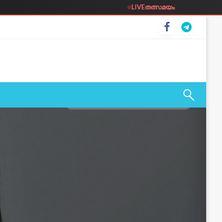
LIVE
തത്സമയം