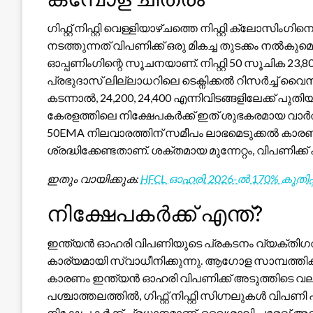
ഗിഫ്റ്റ് നിഫ്റ്റി വെള്ളിയാഴ്ചത്തെ നിഫ്റ്റി ക്ലോസി
നടത്തുന്നത് വിപണിക്ക് ഒരു മികച്ച തുടക്കം നൽകുമെന്
ഓപ്പണിംഗിന്റെ സൂചനയാണ്. നിഫ്റ്റി 50 സൂചിക 23,80
പ്രഭുദാസ് ലില്ലാധറിലെ ടെക്നിക്കൽ റിസർച്ച് വൈ
കടന്നാൽ, 24,200, 24,400 എന്നിവിടങ്ങളിലേക്ക് പുത
കേരളത്തിലെ നിക്ഷേപകർക്ക് ഇത് ശുഭകരമായ വാർത്ത
50EMA നിലവാരത്തിന് സമീപം ലാഭമെടുക്കൽ കാ
ശ്രദ്ധിക്കേണ്ടതാണ്. ശക്തമായ മുന്നേറ്റം, വിപണിക്ക്
ഇതും വായിക്കുക:
HFCL ഓഹരി: 2026-ൽ 170% കുതി
നിക്ഷേപകർക്ക് എന്ത്?
ഇന്ത്യൻ ഓഹരി വിപണിയുടെ പ്രകടനം വ്യക്തിഗത
കാര്യമായി സ്വാധീനിക്കുന്നു. ആഗോള സാമ്പത്തിക 
കാരണം ഇന്ത്യൻ ഓഹരി വിപണിക്ക് അടുത്തിടെ വലിയ
പശ്ചാത്തലത്തിൽ, ഗിഫ്റ്റ് നിഫ്റ്റി സിഗ്നലുകൾ വി
നിക്ഷേപകർക്ക് പ്രധാനമാണ്. വൈശാലി പരേഖ് അഭി