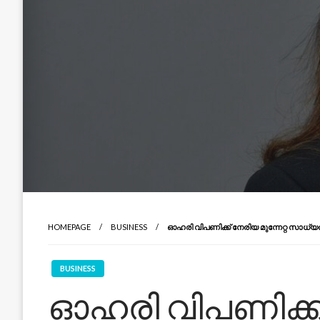
HOMEPAGE
BUSINESS
ഓഹരി വിപണിക്ക് നേരിയ മുന്നേറ്റ സാധ്യത:
BUSINESS
ഓഹരി വിപണിക്ക് 