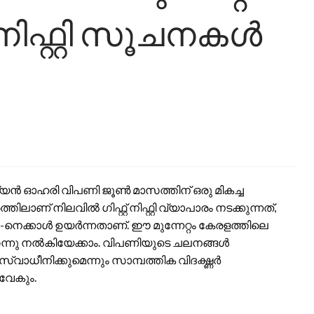
 നിഫ്റ്റി സൂചനകൾ
ന്ത്യൻ ഓഹരി വിപണി ജൂൺ മാസത്തിന് ഒരു മികച്ച
ലാണ് നിലവിൽ ഗിഫ്റ്റ് നിഫ്റ്റി വ്യാപാരം നടക്കുന്നത്,
47-നെക്കാൾ ഉയർന്നതാണ്. ഈ മുന്നേറ്റം കേരളത്തിലെ
ന്നു നൽകിയേക്കാം. വിപണിയുടെ ചലനങ്ങൾ
്വാധീനിക്കുമെന്നും സാമ്പത്തിക വിദഗ്ദ്ധർ
ർവേകും.