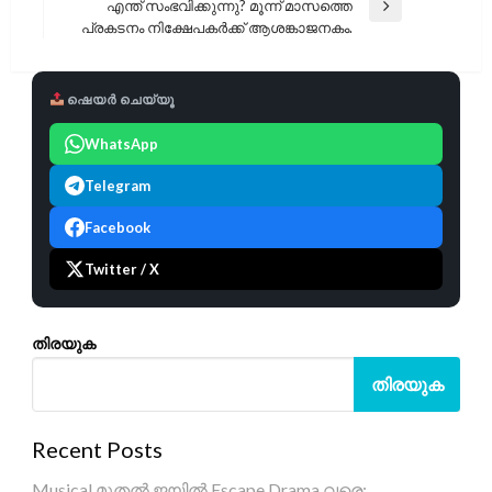
എന്ത് സംഭവിക്കുന്നു? മൂന്ന് മാസത്തെ
Next
പ്രകടനം നിക്ഷേപകർക്ക് ആശങ്കാജനകം.
Post
ഷെയർ ചെയ്യൂ
WhatsApp
Telegram
Facebook
Twitter / X
തിരയുക
തിരയുക
Recent Posts
Musical മുതൽ ജയിൽ Escape Drama വരെ: