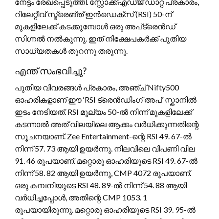
നേട്ടം രേഖപ്പെടുത്തി. സ്റ്റോക്ക്എഡ്ജ് ഡാറ്റ പ്രകാരം,
റിലേറ്റീവ് സ്ട്രെങ്ത് ഇൻഡെക്സ് (RSI) 50-ന്
മുകളിലേക്ക് കടക്കുമ്പോൾ ഒരു അപ്‌ട്രെൻഡ്
സിഗ്നൽ നൽകുന്നു. ഇത് നിക്ഷേപകർക്ക് പുതിയ
സാധ്യതകൾ തുറന്നു തരുന്നു.
എന്ത് സംഭവിച്ചു?
പുതിയ വിവരങ്ങൾ പ്രകാരം, അഞ്ച് Nifty500
ഓഹരികളാണ് ഈ ‘RSI ട്രെൻഡിംഗ് അപ്’ സ്കാനിൽ
ഇടം നേടിയത്. RSI മൂല്യം 50-ൽ നിന്ന് മുകളിലേക്ക്
കടന്നാൽ അത് വിലയിലെ ആക്കം വർധിക്കുന്നതിന്റെ
സൂചനയാണ്. Zee Entertainment-ന്റെ RSI 49. 67-ൽ
നിന്ന് 57. 73 ആയി ഉയർന്നു. നിലവിലെ വിപണി വില
91. 46 രൂപയാണ്. മറ്റൊരു ഓഹരിയുടെ RSI 49. 67-ൽ
നിന്ന് 58. 82 ആയി ഉയർന്നു, CMP 4072 രൂപയാണ്.
ഒരു കമ്പനിയുടെ RSI 48. 89-ൽ നിന്ന് 54. 88 ആയി
വർധിച്ചപ്പോൾ, അതിന്റെ CMP 1053. 1
രൂപയായിരുന്നു. മറ്റൊരു ഓഹരിയുടെ RSI 39. 95-ൽ