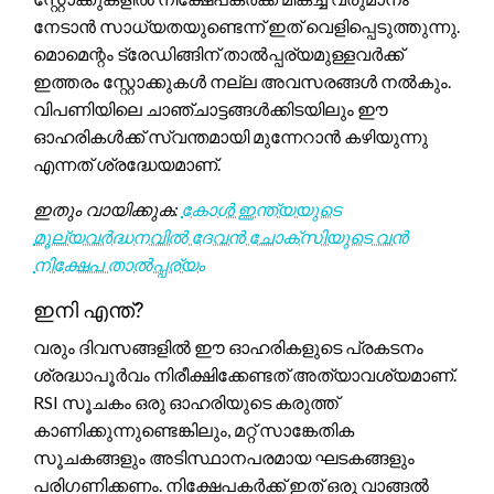
നേടാൻ സാധ്യതയുണ്ടെന്ന് ഇത് വെളിപ്പെടുത്തുന്നു.
മൊമെന്റം ട്രേഡിങ്ങിന് താൽപ്പര്യമുള്ളവർക്ക്
ഇത്തരം സ്റ്റോക്കുകൾ നല്ല അവസരങ്ങൾ നൽകും.
വിപണിയിലെ ചാഞ്ചാട്ടങ്ങൾക്കിടയിലും ഈ
ഓഹരികൾക്ക് സ്വന്തമായി മുന്നേറാൻ കഴിയുന്നു
എന്നത് ശ്രദ്ധേയമാണ്.
ഇതും വായിക്കുക:
കോൾ ഇന്ത്യയുടെ
മൂല്യവർദ്ധനവിൽ ദേവൻ ചോക്സിയുടെ വൻ
നിക്ഷേപ താൽപ്പര്യം
ഇനി എന്ത്?
വരും ദിവസങ്ങളിൽ ഈ ഓഹരികളുടെ പ്രകടനം
ശ്രദ്ധാപൂർവം നിരീക്ഷിക്കേണ്ടത് അത്യാവശ്യമാണ്.
RSI സൂചകം ഒരു ഓഹരിയുടെ കരുത്ത്
കാണിക്കുന്നുണ്ടെങ്കിലും, മറ്റ് സാങ്കേതിക
സൂചകങ്ങളും അടിസ്ഥാനപരമായ ഘടകങ്ങളും
പരിഗണിക്കണം. നിക്ഷേപകർക്ക് ഇത് ഒരു വാങ്ങൽ