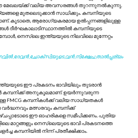
ഈ മേഖലയ്ക്ക് വലിയ അവസരങ്ങൾ തുറന്നുനൽകുന്നു.
്ങളെ മുതലെടുക്കാൻ സാധിക്കും. കമ്പനിയുടെ
ണ്. കൂടാതെ, ആരോഗ്യകരമായ ഉൽപ്പന്നങ്ങളിലുള്ള
ടകങ്ങൾ ദീർഘകാലാടിസ്ഥാനത്തിൽ കമ്പനിയുടെ
്പോൾ, നെസ്‌ലെ ഇന്ത്യയുടെ നിലവിലെ മുന്നേറ്റം
നവിൽ ദേവൻ ചോക്സിയുടെ വൻ നിക്ഷേപ താൽപ്പര്യം
ഇന്ത്യയുടെ ഈ പ്രകടനം ഭാവിയിലും തുടരാൻ
മ്പനിക്ക് അനുകൂലമാണ്. ഉയർന്നുവരുന്ന
ള FMCG കമ്പനികൾക്ക് വലിയ സാധ്യതകൾ
 വർദ്ധനവും മത്സരവും കമ്പനിക്ക്
ാഴ്ചപ്പാടോടെ ഈ ഓഹരികളെ സമീപിക്കണം. പുതിയ
ലെ മാറ്റങ്ങളും നെസ്‌ലെയുടെ ഭാവി പ്രകടനത്തെ
്ച കമ്പനിയിൽ നിന്ന് പ്രതീക്ഷിക്കാം.