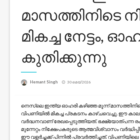
മാസത്തിനിടെ നി
മികച്ച നേട്ടം, ഓ
കുതിക്കുന്നു
Posted
Hemant Singh
30 മെയ്‌ 2026
on
നെസ്‌ലെ ഇന്ത്യ ഓഹരി കഴിഞ്ഞ മൂന്ന് മാസത്തിനി
വിപണിയിൽ മികച്ച പ്രകടനം കാഴ്ചവെച്ചു. ഈ 
വർദ്ധനവാണ് രേഖപ്പെടുത്തിയത്. ഭക്ഷ്യോത്പന്ന
മുന്നേറ്റം നിക്ഷേപകരുടെ ആത്മവിശ്വാസം വർദ്ധിപ്പ
ഈ വളർച്ചക്ക് പിന്നിൽ പ്രവർത്തിച്ചത്. വിപണിയില