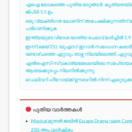
എഐ ലോകത്തെ പുതിയ മാറ്റങ്ങൾ: കൃത്യതയ്ക്ക്
ജിപിടി-5.5 ഉം
ഒരു വ്യക്തിഗത ലോണിന് അപേക്ഷിക്കുന്നതിന് മു
പരിഗണിക്കുക
ഇന്ത്യയുടെ വിദേശ യാത്രാ ചെലവ് മാർച്ചി
ഇന്ന് (മെയ് 25): യുഎസ്-ഇറാൻ സമാധാന കരാ
രണ്ടാഴ്ചത്തെ ഏറ്റവും താഴ്ന്ന നിലയിലെത്തി. ഏറ
എൽഐസി സ്വകാര്യമേഖലയിലെ സമപ്രായക്കാരെ 
ആശയക്കുഴപ്പം നിലനിൽക്കുന്നു
ഡെലിവറി ഹീറോയ്ക്ക് ഊബറിൽ നിന്ന് ഏറ്റെടുക്
പുതിയ വാർത്തകൾ
Musical മുതൽ ജയിൽ Escape Drama വരെ: Conne
250-ആം വാർഷികം