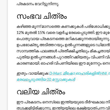
പ്രകടനം വേറിട്ടുനിന്നു.
സംഭവ ചിത്രം
കഴിഞ്ഞ മൂന്ന് മാസത്തെ കണക്കുകൾ പരിശോധിക
12% മുതൽ 15% വരെ വളർച്ച രേഖപ്പെടുത്തി. ഈ മുന
പൊതുവായ പ്രകടനത്തെ മറികടക്കുന്നതായിരുന്നു.
ഉപഭോക്തൃ അടിത്തറയും ഉൽപ്പന്നങ്ങളുടെ ഡിമാൻ
സാമ്പത്തിക ഫലങ്ങൾ പ്രതീക്ഷിച്ചതിലും മികച്ചതാ
പുതിയ ഉൽപ്പന്നങ്ങൾ പുറത്തിറക്കിയതും വിപണി വിഹി
കാരണമായി. ഓഹരി വിപണിയിലെ ഈ മുന്നേറ്റം നെസ്
ഇതും വായിക്കുക:
D-Mart, മീഷോ ഓഹരികളിൽ HNI നി
രേഖപ്പെടുത്തിയ 10 സ്റ്റോക്കുകൾ
വലിയ ചിത്രം
ഈ പ്രകടനം നെസ്‌ലെ ഇന്ത്യയുടെ ദീർഘകാല നിക്ഷ
തുടക്കമിട്ടിരിക്കുന്നു. ഇന്ത്യയിലെ ഭക്ഷ്യോത്പന