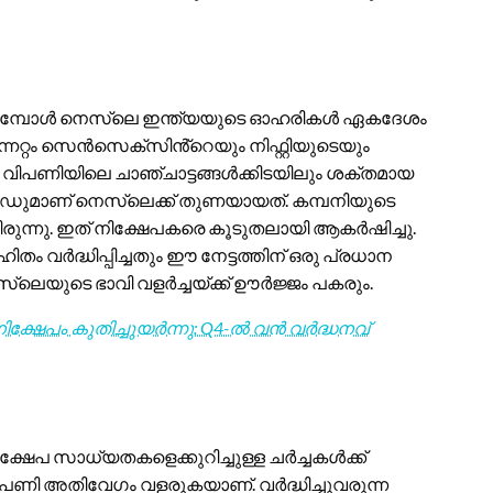
്കുമ്പോൾ നെസ്‌ലെ ഇന്ത്യയുടെ ഓഹരികൾ ഏകദേശം
്നേറ്റം സെൻസെക്സിൻ്റെയും നിഫ്റ്റിയുടെയും
 വിപണിയിലെ ചാഞ്ചാട്ടങ്ങൾക്കിടയിലും ശക്തമായ
ഡുമാണ് നെസ്‌ലെക്ക് തുണയായത്. കമ്പനിയുടെ
യിരുന്നു. ഇത് നിക്ഷേപകരെ കൂടുതലായി ആകർഷിച്ചു.
തം വർദ്ധിപ്പിച്ചതും ഈ നേട്ടത്തിന് ഒരു പ്രധാന
‌ലെയുടെ ഭാവി വളർച്ചയ്ക്ക് ഊർജ്ജം പകരും.
ക്ഷേപം കുതിച്ചുയർന്നു: Q4-ൽ വൻ വർദ്ധനവ്
േപ സാധ്യതകളെക്കുറിച്ചുള്ള ചർച്ചകൾക്ക്
്ന വിപണി അതിവേഗം വളരുകയാണ്. വർദ്ധിച്ചുവരുന്ന