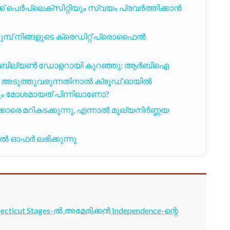
 പെർപ്ലെക്സിറ്റിയും സ്വയം പ്രവർത്തിക്കാൻ
മ്പ് നിങ്ങളുടെ ക്രെഡിറ്റ് പ്രൊഫൈൽ
ൽ 1.9 ബില്യൺ ഡോളറായി കുറഞ്ഞു: ആർബിഐ
ർ അടുത്തുവരുന്നതിനാൽ ക്രൂഡ് ഓയിൽ
്റവും മോശമായത് പിന്നിലാണോ?
മറികടക്കുന്നു, എന്നാൽ മൂല്യനിർണ്ണയ
കൽ ഓഫർ ലഭിക്കുന്നു
cticut Stages-ൽ അമേരിക്കൻ Independence-ന്റെ