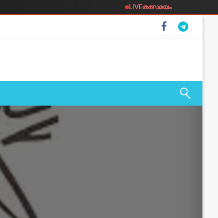
LIVE
തത്സമയം