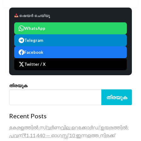
ഷെയർ ചെയ്യൂ
WhatsApp
Telegram
Facebook
Twitter / X
തിരയുക
തിരയുക
Recent Posts
കേരളത്തിൽ സ്വർണവില റെക്കോർഡ് ഉയരത്തിൽ;
പവന് ₹1,11,440 — ഓഗസ്റ്റ് 10 ഇന്നത്തെ നിരക്ക്