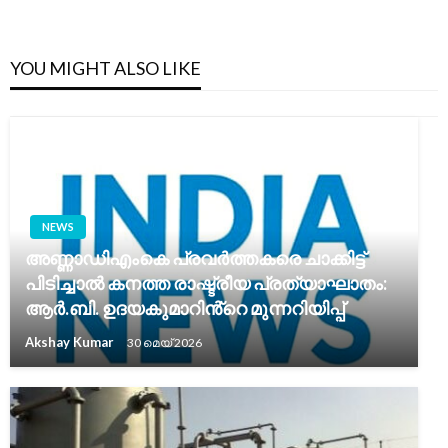
YOU MIGHT ALSO LIKE
NEWS
അണ്ണാഡിഎംകെ പ്രവർത്തകരെ ചാക്കിട്ട്
പിടിച്ചാൽ കനത്ത രാഷ്ട്രീയ പ്രത്യാഘാതം:
ആർ.ബി. ഉദയകുമാറിൻ്റെ മുന്നറിയിപ്പ്
Akshay Kumar
30 മെയ്‌ 2026