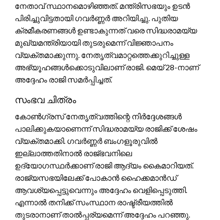
നേതാവ് സ്ഥാനമൊഴിഞ്ഞത്. മന്ത്രിസഭയും ഉടൻ
പിരിച്ചുവിട്ടതായി ഗവർണ്ണർ അറിയിച്ചു. പുതിയ
ക്രമീകരണങ്ങൾ ഉണ്ടാകുന്നത് വരെ സിദ്ധരാമയ്യ
മുഖ്യമന്ത്രിയായി തുടരുമെന്ന് വിജ്ഞാപനം
വ്യക്തമാക്കുന്നു. നേതൃത്വമാറ്റത്തെക്കുറിച്ചുള്ള
അഭ്യൂഹങ്ങൾക്കൊടുവിലാണ് രാജി. മെയ് 28-നാണ്
അദ്ദേഹം രാജി സമർപ്പിച്ചത്.
സംഭവ ചിത്രം
കോൺഗ്രസ് നേതൃത്വത്തിന്റെ നിർദ്ദേശങ്ങൾ
പാലിക്കുകയാണെന്ന് സിദ്ധരാമയ്യ രാജിക്ക് ശേഷം
വ്യക്തമാക്കി. ഗവർണ്ണർ ബംഗളൂരുവിൽ
ഇല്ലാത്തതിനാൽ രാജ്ഭവനിലെ
ഉദ്യോഗസ്ഥർക്കാണ് രാജി ആദ്യം കൈമാറിയത്.
രാജ്യസഭയിലേക്ക് പോകാൻ ഹൈക്കമാൻഡ്
ആവശ്യപ്പെട്ടുവെന്നും അദ്ദേഹം വെളിപ്പെടുത്തി.
എന്നാൽ തനിക്ക് സംസ്ഥാന രാഷ്ട്രീയത്തിൽ
തുടരാനാണ് താൽപ്പര്യമെന്ന് അദ്ദേഹം പറഞ്ഞു.