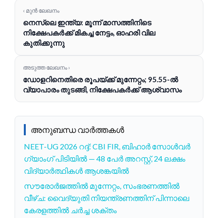
‹ മുൻ ലേഖനം
നെസ്‌ലെ ഇന്ത്യ: മൂന്ന് മാസത്തിനിടെ
നിക്ഷേപകർക്ക് മികച്ച നേട്ടം, ഓഹരി വില
കുതിക്കുന്നു
അടുത്ത ലേഖനം ›
ഡോളറിനെതിരെ രൂപയ്ക്ക് മുന്നേറ്റം; 95.55-ൽ
വ്യാപാരം തുടങ്ങി, നിക്ഷേപകർക്ക് ആശ്വാസം
അനുബന്ധ വാർത്തകൾ
NEET-UG 2026 റദ്ദ്: CBI FIR, ബിഹാർ സോൾവർ
ഗ്യാംഗ് പിടിയിൽ — 48 പേർ അറസ്റ്റ്, 24 ലക്ഷം
വിദ്യാർത്ഥികൾ ആശങ്കയിൽ
സൗരോർജത്തിൽ മുന്നേറ്റം, സംഭരണത്തിൽ
വീഴ്ച: വൈദ്യുതി നിയന്ത്രണത്തിന് പിന്നാലെ
കേരളത്തിൽ ചർച്ച ശക്തം