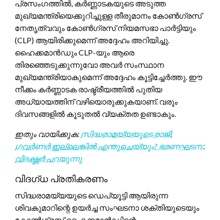
പ്രസംഗത്തിൽ, കർണ്ണാടകയുടെ അടുത്ത
മുഖ്യമന്ത്രിയെക്കുറിച്ചുള്ള തീരുമാനം കോൺഗ്രസ്
നേതൃത്വവും കോൺഗ്രസ് നിയമസഭാ പാർട്ടിയും
(CLP) ആയിരിക്കുമെന്ന് അദ്ദേഹം അറിയിച്ചു.
ഹൈക്കമാൻഡും CLP-യും ആരെ
തിരഞ്ഞെടുക്കുന്നുവോ അവർ സംസ്ഥാന
മുഖ്യമന്ത്രിയാകുമെന്ന് അദ്ദേഹം കൂട്ടിച്ചേർത്തു. ഈ
നീക്കം കർണ്ണാടക രാഷ്ട്രീയത്തിൽ പുതിയ
അധ്യായത്തിന് വഴിയൊരുക്കുകയാണ്. വരും
ദിവസങ്ങളിൽ കൂടുതൽ വ്യക്തത ഉണ്ടാകും.
ഇതും വായിക്കുക:
സിദ്ധരാമയ്യയുടെ രാജി:
ഗവർണർ ഇല്ലെങ്കിൽ എന്തുചെയ്യും? ഭരണഘടനാ
വിദഗ്ദ്ധർ പറയുന്നു
വിദഗ്ധ പ്രതികരണം
സിദ്ധരാമയ്യയുടെ ഡെപ്യൂട്ടി ആയിരുന്ന
ശിവകുമാറിന്റെ ഉയർച്ച സംഘടനാ ശക്തിയുടെയും
കോൺഗ്രസ് ഹൈക്കമാൻഡിന്റെ