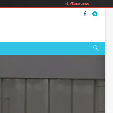
LIVE
തത്സമയം