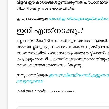
വിളവ്, ഈ കാര്യങ്ങൾ ഉണ്ടാക്കുന്നത്. പ്രധാന
നിലനിർത്തുന്ന ശരിയായ ചിത്രം.
ഇതും വായിക്കുക:
കോൾ ഇന്ത്യയുടെ മൂല്യവർദ്ധ
ഇനി എന്ത് നടക്കും?
സ്റ്റോക്ക് മാർക്കട്ടിൽ നിലയിരിക്കുന്ന അശോക് ലെയ
അഭയാസ്ത്രമുകളും നിങ്ങൾ പഠിക്കുന്നെടുത്ത്, 
സംഭാവനകളിൽ പ്രധാനമായും ഒത്തരേഷ്ടിലാണ്. എന്ന
കഷ്ടകളും ശേഖരിച്ച്, കമ്പനിയുടെ വരുമാനഗതിയും ഉ
ഉയർച്ചയുണ്ടാകാമെന്ന് സൂചിക്കുന്നു.
ഇതും വായിക്കുക:
ഇന്ധന വിലവർദ്ധനവ്: എണ്ണക്ക
നേടുന്നുണ്ടോ?
വാർത്താ ഉറവിടം: Economic Times.