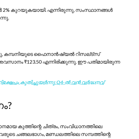
ൽ 2% കുറയുകയായി. എന്നിരുന്നു, സംസ്ഥാനങ്ങൾ
്നു.
ഞ്ഞു, കമ്പനിയുടെ ഫൈനാൻഷ്യൽ റിസല്ട്സ്
് അവസാനം ₹123.50 എന്നിരിക്കുന്നു. ഈ പതിമായിരുന്ന
ക്ഷേപം കുതിച്ചുയർന്നു: Q4-ൽ വൻ വർദ്ധനവ്
നം?
നമായ കുത്തിന്റെ ചിത്രം, സംവിധാനത്തിലെ
 അവരുടെ ചങ്ങലഭാഗം, മണ്ഡലത്തിലെ സമ്പത്തിന്റെ