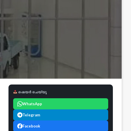
ഷെയർ ചെയ്യൂ
WhatsApp
Telegram
Facebook