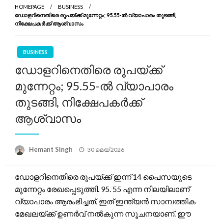
HOMEPAGE
BUSINESS
ഡോളറിനെതിരെ രൂപയ്ക്ക് മുന്നേറ്റം; 95.55-ൽ വ്യാപാരം തുടങ്ങി,
നിക്ഷേപകർക്ക് ആശ്വാസം
BUSINESS
ഡോളറിനെതിരെ രൂപയ്ക്ക്
മുന്നേറ്റം; 95.55-ൽ വ്യാപാരം
തുടങ്ങി, നിക്ഷേപകർക്ക്
ആശ്വാസം
Posted
Hemant Singh
30 മെയ്‌ 2026
on
ഡോളറിനെതിരെ രൂപയ്ക്ക് ഇന്ന് 14 പൈസയുടെ
മുന്നേറ്റം രേഖപ്പെടുത്തി. 95. 55 എന്ന നിലയിലാണ്
വ്യാപാരം ആരംഭിച്ചത്, ഇത് ഇന്ത്യൻ സാമ്പത്തിക
മേഖലയ്ക്ക് ഉണർവ് നൽകുന്ന സൂചനയാണ്. ഈ