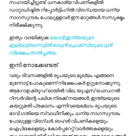
സഹായിച്ചിട്ടുണ്ട്. ധനകാര്യ വിപണികളിൽ
ഡാറ്റാധിഷ്ഠിത റിപ്പോർട്ടിംഗിൽ വിദഗ്ധയായ ധന്യ
നാഗസുന്ദരം പോലുള്ളവർ ഈ മാറ്റങ്ങൾ സസൂക്ഷ്മം
നിരീക്ഷിക്കുന്നു.
ഇതും വായിക്കുക:
കോൾ ഇന്ത്യയുടെ
മൂല്യവർദ്ധനവിൽ ദേവൻ ചോക്സിയുടെ വൻ
നിക്ഷേപ താൽപ്പര്യം
ഇനി നോക്കേണ്ടത്
വരും ദിവസങ്ങളിൽ രൂപയുടെ മൂല്യം എങ്ങനെ
മുന്നോട്ട് പോകുമെന്ന് നിക്ഷേപകർ ഉറ്റുനോക്കുന്നു.
ആഗോള ക്രൂഡ് ഓയിൽ വില, യുഎസ് ഫെഡറൽ
റിസർവിന്റെ പലിശ നിരക്ക് നയങ്ങൾ, ഇന്ത്യയുടെ
കയറ്റുമതി പ്രകടനം എന്നിവയെല്ലാം രൂപയുടെ
ഭാവി ഗതിയെ സ്വാധീനിക്കും. ധന്യ നാഗസുന്ദരം
പോലുള്ള വിദഗ്ധർ, ഓഹരി വിപണികളെയും
ഐപിഒകളെയും കോർപ്പറേറ്റ് വാർത്തകളെയും
സൂക്ഷ്മമായി നിരീക്ഷിക്കുന്നത് തുടരും. ഈ ഘടകങ്ങൾ