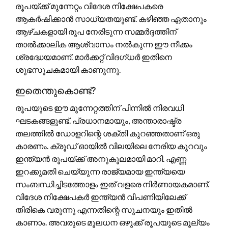
രൂപയ്ക്ക് മുന്നേറ്റം വിദേശ നിക്ഷേപകരെ
ആകർഷിക്കാൻ സാധ്യതയുണ്ട്. കഴിഞ്ഞ ഏതാനും
ആഴ്ചകളായി രൂപ നേരിടുന്ന സമ്മർദ്ദത്തിന്
താൽക്കാലിക ആശ്വാസം നൽകുന്ന ഈ നീക്കം
ശ്രദ്ധേയമാണ്. മാർക്കറ്റ് വിദഗ്ധർ ഇതിനെ
ശുഭസൂചകമായി കാണുന്നു.
ഇതെന്തുകൊണ്ട്?
രൂപയുടെ ഈ മുന്നേറ്റത്തിന് പിന്നിൽ നിരവധി
ഘടകങ്ങളുണ്ട്. പ്രധാനമായും, അന്താരാഷ്ട്ര
തലത്തിൽ ഡോളറിന്റെ ശക്തി കുറഞ്ഞതാണ് ഒരു
കാരണം. ക്രൂഡ് ഓയിൽ വിലയിലെ നേരിയ കുറവും
ഇന്ത്യൻ രൂപയ്ക്ക് അനുകൂലമായി മാറി. എണ്ണ
ഇറക്കുമതി ചെയ്യുന്ന രാജ്യമായ ഇന്ത്യയെ
സംബന്ധിച്ചിടത്തോളം ഇത് വളരെ നിർണായകമാണ്.
വിദേശ നിക്ഷേപകർ ഇന്ത്യൻ വിപണിയിലേക്ക്
തിരികെ വരുന്നു എന്നതിന്റെ സൂചനയും ഇതിൽ
കാണാം. അവരുടെ മൂലധന ഒഴുക്ക് രൂപയുടെ മൂല്യം