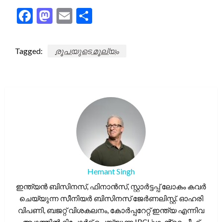
Facebook
Mastodon
Email
Share
Tagged:
രൂപയുടെ മൂല്യം
Hemant Singh
ഇന്ത്യൻ ബിസിനസ്, ഫിനാൻസ്, സ്റ്റാർട്ടപ്പ് ലോകം കവർ
ചെയ്യുന്ന സീനിയർ ബിസിനസ് ജേർണലിസ്റ്റ്. ഓഹരി
വിപണി, ബജറ്റ് വിശകലനം, കോർപ്പറേറ്റ് ഇന്ത്യ എന്നിവ