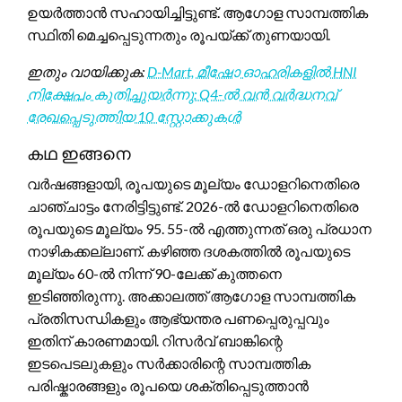
ഉയർത്താൻ സഹായിച്ചിട്ടുണ്ട്. ആഗോള സാമ്പത്തിക
സ്ഥിതി മെച്ചപ്പെടുന്നതും രൂപയ്ക്ക് തുണയായി.
ഇതും വായിക്കുക:
D-Mart, മീഷോ ഓഹരികളിൽ HNI
നിക്ഷേപം കുതിച്ചുയർന്നു: Q4-ൽ വൻ വർദ്ധനവ്
രേഖപ്പെടുത്തിയ 10 സ്റ്റോക്കുകൾ
കഥ ഇങ്ങനെ
വർഷങ്ങളായി, രൂപയുടെ മൂല്യം ഡോളറിനെതിരെ
ചാഞ്ചാട്ടം നേരിട്ടിട്ടുണ്ട്. 2026-ൽ ഡോളറിനെതിരെ
രൂപയുടെ മൂല്യം 95. 55-ൽ എത്തുന്നത് ഒരു പ്രധാന
നാഴികക്കല്ലാണ്. കഴിഞ്ഞ ദശകത്തിൽ രൂപയുടെ
മൂല്യം 60-ൽ നിന്ന് 90-ലേക്ക് കുത്തനെ
ഇടിഞ്ഞിരുന്നു. അക്കാലത്ത് ആഗോള സാമ്പത്തിക
പ്രതിസന്ധികളും ആഭ്യന്തര പണപ്പെരുപ്പവും
ഇതിന് കാരണമായി. റിസർവ് ബാങ്കിന്റെ
ഇടപെടലുകളും സർക്കാരിന്റെ സാമ്പത്തിക
പരിഷ്കാരങ്ങളും രൂപയെ ശക്തിപ്പെടുത്താൻ