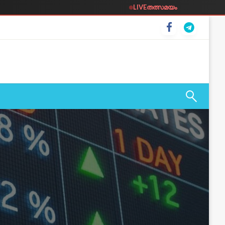
LIVE
തത്സമയം