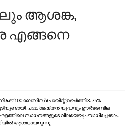
ും ആശങ്ക,
െ എങ്ങനെ
ിരക്ക് 100 ബേസിസ് പോയിന്റ് ഉയർത്തി 8. 75%
ചടിയുണ്ടായി. പശ്ചിമേഷ്യൻ യുദ്ധവും ഊർജ്ജ വില
രളത്തിലെ സാധനങ്ങളുടെ വിലയെയും ബാധിച്ചേക്കാം.
യിൽ ആശങ്കയേറുന്നു.