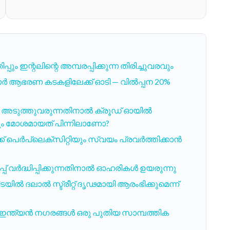
ന്റലിന്റെ അമ്പരപ്പിക്കുന്ന തിരിച്ചുവരവും
ക്കാർ ആഭരണ കടകളിലേക്ക് ഓടി — വിൽപ്പന 20%
ർ അടുത്തുവരുന്നതിനാൽ ക്രൂഡ് ഓയിൽ
്റവും മോശമായത് പിന്നിലാണോ?
 പെർപ്ലെക്സിറ്റിയും സ്വയം പ്രവർത്തിക്കാൻ
്പ് വർദ്ധിപ്പിക്കുന്നതിനാൽ ഓഹരികൾ ഉയരുന്നു
യിൽ ദലാൽ സ്ട്രീറ്റ് ദൃഢമായി ആരംഭിക്കുമെന്ന്
യി; ഇന്ത്യൻ നഗരങ്ങൾ ഒരു പുതിയ സാമ്പത്തിക