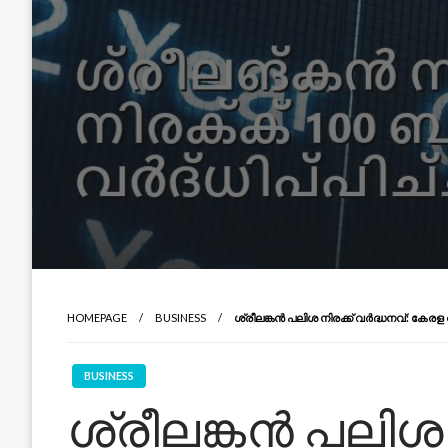
HOMEPAGE
BUSINESS
ശ്രീലങ്കൻ പലിശ നിരക്ക് വർദ്ധനവ്: ക
BUSINESS
ശ്രീലങ്കൻ പലിശ 