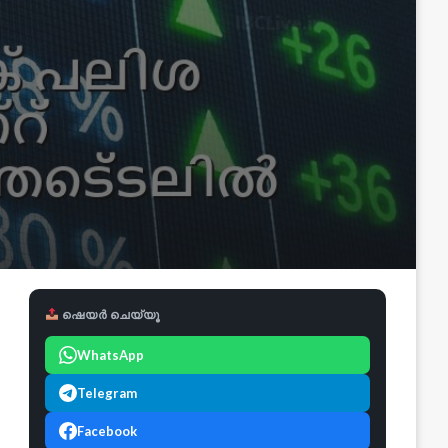
ഷെയർ ചെയ്യൂ
WhatsApp
Telegram
Facebook