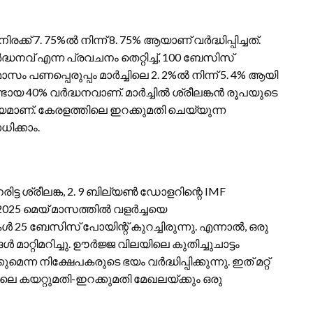
ക് 7. 75%ൽ നിന്ന് 8. 75% ആയാണ് വർദ്ധിപ്പിച്ചത്.
ധനവ് എന്ന പ്രവചനം തെറ്റിച്ച്, 100 ബേസിസ്
ാസം പണപ്പെരുപ്പം മാർച്ചിലെ 2. 2%ൽ നിന്ന് 5. 4% ആയി
ടായ 40% വർദ്ധനവാണ്. മാർച്ചിൽ ശ്രീലങ്കൻ രൂപയുടെ
യമാണ്. കേരളത്തിലെ ഇറക്കുമതി ചെയ്യുന്ന
ക്കാം.
ട്ട ശ്രീലങ്ക, 2. 9 ബില്യൺ ഡോളറിന്റെ IMF
025 മെയ് മാസത്തിൽ വളർച്ചയെ
ൾ 25 ബേസിസ് പോയിന്റ് കുറച്ചിരുന്നു. എന്നാൽ, ഒരു
്റിമറിച്ചു. ഊർജ്ജ വിലയിലെ കുതിച്ചുചാട്ടം
 നിക്ഷേപകരുടെ ഭയം വർദ്ധിപ്പിക്കുന്നു. ഇത് മറ്റ്
ിലെ കയറ്റുമതി-ഇറക്കുമതി മേഖലയ്ക്കും ഒരു