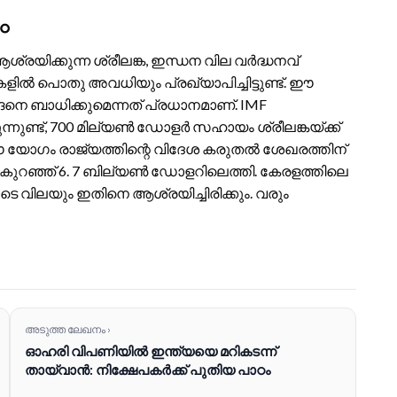
ം
്രയിക്കുന്ന ശ്രീലങ്ക, ഇന്ധന വില വർദ്ധനവ്
ിൽ പൊതു അവധിയും പ്രഖ്യാപിച്ചിട്ടുണ്ട്. ഈ
്ങനെ ബാധിക്കുമെന്നത് പ്രധാനമാണ്. IMF
നുണ്ട്, 700 മില്യൺ ഡോളർ സഹായം ശ്രീലങ്കയ്ക്ക്
ന ഈ യോഗം രാജ്യത്തിന്റെ വിദേശ കരുതൽ ശേഖരത്തിന്
ുറഞ്ഞ് 6. 7 ബില്യൺ ഡോളറിലെത്തി. കേരളത്തിലെ
ിലയും ഇതിനെ ആശ്രയിച്ചിരിക്കും. വരും
അടുത്ത ലേഖനം ›
ഓഹരി വിപണിയിൽ ഇന്ത്യയെ മറികടന്ന്
തായ്‌വാൻ: നിക്ഷേപകർക്ക് പുതിയ പാഠം