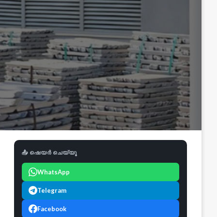
📤 ഷെയർ ചെയ്യൂ
WhatsApp
Telegram
Facebook