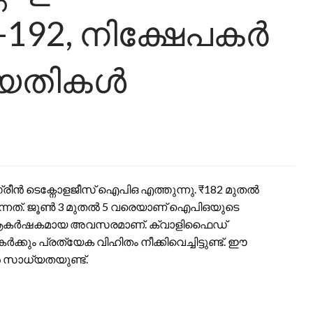
-192, നിക്ഷേപകർ
 തീയതികൾ
ീൻ ടെക്നോളജീസ് ഐപിഒ എത്തുന്നു. ₹182 മുതൽ
ക്കുന്നത്. ജൂൺ 3 മുതൽ 5 വരെയാണ് ഐപിഒയുടെ
ഇത് ആകർഷകമായ അവസരമാണ്. ക്വാളിഫൈഡ്
ക്കും പ്രത്യേക വിഹിതം നീക്കിവെച്ചിട്ടുണ്ട്. ഈ
സാധ്യതയുണ്ട്.