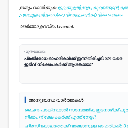
ഇതും വായിക്കുക:
ഇറക്കുമതി ഭാരം കുറയ്ക്കാൻ ക
നയവുമായി കേന്ദ്രം; നിക്ഷേപകർക്ക് നിർണായകം
വാർത്താ ഉറവിടം: Livemint.
‹ മുൻ ലേഖനം
പ്രതിരോധ ഓഹരികൾക്ക് ഇന്ന് തിരിച്ചടി: 8% വരെ
ഇടിവ്, നിക്ഷേപകർക്ക് ആശങ്കയോ?
അനുബന്ധ വാർത്തകൾ
ചൈന-പാകിസ്ഥാൻ സാമ്പത്തിക ഇടനാഴിക്ക് പുത
നീക്കം, നിക്ഷേപകർക്ക് എന്ത് നേട്ടം?
ഹ്രസ്വകാലത്തേക്ക് വാങ്ങാനുള്ള ഓഹരികൾ: