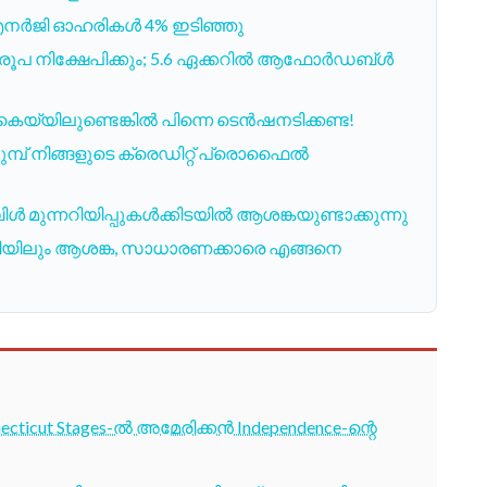
 എനർജി ഓഹരികൾ 4% ഇടിഞ്ഞു
 രൂപ നിക്ഷേപിക്കും; 5.6 ഏക്കറില്‍ ആഫോര്‍ഡബ്ള്‍
യിലുണ്ടെങ്കിൽ പിന്നെ ടെൻഷനടിക്കണ്ട!
മ്പ് നിങ്ങളുടെ ക്രെഡിറ്റ് പ്രൊഫൈൽ
മുന്നറിയിപ്പുകൾക്കിടയിൽ ആശങ്കയുണ്ടാക്കുന്നു
പണിയിലും ആശങ്ക, സാധാരണക്കാരെ എങ്ങനെ
cticut Stages-ൽ അമേരിക്കൻ Independence-ന്റെ