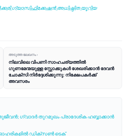
ൽക്കരി ഗ്യാസിഫിക്കേഷൻ അധിഷ്ഠിത യൂറിയ
അടുത്ത ലേഖനം ›
നിലവിലെ വിപണി സാഹചര്യത്തിൽ
ഗുണമേന്മയുള്ള സ്റ്റോക്കുകൾ ശേഖരിക്കാൻ ദേവൻ
ചോക്സി നിർദ്ദേശിക്കുന്നു: നിക്ഷേപകർക്ക്
അവസരം
ുജീവൻ; ഗ്വാദർ തുറമുഖം പ്രാദേശിക ഹബ്ബാക്കാൻ
 3 ഓഹരികളിൽ ഡിക്സൺ ടെക്