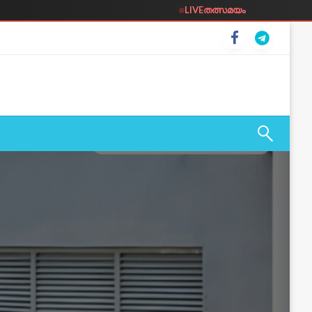
LIVE
തത്സമയം