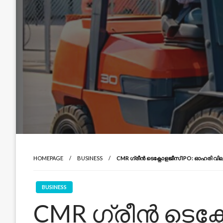
HOMEPAGE
BUSINESS
CMR ഗ്രീൻ ടെക്നോളജീസ് IPO: ഓഹരി വില 
BUSINESS
CMR ഗ്രീൻ ടെക്