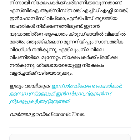
നിന്നായി നിക്ഷേപകർക്ക് പരിഗണിക്കാവുന്നതാണ്.
എസ്ബിഐ, ആക്സിസ് ബാങ്ക്, എച്ച്ഡിഎഫ്സി ബാങ്ക്,
ഇൻഫോസിസ്, വിപ്രോ, എൻടിപിസി തുടങ്ങിയ
ഓഹരികൾ നിരീക്ഷണത്തിലുണ്ട്. ഇറാൻ
യുദ്ധത്തിൻ്റെ ആഘാതം ക്രൂഡ് ഓയിൽ വിലയിൽ
മാത്രം ഒതുങ്ങില്ലെന്ന മുന്നറിയിപ്പും സാമ്പത്തിക
വിദഗ്ധർ നൽകുന്നു. എങ്കിലും, നിലവിലെ
വിപണിയിലെ മുന്നേറ്റം നിക്ഷേപകർക്ക് പ്രതീക്ഷ
നൽകുന്നു. ശ്രദ്ധയോടെയുള്ള നിക്ഷേപം
വളർച്ചയ്ക്ക് വഴിയൊരുക്കും.
ഇതും വായിക്കുക:
ഇന്ന് ശ്രദ്ധിക്കേണ്ട ഓഹരികൾ:
സൈഡസ് ലൈഫ്, ഇൻഡിഗോ, റിലയൻസ്;
നിക്ഷേപകർ അറിയേണ്ടത്
വാർത്താ ഉറവിടം: Economic Times.