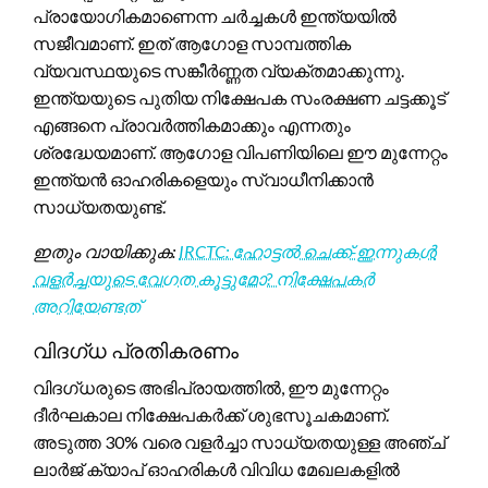
പ്രായോഗികമാണെന്ന ചർച്ചകൾ ഇന്ത്യയിൽ
സജീവമാണ്. ഇത് ആഗോള സാമ്പത്തിക
വ്യവസ്ഥയുടെ സങ്കീർണ്ണത വ്യക്തമാക്കുന്നു.
ഇന്ത്യയുടെ പുതിയ നിക്ഷേപക സംരക്ഷണ ചട്ടക്കൂട്
എങ്ങനെ പ്രാവർത്തികമാക്കും എന്നതും
ശ്രദ്ധേയമാണ്. ആഗോള വിപണിയിലെ ഈ മുന്നേറ്റം
ഇന്ത്യൻ ഓഹരികളെയും സ്വാധീനിക്കാൻ
സാധ്യതയുണ്ട്.
ഇതും വായിക്കുക:
IRCTC: ഹോട്ടൽ ചെക്ക്-ഇന്നുകൾ
വളർച്ചയുടെ വേഗത കൂട്ടുമോ? നിക്ഷേപകർ
അറിയേണ്ടത്
വിദഗ്ധ പ്രതികരണം
വിദഗ്ധരുടെ അഭിപ്രായത്തിൽ, ഈ മുന്നേറ്റം
ദീർഘകാല നിക്ഷേപകർക്ക് ശുഭസൂചകമാണ്.
അടുത്ത 30% വരെ വളർച്ചാ സാധ്യതയുള്ള അഞ്ച്
ലാർജ് ക്യാപ് ഓഹരികൾ വിവിധ മേഖലകളിൽ