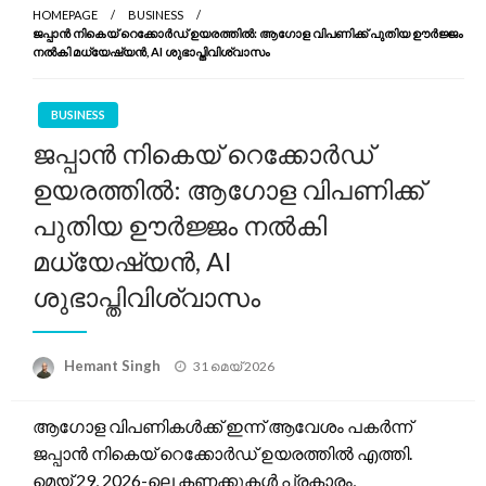
HOMEPAGE
BUSINESS
ജപ്പാൻ നികെയ് റെക്കോർഡ് ഉയരത്തിൽ: ആഗോള വിപണിക്ക് പുതിയ ഊർജ്ജം
നൽകി മധ്യേഷ്യൻ, AI ശുഭാപ്തിവിശ്വാസം
BUSINESS
ജപ്പാൻ നികെയ് റെക്കോർഡ്
ഉയരത്തിൽ: ആഗോള വിപണിക്ക്
പുതിയ ഊർജ്ജം നൽകി
മധ്യേഷ്യൻ, AI
ശുഭാപ്തിവിശ്വാസം
Posted
Hemant Singh
31 മെയ്‌ 2026
on
ആഗോള വിപണികൾക്ക് ഇന്ന് ആവേശം പകർന്ന്
ജപ്പാൻ നികെയ് റെക്കോർഡ് ഉയരത്തിൽ എത്തി.
മെയ് 29, 2026-ലെ കണക്കുകൾ പ്രകാരം,