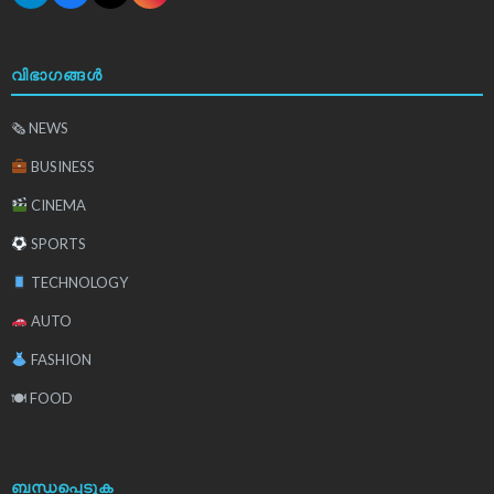
വിഭാഗങ്ങൾ
🗞 NEWS
BUSINESS
CINEMA
SPORTS
TECHNOLOGY
AUTO
FASHION
🍽 FOOD
ബന്ധപ്പെടുക