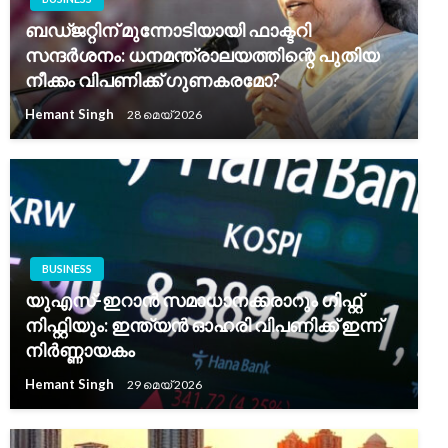
ബഡ്ജറ്റിന് മുന്നോടിയായി ഫാക്ടറി
സന്ദർശനം: ധനമന്ത്രാലയത്തിന്റെ പുതിയ
നീക്കം വിപണിക്ക് ഗുണകരമോ?
Hemant Singh
28 മെയ്‌ 2026
BUSINESS
യുഎസ്-ഇറാൻ സമാധാനക്കരാറും ഗിഫ്റ്റ്
നിഫ്റ്റിയും: ഇന്ത്യൻ ഓഹരി വിപണിക്ക് ഇന്ന്
നിർണ്ണായകം
Hemant Singh
29 മെയ്‌ 2026