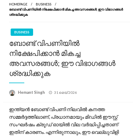
HOMEPAGE
BUSINESS
ബോണ്ട് വിപണിയിൽ നിക്ഷേപിക്കാൻ മികച്ച അവസരങ്ങൾ; ഈ വിഭാഗങ്ങൾ
ശ്രദ്ധിക്കുക
BUSINESS
ബോണ്ട് വിപണിയിൽ
നിക്ഷേപിക്കാൻ മികച്ച
അവസരങ്ങൾ; ഈ വിഭാഗങ്ങൾ
ശ്രദ്ധിക്കുക
Posted
Hemant Singh
31 മെയ്‌ 2026
on
ഇന്ത്യൻ ബോണ്ട് വിപണി നിലവിൽ കനത്ത
സമ്മർദ്ദത്തിലാണ്, പ്രധാനമായും മിഡിൽ ഈസ്റ്റ്
സംഘർഷം ക്രൂഡ് ഓയിൽ വില വർദ്ധിപ്പിച്ചതാണ്
ഇതിന് കാരണം. എന്നിരുന്നാലും, ഈ വെല്ലുവിളി