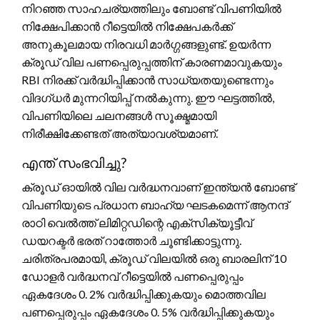
നിറഞ്ഞ സാഹചര്യത്തിലും ബോണ്ട് വിപണിയിൽ
നിക്ഷേപിക്കാൻ റീട്ടെയിൽ നിക്ഷേപകർക്ക്
അനുകൂലമായ നിരവധി മാർഗ്ഗങ്ങളുണ്ട്. ഉയർന്ന
ക്രൂഡ് വില പണപ്പെരുപ്പത്തിന് കാരണമാവുകയും
RBI നിരക്ക് വർദ്ധിപ്പിക്കാൻ സാധ്യതയുണ്ടെന്നും
വിദഗ്ധർ മുന്നറിയിപ്പ് നൽകുന്നു. ഈ ഘട്ടത്തിൽ,
വിപണിയിലെ ചലനങ്ങൾ സൂക്ഷ്മമായി
നിരീക്ഷിക്കേണ്ടത് അത്യാവശ്യമാണ്.
എന്ത് സംഭവിച്ചു?
ക്രൂഡ് ഓയിൽ വില വർദ്ധനവാണ് ഇന്ത്യൻ ബോണ്ട്
വിപണിയുടെ പ്രധാന ബാഹ്യ ഘടകമെന്ന് ആനന്ദ്
രാഠി വെൽത്ത് ലിമിറ്റഡിന്റെ എക്സിക്യൂട്ടീവ്
ഡയറക്ടർ ഭരത് റാത്തോർ ചൂണ്ടിക്കാട്ടുന്നു.
ചരിത്രപരമായി, ക്രൂഡ് വിലയിൽ ഒരു ബാരലിന് 10
ഡോളർ വർദ്ധനവ് റീട്ടെയിൽ പണപ്പെരുപ്പം
ഏകദേശം 0. 2% വർദ്ധിപ്പിക്കുകയും മൊത്തവില
പണപ്പെരുപ്പം ഏകദേശം 0. 5% വർദ്ധിപ്പിക്കുകയും