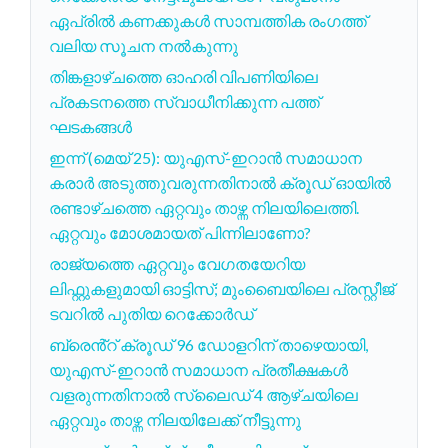
ഏപ്രിൽ കണക്കുകൾ സാമ്പത്തിക രംഗത്ത്
വലിയ സൂചന നൽകുന്നു
തിങ്കളാഴ്ചത്തെ ഓഹരി വിപണിയിലെ
പ്രകടനത്തെ സ്വാധീനിക്കുന്ന പത്ത്
ഘടകങ്ങൾ
ഇന്ന് (മെയ് 25): യുഎസ്-ഇറാൻ സമാധാന
കരാർ അടുത്തുവരുന്നതിനാൽ ക്രൂഡ് ഓയിൽ
രണ്ടാഴ്ചത്തെ ഏറ്റവും താഴ്ന്ന നിലയിലെത്തി.
ഏറ്റവും മോശമായത് പിന്നിലാണോ?
രാജ്യത്തെ ഏറ്റവും വേഗതയേറിയ
ലിഫ്റ്റുകളുമായി ഓട്ടിസ്; മുംബൈയിലെ പ്രസ്റ്റീജ്
ടവറിൽ പുതിയ റെക്കോർഡ്
ബ്രെൻ്റ് ക്രൂഡ് 96 ഡോളറിന് താഴെയായി,
യുഎസ്-ഇറാൻ സമാധാന പ്രതീക്ഷകൾ
വളരുന്നതിനാൽ സ്ലൈഡ് 4 ആഴ്ചയിലെ
ഏറ്റവും താഴ്ന്ന നിലയിലേക്ക് നീട്ടുന്നു