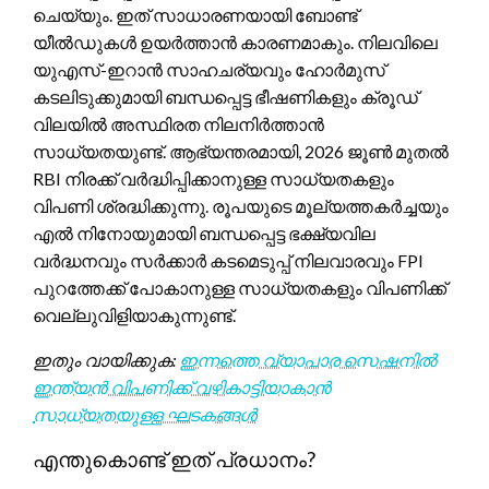
ചെയ്യും. ഇത് സാധാരണയായി ബോണ്ട്
യീൽഡുകൾ ഉയർത്താൻ കാരണമാകും. നിലവിലെ
യുഎസ്-ഇറാൻ സാഹചര്യവും ഹോർമുസ്
കടലിടുക്കുമായി ബന്ധപ്പെട്ട ഭീഷണികളും ക്രൂഡ്
വിലയിൽ അസ്ഥിരത നിലനിർത്താൻ
സാധ്യതയുണ്ട്. ആഭ്യന്തരമായി, 2026 ജൂൺ മുതൽ
RBI നിരക്ക് വർദ്ധിപ്പിക്കാനുള്ള സാധ്യതകളും
വിപണി ശ്രദ്ധിക്കുന്നു. രൂപയുടെ മൂല്യത്തകർച്ചയും
എൽ നിനോയുമായി ബന്ധപ്പെട്ട ഭക്ഷ്യവില
വർദ്ധനവും സർക്കാർ കടമെടുപ്പ് നിലവാരവും FPI
പുറത്തേക്ക് പോകാനുള്ള സാധ്യതകളും വിപണിക്ക്
വെല്ലുവിളിയാകുന്നുണ്ട്.
ഇതും വായിക്കുക:
ഇന്നത്തെ വ്യാപാര സെഷനിൽ
ഇന്ത്യൻ വിപണിക്ക് വഴികാട്ടിയാകാൻ
സാധ്യതയുള്ള ഘടകങ്ങൾ
എന്തുകൊണ്ട് ഇത് പ്രധാനം?