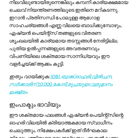
നിലവിലുണ്ടായിരുന്നെങ്കിലും കമ്പനി കാര്യക്ഷമമായ
ചെലവ് നിയന്ത്രണത്തിലൂടെ ഇതിനെ മറികടന്നു.
ഇറാൻ പ്രതിസന്ധി പോലുള്ള ആഗോള
സാഹചര്യങ്ങൾ എണ്ണ വിലയെ ബാധിക്കുമ്പോഴും,
ഏഷ്യൻ പെയിന്റ്സ് തങ്ങളുടെ വിതരണ
ശൃംഖലയിൽ കാര്യമായ തടസ്സങ്ങൾ നേരിട്ടില്ല.
പുതിയ ഉൽപ്പന്നങ്ങളുടെ അവതരണവും
വിപണിയിലെ ശക്തമായ സാന്നിധ്യവും ഈ
വളർച്ചയ്ക്ക് ആക്കം കൂട്ടി.
ഇതും വായിക്കുക:
IDBI ബാങ്ക് ഓഹരി വിൽപന:
സർക്കാരിന് 10,000 കോടി രൂപയുടെ വരുമാനം
ലക്ഷ്യം
ഇംപാക്ടും ഭാവിയും
ഈ ശക്തമായ ഫലങ്ങൾ ഏഷ്യൻ പെയിന്റ്സിന്റെ
ഓഹരി വിലയിൽ ക്രിയാത്മകമായ സ്വാധീനം
ചെലുത്തും. നിക്ഷേപകർക്ക് ഇത് ദീർഘകാല
നിക്ഷേപത്തിനുള്ള ഒരു നല്ല സൂചന നൽകുന്നു.