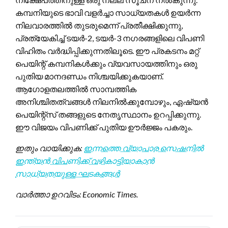
കമ്പനിയുടെ ഭാവി വളർച്ചാ സാധ്യതകൾ ഉയർന്ന
നിലവാരത്തിൽ തുടരുമെന്ന് പ്രതീക്ഷിക്കുന്നു,
പ്രത്യേകിച്ച് ടയർ-2, ടയർ-3 നഗരങ്ങളിലെ വിപണി
വിഹിതം വർദ്ധിപ്പിക്കുന്നതിലൂടെ. ഈ പ്രകടനം മറ്റ്
പെയിന്റ് കമ്പനികൾക്കും വ്യവസായത്തിനും ഒരു
പുതിയ മാനദണ്ഡം നിശ്ചയിക്കുകയാണ്.
ആഗോളതലത്തിൽ സാമ്പത്തിക
അനിശ്ചിതത്വങ്ങൾ നിലനിൽക്കുമ്പോഴും, ഏഷ്യൻ
പെയിന്റ്സ് തങ്ങളുടെ നേതൃസ്ഥാനം ഉറപ്പിക്കുന്നു.
ഈ വിജയം വിപണിക്ക് പുതിയ ഊർജ്ജം പകരും.
ഇതും വായിക്കുക:
ഇന്നത്തെ വ്യാപാര സെഷനിൽ
ഇന്ത്യൻ വിപണിക്ക് വഴികാട്ടിയാകാൻ
സാധ്യതയുള്ള ഘടകങ്ങൾ
വാർത്താ ഉറവിടം: Economic Times.