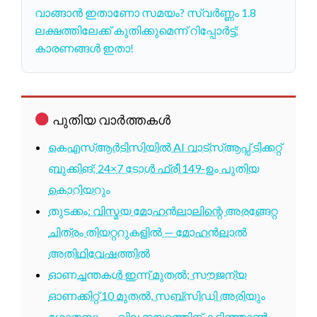
വാങ്ങാൻ ഇതാണോ സമയം? സ്വർണ്ണം 1.8
ലക്ഷത്തിലേക്ക് കുതിക്കുമെന്ന് റിപ്പോർട്ട്;
കാരണങ്ങൾ ഇതാ!
പുതിയ വാർത്തകൾ
കെഎസ്ആർടിസിയിൽ AI വാട്സ്ആപ്പ് ടിക്കറ്റ്
ബുക്കിങ്; 24×7 ടോൾ ഫ്രീ 149-ഉം പുതിയ
കൊറിയറും
തുടക്കം: വിസ്മയ മോഹൻലാലിന്റെ അരങ്ങേറ്റ
ചിത്രം തിയറ്ററുകളിൽ — മോഹൻലാൽ
അതിഥിവേഷത്തിൽ
ഓണച്ചന്തകൾ ഇന്ന് മുതൽ; സൗജന്യ
ഓണക്കിറ്റ് 10 മുതൽ, സബ്സിഡി അരിയും
ഗോതമ്പും — വിലക്കയറ്റത്തിന് കടിഞ്ഞാൺ