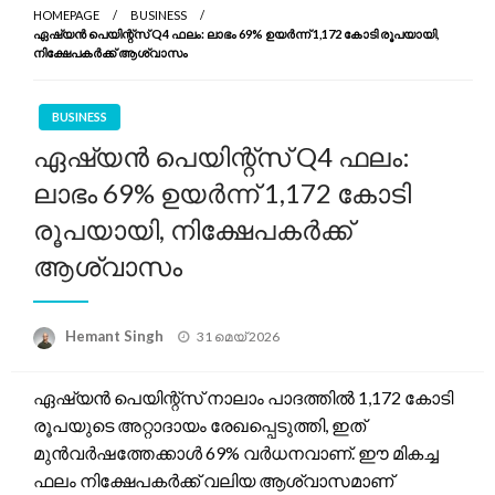
HOMEPAGE
BUSINESS
ഏഷ്യൻ പെയിന്റ്സ് Q4 ഫലം: ലാഭം 69% ഉയർന്ന് 1,172 കോടി രൂപയായി,
നിക്ഷേപകർക്ക് ആശ്വാസം
BUSINESS
ഏഷ്യൻ പെയിന്റ്സ് Q4 ഫലം:
ലാഭം 69% ഉയർന്ന് 1,172 കോടി
രൂപയായി, നിക്ഷേപകർക്ക്
ആശ്വാസം
Posted
Hemant Singh
31 മെയ്‌ 2026
on
ഏഷ്യൻ പെയിന്റ്സ് നാലാം പാദത്തിൽ 1,172 കോടി
രൂപയുടെ അറ്റാദായം രേഖപ്പെടുത്തി, ഇത്
മുൻവർഷത്തേക്കാൾ 69% വർധനവാണ്. ഈ മികച്ച
ഫലം നിക്ഷേപകർക്ക് വലിയ ആശ്വാസമാണ്