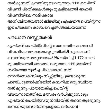
നൽകുന്നത്. കമ്പനിയുടെ വരുമാനം 11% ഉയർന്ന്
വിപണി പ്രതീക്ഷകൾക്കും മുകളിലെത്തി. ഓഹരി
വിപണിയിലെ സമീപകാല
അനിശ്ചിതത്വങ്ങൾക്കിടയിലും ഏഷ്യൻ പെയിന്റ്സ്
ഈ പ്രകടനം കാഴ്ചവെച്ചത് ശ്രദ്ധേയമാണ്.
പ്രധാന വസ്തുതകൾ
ഏഷ്യൻ പെയിന്റ്സിന്റെ സാമ്പത്തിക ഫലങ്ങൾ
വിപണിയെ അത്ഭുതപ്പെടുത്തിയിരിക്കുകയാണ്.
കമ്പനിയുടെ അറ്റാദായം 69% വർധിച്ച് 1,172 കോടി
രൂപയിലെത്തി. മൊത്തം വരുമാനം 11% ഉയർന്ന്
ശക്തമായ വളർച്ച പ്രകടമാക്കി. ഇത്
സെൻസെക്സിലും നിഫ്റ്റിയിലും ഉണ്ടാകുന്ന
ചാഞ്ചാട്ടങ്ങൾക്കിടയിൽ കമ്പനിക്ക് ഒരു സ്ഥിരത
നൽകുന്നു. പ്രത്യേകിച്ച്, പെയിന്റ്
വ്യവസായത്തിലെ മത്സരം വർധിക്കുമ്പോഴും
ഏഷ്യൻ പെയിന്റ്സ് മുൻനിരയിൽ തന്നെ തുടരുന്നു.
കമ്പനിയുടെ മാർജിനുകളിലെ വർധനവ്