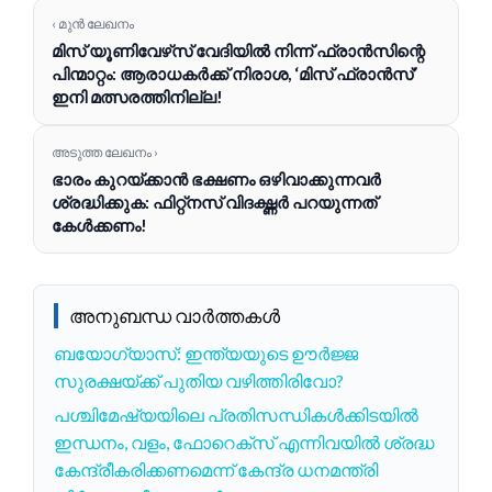
‹ മുൻ ലേഖനം
മിസ് യൂണിവേഴ്‌സ് വേദിയിൽ നിന്ന് ഫ്രാൻസിന്റെ
പിന്മാറ്റം: ആരാധകർക്ക് നിരാശ, ‘മിസ് ഫ്രാൻസ്’
ഇനി മത്സരത്തിനില്ല!
അടുത്ത ലേഖനം ›
ഭാരം കുറയ്ക്കാൻ ഭക്ഷണം ഒഴിവാക്കുന്നവർ
ശ്രദ്ധിക്കുക: ഫിറ്റ്‌നസ് വിദഗ്ദ്ധർ പറയുന്നത്
കേൾക്കണം!
അനുബന്ധ വാർത്തകൾ
ബയോഗ്യാസ്: ഇന്ത്യയുടെ ഊർജ്ജ
സുരക്ഷയ്ക്ക് പുതിയ വഴിത്തിരിവോ?
പശ്ചിമേഷ്യയിലെ പ്രതിസന്ധികൾക്കിടയിൽ
ഇന്ധനം, വളം, ഫോറെക്സ് എന്നിവയിൽ ശ്രദ്ധ
കേന്ദ്രീകരിക്കണമെന്ന് കേന്ദ്ര ധനമന്ത്രി