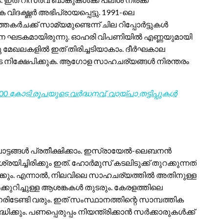
ക വിദഗ്ദ്ധർ അഭിപ്രായപ്പെട്ടു. 1991-ലെ
കർചക്ക് സാമ്യമുണ്ടെന്ന് ചില റിപ്പോർട്ടുകൾ
പ്രധാന ഘടകമായിരുന്നു. ഓഹരി വിപണിയിൽ എണ്ണയുമായി
മറ്റു മേഖലകളിൽ ഇത് തിരിച്ചടിയാകാം. ദീർഘകാല
ടെ നിക്ഷേപിക്കുക. ആഗോള സാഹചര്യങ്ങൾ നിരന്തരം
8,000 കോടി രൂപയുടെ വർദ്ധനവ്, വായ്പാ തട്ടിപ്പുകൾ
്ടങ്ങൾ പ്രതീക്ഷിക്കാം. ഇസ്രായേൽ-ലെബനൻ
്ചിരിക്കും ഇത്. ഹോർമുസ് കടലിടുക്ക് തുറക്കുന്നത്
ും. എന്നാൽ, നിലവിലെ സാഹചര്യത്തിൽ അതിനുള്ള
ിച്ചുള്ള ആശങ്കകൾ തുടരും. കേരളത്തിലെ
ിടേണ്ടി വരും. ഇത് സംസ്ഥാനത്തിന്റെ സാമ്പത്തിക
കും. പണപ്പെരുപ്പം നിയന്ത്രിക്കാൻ സർക്കാരുകൾക്ക്