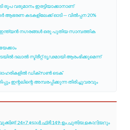
ടി രൂപ വരുമാനം ഇരട്ടിയാക്കാനാണ്
ക്കാർ ആഭരണ കടകളിലേക്ക് ഓടി — വിൽപ്പന 20%
യി; ഇന്ത്യൻ നഗരങ്ങൾ ഒരു പുതിയ സാമ്പത്തിക
യേക്കാം
യിൽ ദലാൽ സ്ട്രീറ്റ് ദൃഢമായി ആരംഭിക്കുമെന്ന്
 3 ഓഹരികളിൽ ഡിക്സൺ ടെക്
ന്റലിന്റെ അമ്പരപ്പിക്കുന്ന തിരിച്ചുവരവും
ബുക്കിങ്; 24×7 ടോൾ ഫ്രീ 149-ഉം പുതിയ കൊറിയറും