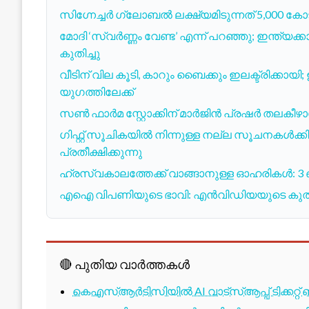
സിഗ്നേച്ചർ ഗ്ലോബൽ ലക്ഷ്യമിടുന്നത് 5,000 കോ
മോദി ‘സ്വർണ്ണം വേണ്ട’ എന്ന് പറഞ്ഞു; ഇന്ത്യ
കുതിച്ചു
വീടിന് വില കൂടി, കാറും ബൈക്കും ഇലക്ട്രിക്കാ
യുഗത്തിലേക്ക്
സൺ ഫാർമ സ്റ്റോക്കിന് മാർജിൻ പ്രഷർ തലകീഴാ
ഗിഫ്റ്റ് സൂചികയിൽ നിന്നുള്ള നല്ല സൂചനകൾക്കിട
പ്രതീക്ഷിക്കുന്നു
ഹ്രസ്വകാലത്തേക്ക് വാങ്ങാനുള്ള ഓഹരികൾ:
എഐ വിപണിയുടെ ഭാവി: എൻവിഡിയയുടെ കുതിപ്പും ഇ
🔴 പുതിയ വാർത്തകൾ
കെഎസ്ആർടിസിയിൽ AI വാട്സ്ആപ്പ് ടിക്കറ്റ് 