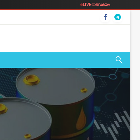
LIVE
തത്സമയം