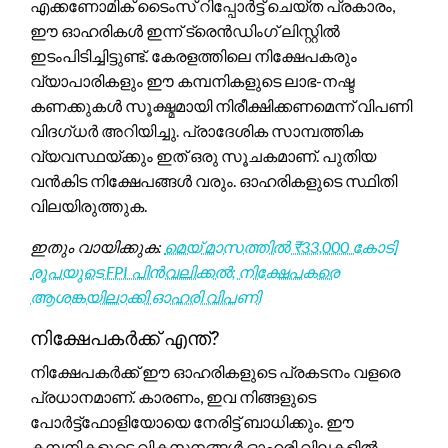
എക്കണോമിക് ടൈംസ് റിപ്പോർട്ട് ചെയ്ത പ്രകാരം,
ഈ ഓഹരികൾ ഇന്ന് ട്രെൻഡിംഗ് ലിസ്റ്റിൽ
ഇടംപിടിച്ചിട്ടുണ്ട്. കേരളത്തിലെ നിക്ഷേപകരും
വ്യാപാരികളും ഈ കമ്പനികളുടെ ലാഭ-നഷ്ട
കണക്കുകൾ സൂക്ഷ്മമായി നിരീക്ഷിക്കണമെന്ന് വിപണി
വിദഗ്ധർ അറിയിച്ചു. പ്രാദേശിക സാമ്പത്തിക
വ്യവസ്ഥയ്ക്കും ഇത് ഒരു സൂചകമാണ്. പുതിയ
വൻകിട നിക്ഷേപങ്ങൾ വരും. ഓഹരികളുടെ സ്ഥിതി
വിലയിരുത്തുക.
ഇതും വായിക്കുക:
മെയ് മാസത്തിൽ ₹33,000 കോടി
രൂപയുടെ FPI പിൻവലിക്കൽ; നിക്ഷേപകരെ
ആശങ്കയിലാക്കി ഓഹരി വിപണി
നിക്ഷേപകർക്ക് എന്ത്?
നിക്ഷേപകർക്ക് ഈ ഓഹരികളുടെ പ്രകടനം വളരെ
പ്രധാനമാണ്. കാരണം, ഇവ നിങ്ങളുടെ
പോർട്ട്‌ഫോളിയോയെ നേരിട്ട് ബാധിക്കും. ഈ
കമ്പനികളുടെ വികസനങ്ങൾ ഓഹരി വിലകളിൽ