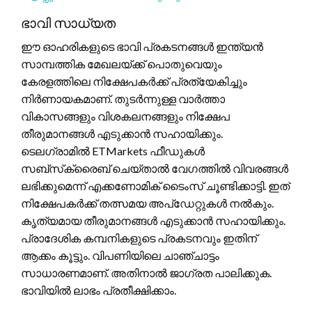
ഭാവി സാധ്യത
ഈ ഓഹരികളുടെ ഭാവി പ്രകടനങ്ങൾ ഇന്ത്യൻ
സാമ്പത്തിക മേഖലയ്ക്ക് പൊതുവെയും
കേരളത്തിലെ നിക്ഷേപകർക്ക് പ്രത്യേകിച്ചും
നിർണായകമാണ്. തുടർന്നുള്ള വാർത്താ
വികാസങ്ങളും വിശകലനങ്ങളും നിക്ഷേപ
തീരുമാനങ്ങൾ എടുക്കാൻ സഹായിക്കും.
ടെലഗ്രാമിൽ ETMarkets ഫീഡുകൾ
സബ്‌സ്‌ക്രൈബ് ചെയ്താൽ വേഗത്തിൽ വിവരങ്ങൾ
ലഭിക്കുമെന്ന് എക്കണോമിക് ടൈംസ് ചൂണ്ടിക്കാട്ടി. ഇത്
നിക്ഷേപകർക്ക് തത്സമയ അപ്‌ഡേറ്റുകൾ നൽകും.
കൃത്യമായ തീരുമാനങ്ങൾ എടുക്കാൻ സഹായിക്കും.
പ്രാദേശിക കമ്പനികളുടെ പ്രകടനവും ഇതിന്
ആക്കം കൂട്ടും. വിപണിയിലെ ചാഞ്ചാട്ടം
സാധാരണമാണ്. അതിനാൽ ജാഗ്രത പാലിക്കുക.
ഭാവിയിൽ ലാഭം പ്രതീക്ഷിക്കാം.