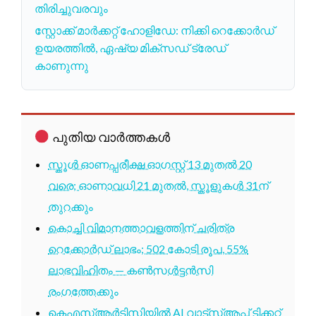
തിരിച്ചുവരവും
സ്റ്റോക്ക് മാർക്കറ്റ് ഹോളിഡേ: നിക്കി റെക്കോർഡ്
ഉയരത്തിൽ, ഏഷ്യ മിക്സഡ് ട്രേഡ്
കാണുന്നു
പുതിയ വാർത്തകൾ
സ്കൂൾ ഓണപ്പരീക്ഷ ഓഗസ്റ്റ് 13 മുതൽ 20
വരെ; ഓണാവധി 21 മുതൽ, സ്കൂളുകൾ 31ന്
തുറക്കും
കൊച്ചി വിമാനത്താവളത്തിന് ചരിത്ര
റെക്കോർഡ് ലാഭം; 502 കോടി രൂപ, 55%
ലാഭവിഹിതം — കൺസൾട്ടൻസി
രംഗത്തേക്കും
കെഎസ്ആർടിസിയിൽ AI വാട്സ്ആപ്പ് ടിക്കറ്റ്