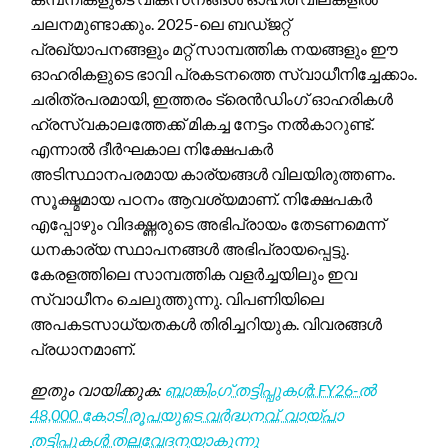
ചലനമുണ്ടാക്കും. 2025-ലെ ബഡ്ജറ്റ്
പ്രഖ്യാപനങ്ങളും മറ്റ് സാമ്പത്തിക നയങ്ങളും ഈ
ഓഹരികളുടെ ഭാവി പ്രകടനത്തെ സ്വാധീനിച്ചേക്കാം.
ചരിത്രപരമായി, ഇത്തരം ട്രെൻഡിംഗ് ഓഹരികൾ
ഹ്രസ്വകാലത്തേക്ക് മികച്ച നേട്ടം നൽകാറുണ്ട്.
എന്നാൽ ദീർഘകാല നിക്ഷേപകർ
അടിസ്ഥാനപരമായ കാര്യങ്ങൾ വിലയിരുത്തണം.
സൂക്ഷ്മമായ പഠനം ആവശ്യമാണ്. നിക്ഷേപകർ
എപ്പോഴും വിദഗ്ദ്ധരുടെ അഭിപ്രായം തേടണമെന്ന്
ധനകാര്യ സ്ഥാപനങ്ങൾ അഭിപ്രായപ്പെട്ടു.
കേരളത്തിലെ സാമ്പത്തിക വളർച്ചയിലും ഇവ
സ്വാധീനം ചെലുത്തുന്നു. വിപണിയിലെ
അപകടസാധ്യതകൾ തിരിച്ചറിയുക. വിവരങ്ങൾ
പ്രധാനമാണ്.
ഇതും വായിക്കുക:
ബാങ്കിംഗ് തട്ടിപ്പുകൾ: FY26-ൽ
48,000 കോടി രൂപയുടെ വർദ്ധനവ്, വായ്പാ
തട്ടിപ്പുകൾ തലവേദനയാകുന്നു