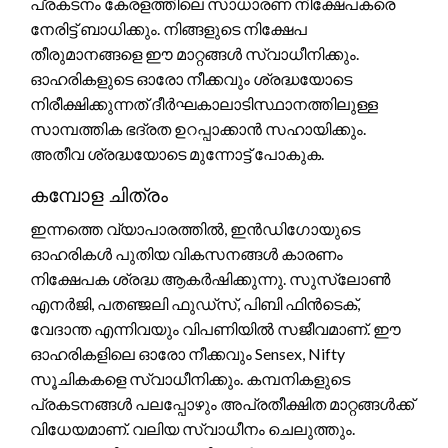
പ്രകടനം കേരളത്തിലെ സാധാരണ നിക്ഷേപകരെ
നേരിട്ട് ബാധിക്കും. നിങ്ങളുടെ നിക്ഷേപ
തീരുമാനങ്ങളെ ഈ മാറ്റങ്ങൾ സ്വാധീനിക്കും.
ഓഹരികളുടെ ഓരോ നീക്കവും ശ്രദ്ധയോടെ
നിരീക്ഷിക്കുന്നത് ദീർഘകാലാടിസ്ഥാനത്തിലുള്ള
സാമ്പത്തിക ഭദ്രത ഉറപ്പാക്കാൻ സഹായിക്കും.
അതീവ ശ്രദ്ധയോടെ മുന്നോട്ട് പോകുക.
കമ്പോള ചിത്രം
ഇന്നത്തെ വ്യാപാരത്തിൽ, ഇൻഡിഗോയുടെ
ഓഹരികൾ പുതിയ വികസനങ്ങൾ കാരണം
നിക്ഷേപക ശ്രദ്ധ ആകർഷിക്കുന്നു. സുസ്ലോൺ
എനർജി, പതഞ്ജലി ഫുഡ്‌സ്, പിബി ഫിൻടെക്,
വേദാന്ത എന്നിവയും വിപണിയിൽ സജീവമാണ്. ഈ
ഓഹരികളിലെ ഓരോ നീക്കവും Sensex, Nifty
സൂചികകളെ സ്വാധീനിക്കും. കമ്പനികളുടെ
പ്രകടനങ്ങൾ പലപ്പോഴും അപ്രതീക്ഷിത മാറ്റങ്ങൾക്ക്
വിധേയമാണ്. വലിയ സ്വാധീനം ചെലുത്തും.