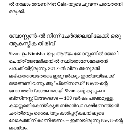
ൽ നാലാം തവണ Met Gala-യുടെ ചുവന്ന പരവതാനി
ഒരുക്കി.
ബോസ്റ്റൺ-ൽ നിന്ന് ചേർത്തലയിലേക്ക്: ഒരു
ആകസ്മിക തിരിവ്
Sivan-ഉം Nimisha-യും ആദ്യം ബോസ്റ്റണിൽ ജോലി
ചെയ്ത് അമേരിക്കയിൽ സ്ഥിരതാമസമാക്കാൻ
പദ്ധതിയിട്ടിരുന്നു. 2017-ൽ വിസ അനുമതി
ലഭിക്കാതായതോടെ ഇരുവർക്കും ഇന്ത്യയിലേക്ക്
മടങ്ങേണ്ടി വന്നു. ആ “പ്രതിസന്ധി” Neytt-ന്റെ
ജനനത്തിന് കാരണമായി. Sivan-ന്റെ കുടുംബ
ബിസിനസ്സ് Extraweave — 109 വർഷം പഴക്കമുള്ള,
കയറ്റുമതി കേന്ദ്രീകൃത ബ്രാൻഡ്. ദക്ഷിണേന്ത്യൻ
ചരിത്രവും ശൈലിയും കാർപ്പറ്റ് കലയിലൂടെ
ലോകത്തിന് കാണിക്കണം — ഇതായിരുന്നു Neytt-ന്റെ
ലക്ഷ്യം.