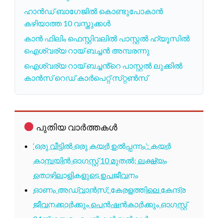
ഹാൻഡ് ബാഗേജിൽ കൊണ്ടുപോകാൻ
കഴിയാത്ത 10 വസ്തുക്കൾ
കാൻ ഫിലിം ഫെസ്റ്റിവലിൽ പാസ്റ്റൽ ഹ്യൂസിൽ
ഐശ്വര്യ റായ് ബച്ചൻ അമ്പരന്നു
ഐശ്വര്യ റായ് ബച്ചൻ്റെ പാസ്റ്റൽ ലുക്കിൽ
കാൻസ് റെഡ് കാർപെറ്റ് സ്‌റ്റൺസ്
പുതിയ വാർത്തകൾ
‘ഒരു വീട്ടിൽ ഒരു കയർ ഉൽപ്പന്നം’: കയർ
കാമ്പയിൻ ഓഗസ്റ്റ് 10 മുതൽ; ലക്ഷ്യം
തൊഴിലാളികളുടെ ഉപജീവനം
ഓണം അഡ്വാൻസ്: കേരളത്തിലെ കേന്ദ്ര
ജീവനക്കാർക്കും പെൻഷൻകാർക്കും ഓഗസ്റ്റ്