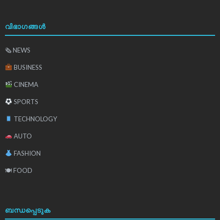
വിഭാഗങ്ങൾ
🗞 NEWS
BUSINESS
CINEMA
SPORTS
TECHNOLOGY
AUTO
FASHION
🍽 FOOD
ബന്ധപ്പെടുക