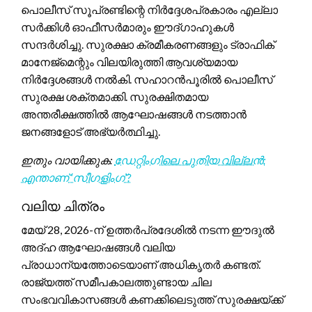
പൊലീസ് സൂപ്രണ്ടിന്റെ നിർദ്ദേശപ്രകാരം എല്ലാ
സർക്കിൾ ഓഫീസർമാരും ഈദ്ഗാഹുകൾ
സന്ദർശിച്ചു. സുരക്ഷാ ക്രമീകരണങ്ങളും ട്രാഫിക്
മാനേജ്‌മെന്റും വിലയിരുത്തി ആവശ്യമായ
നിർദ്ദേശങ്ങൾ നൽകി. സഹാറൻപൂരിൽ പൊലീസ്
സുരക്ഷ ശക്തമാക്കി. സുരക്ഷിതമായ
അന്തരീക്ഷത്തിൽ ആഘോഷങ്ങൾ നടത്താൻ
ജനങ്ങളോട് അഭ്യർത്ഥിച്ചു.
ഇതും വായിക്കുക:
ഡേറ്റിംഗിലെ പുതിയ വില്ലൻ:
എന്താണ് ‘സീഗളിംഗ്’?
വലിയ ചിത്രം
മേയ് 28, 2026-ന് ഉത്തർപ്രദേശിൽ നടന്ന ഈദുൽ
അദ്ഹ ആഘോഷങ്ങൾ വലിയ
പ്രാധാന്യത്തോടെയാണ് അധികൃതർ കണ്ടത്.
രാജ്യത്ത് സമീപകാലത്തുണ്ടായ ചില
സംഭവവികാസങ്ങൾ കണക്കിലെടുത്ത് സുരക്ഷയ്ക്ക്