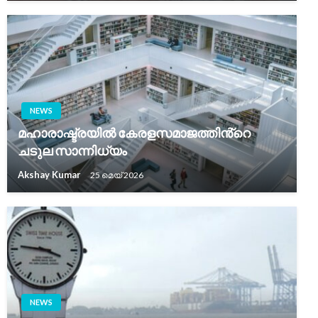
NEWS
മഹാരാഷ്ട്രയിൽ കേരളസമാജത്തിൻ്റെ
ചടുല സാന്നിധ്യം
Akshay Kumar
25 മെയ്‌ 2026
NEWS