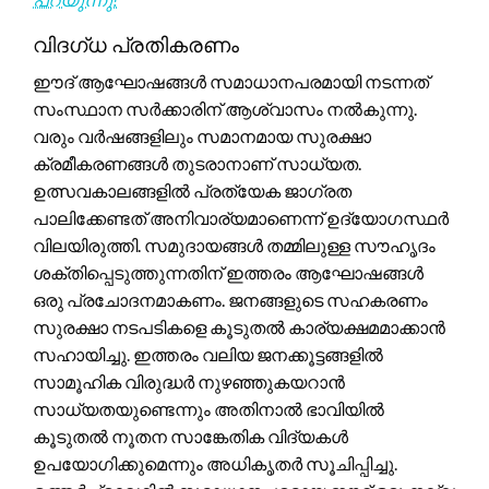
വിദഗ്ധ പ്രതികരണം
ഈദ് ആഘോഷങ്ങൾ സമാധാനപരമായി നടന്നത്
സംസ്ഥാന സർക്കാരിന് ആശ്വാസം നൽകുന്നു.
വരും വർഷങ്ങളിലും സമാനമായ സുരക്ഷാ
ക്രമീകരണങ്ങൾ തുടരാനാണ് സാധ്യത.
ഉത്സവകാലങ്ങളിൽ പ്രത്യേക ജാഗ്രത
പാലിക്കേണ്ടത് അനിവാര്യമാണെന്ന് ഉദ്യോഗസ്ഥർ
വിലയിരുത്തി. സമുദായങ്ങൾ തമ്മിലുള്ള സൗഹൃദം
ശക്തിപ്പെടുത്തുന്നതിന് ഇത്തരം ആഘോഷങ്ങൾ
ഒരു പ്രചോദനമാകണം. ജനങ്ങളുടെ സഹകരണം
സുരക്ഷാ നടപടികളെ കൂടുതൽ കാര്യക്ഷമമാക്കാൻ
സഹായിച്ചു. ഇത്തരം വലിയ ജനക്കൂട്ടങ്ങളിൽ
സാമൂഹിക വിരുദ്ധർ നുഴഞ്ഞുകയറാൻ
സാധ്യതയുണ്ടെന്നും അതിനാൽ ഭാവിയിൽ
കൂടുതൽ നൂതന സാങ്കേതിക വിദ്യകൾ
ഉപയോഗിക്കുമെന്നും അധികൃതർ സൂചിപ്പിച്ചു.