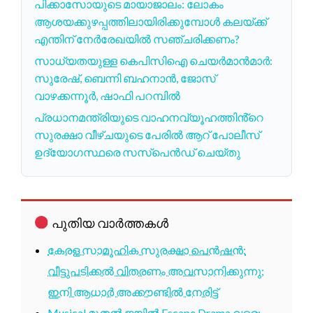
പിക്കാസോയുടെ മായാജാലം: ലോകം
ആശയക്കുഴപ്പത്തിലായിരിക്കുമ്പോൾ കലയ്ക്ക്
എന്തിന് നേർരേഖയിൽ സഞ്ചരിക്കണം?
സാധ്യതയുള്ള കെപിസിഐ ചെയർമാൻമാർ:
സുരേഷ്, ബെന്നി ബഹനാൻ, ജോസ്
വാഴക്കന്നൂർ, ഷാഫി പറമ്പിൽ
പ്രധാനമന്ത്രിയുടെ വാഹനവ്യൂഹത്തിൻ്റെ
സുരക്ഷാ വീഴ്ചയുടെ പേരിൽ ആറ് പോലീസ്
ഉദ്യോഗസ്ഥരെ സസ്പെൻഡ് ചെയ്തു
പുതിയ വാർത്തകൾ
കേരള സാമൂഹിക സുരക്ഷാ പെൻഷൻ:
വീട്ടുപടിക്കൽ വിതരണം അവസാനിക്കുന്നു;
ഇനി ആധാർ അക്കൗണ്ടിൽ നേരിട്ട്
Musical മുതൽ ജയിൽ Escape Drama വരെ: