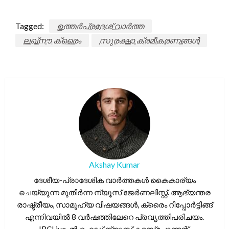
Tagged:
ഉത്തർപ്രദേശ് വാർത്ത
ലഖ്‌നൗ ക്രൈം
സുരക്ഷാ ക്രമീകരണങ്ങൾ
Akshay Kumar
ദേശീയ-പ്രാദേശിക വാർത്തകൾ കൈകാര്യം
ചെയ്യുന്ന മുതിർന്ന ന്യൂസ് ജേർണലിസ്റ്റ്. ആഭ്യന്തര
രാഷ്ട്രീയം, സാമൂഹ്യ വിഷയങ്ങൾ, ക്രൈം റിപ്പോർട്ടിങ്ങ്
എന്നിവയിൽ 8 വർഷത്തിലേറെ പ്രവൃത്തിപരിചയം.