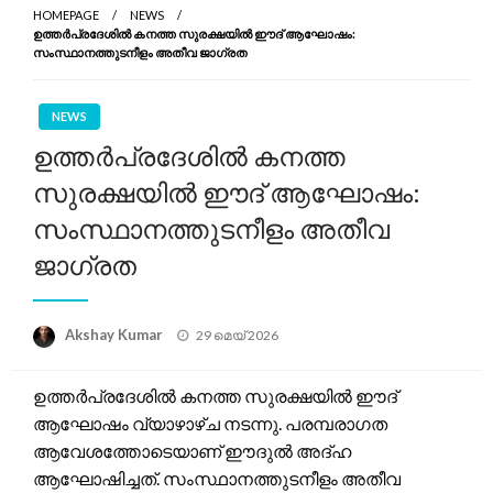
HOMEPAGE
NEWS
ഉത്തർപ്രദേശിൽ കനത്ത സുരക്ഷയിൽ ഈദ് ആഘോഷം:
സംസ്ഥാനത്തുടനീളം അതീവ ജാഗ്രത
NEWS
ഉത്തർപ്രദേശിൽ കനത്ത
സുരക്ഷയിൽ ഈദ് ആഘോഷം:
സംസ്ഥാനത്തുടനീളം അതീവ
ജാഗ്രത
Posted
Akshay Kumar
29 മെയ്‌ 2026
on
ഉത്തർപ്രദേശിൽ കനത്ത സുരക്ഷയിൽ ഈദ്
ആഘോഷം വ്യാഴാഴ്ച നടന്നു. പരമ്പരാഗത
ആവേശത്തോടെയാണ് ഈദുൽ അദ്ഹ
ആഘോഷിച്ചത്. സംസ്ഥാനത്തുടനീളം അതീവ