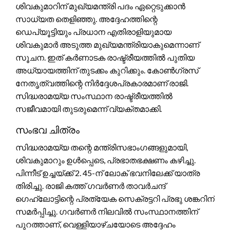
ശിവകുമാറിന് മുഖ്യമന്ത്രി പദം ഏറ്റെടുക്കാൻ
സാധ്യത തെളിഞ്ഞു. അദ്ദേഹത്തിന്റെ
ഡെപ്യൂട്ടിയും പ്രധാന എതിരാളിയുമായ
ശിവകുമാർ അടുത്ത മുഖ്യമന്ത്രിയാകുമെന്നാണ്
സൂചന. ഇത് കർണാടക രാഷ്ട്രീയത്തിൽ പുതിയ
അധ്യായത്തിന് തുടക്കം കുറിക്കും. കോൺഗ്രസ്
നേതൃത്വത്തിന്റെ നിർദ്ദേശപ്രകാരമാണ് രാജി.
സിദ്ധരാമയ്യ സംസ്ഥാന രാഷ്ട്രീയത്തിൽ
സജീവമായി തുടരുമെന്ന് വ്യക്തമാക്കി.
സംഭവ ചിത്രം
സിദ്ധരാമയ്യ തന്റെ മന്ത്രിസഭാംഗങ്ങളുമായി,
ശിവകുമാറും ഉൾപ്പെടെ, പ്രഭാതഭക്ഷണം കഴിച്ചു.
പിന്നീട് ഉച്ചയ്ക്ക് 2. 45-ന് ലോക് ഭവനിലേക്ക് യാത്ര
തിരിച്ചു. രാജി കത്ത് ഗവർണർ താവർചന്ദ്
ഗെഹ്ലോട്ടിന്റെ പ്രത്യേക സെക്രട്ടറി പ്രഭു ശങ്കറിന്
സമർപ്പിച്ചു. ഗവർണർ നിലവിൽ സംസ്ഥാനത്തിന്
പുറത്താണ്, വെള്ളിയാഴ്ചയോടെ അദ്ദേഹം