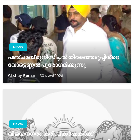
NEWS
പഞ്ചാബ് മുനിസിപ്പൽ തിരഞ്ഞെടുപ്പിൻ്റെ
വോട്ടെണ്ണൽ പുരോഗമിക്കുന്നു
Akshay Kumar
30 മെയ്‌ 2026
NEWS
വിജയനഗരം: കരിമ്പ് കർഷകർക്ക്