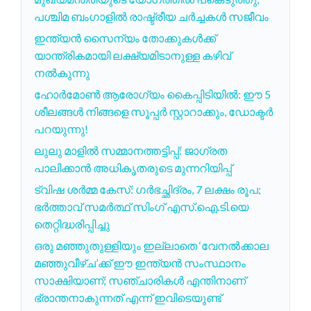
പശ്ചിമ ബംഗാളിൽ രാഷ്ട്രീയ ചർച്ചകൾ സജീവം
ഇന്ത്യൻ സൈന്യം തോക്കുകൾക്ക്
യാന്ത്രികമായി ലക്ഷ്യമിടാനുള്ള കഴിവ്
നൽകുന്നു
ഹോർമോൺ ആരോഗ്യം കൈപ്പിടിയിൽ: ഈ 5
ശീലങ്ങൾ നിങ്ങളെ സൂപ്പർ സ്റ്റാറാക്കും, ഡോക്ടർ
പറയുന്നു!
ലുലു മാളിൽ സമ്മാനത്തട്ടിപ്പ്: ജാഗ്രത
പാലിക്കാൻ അധികൃതരുടെ മുന്നറിയിപ്പ്
ട്വിഷ ശർമ്മ കേസ്: ഗർഭച്ഛിദ്രം, 7 ലക്ഷം രൂപ;
ഭർത്താവ് സമർത്ഥ് സിംഗ് എസ്.ഐ.ടി.യെ
തെറ്റിദ്ധരിപ്പിച്ചു
ഒരു മഞ്ഞുതുള്ളിയും ഇല്ലാതെ ‘വേനൽക്കാല
മഞ്ഞുവീഴ്ച’ക്ക് ഈ ഇന്ത്യൻ സംസ്ഥാനം
സാക്ഷിയാണ്; സഞ്ചാരികൾ എന്തിനാണ്
ഭ്രാന്തനാകുന്നത് എന്ന് ഇവിടെയുണ്ട്