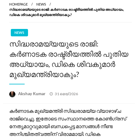
HOMEPAGE
NEWS
സിദ്ധരാമയ്യയുടെ രാജി: കർണാടക രാഷ്ട്രീയത്തിൽ പുതിയ അധ്യായം,
ഡികെ ശിവകുമാർ മുഖ്യമന്ത്രിയാകും?
NEWS
സിദ്ധരാമയ്യയുടെ രാജി:
കർണാടക രാഷ്ട്രീയത്തിൽ പുതിയ
അധ്യായം, ഡികെ ശിവകുമാർ
മുഖ്യമന്ത്രിയാകും?
Posted
Akshay Kumar
31 മെയ്‌ 2026
on
കർണാടക മുഖ്യമന്ത്രി സിദ്ധരാമയ്യ വ്യാഴാഴ്ച
രാജിവെച്ചു. ഇതോടെ സംസ്ഥാനത്തെ കോൺഗ്രസ്
നേതൃമാറ്റവുമായി ബന്ധപ്പെട്ട മാസങ്ങൾ നീണ്ട
അനിശ്ചിതത്വത്തിന് വിരാമമായി. ഡികെ