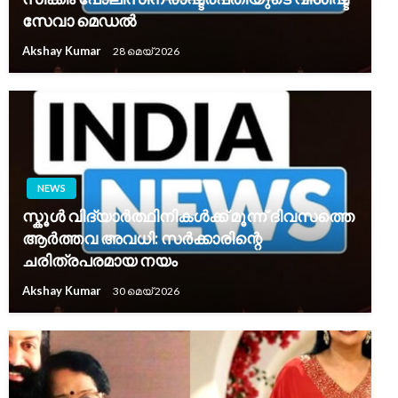
സേവാ മെഡൽ
Akshay Kumar
28 മെയ്‌ 2026
NEWS
സ്കൂൾ വിദ്യാർത്ഥിനികൾക്ക് മൂന്ന് ദിവസത്തെ
ആർത്തവ അവധി: സർക്കാരിന്റെ
ചരിത്രപരമായ നയം
Akshay Kumar
30 മെയ്‌ 2026