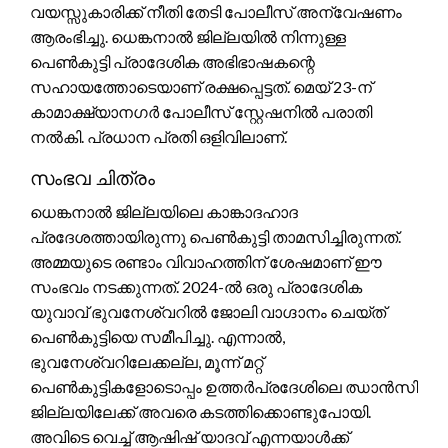
വയസ്സുകാരിക്ക് നീതി തേടി പോലീസ് അന്വേഷണം
ആരംഭിച്ചു. ധെങ്കനാൽ ജില്ലയിൽ നിന്നുള്ള
പെൺകുട്ടി പ്രാദേശിക അഭിഭാഷകന്റെ
സഹായത്തോടെയാണ് രക്ഷപ്പെട്ടത്. മെയ് 23-ന്
കാമാക്ഷ്യാനഗർ പോലീസ് സ്റ്റേഷനിൽ പരാതി
നൽകി. പ്രധാന പ്രതി ഒളിവിലാണ്.
സംഭവ ചിത്രം
ധെങ്കനാൽ ജില്ലയിലെ കാങ്കാദഹാദ
പ്രദേശത്തായിരുന്നു പെൺകുട്ടി താമസിച്ചിരുന്നത്.
അമ്മയുടെ രണ്ടാം വിവാഹത്തിന് ശേഷമാണ് ഈ
സംഭവം നടക്കുന്നത്. 2024-ൽ ഒരു പ്രാദേശിക
യുവാവ് ഭുവനേശ്വറിൽ ജോലി വാഗ്ദാനം ചെയ്ത്
പെൺകുട്ടിയെ സമീപിച്ചു. എന്നാൽ,
ഭുവനേശ്വറിലേക്കല്ല, മൂന്ന് മറ്റ്
പെൺകുട്ടികളോടൊപ്പം ഉത്തർപ്രദേശിലെ ഝാൻസി
ജില്ലയിലേക്ക് അവരെ കടത്തിക്കൊണ്ടുപോയി.
അവിടെ വെച്ച് ആഷിഷ് യാദവ് എന്നയാൾക്ക്