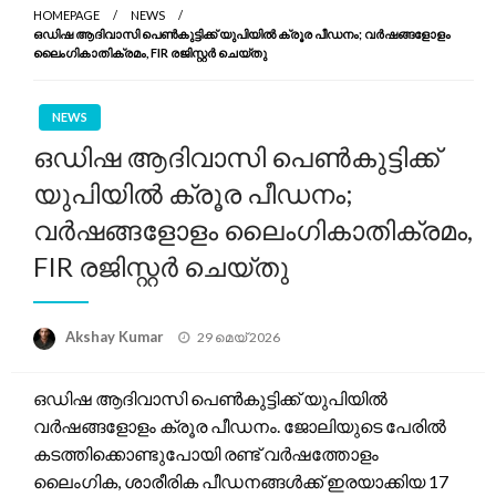
HOMEPAGE
NEWS
ഒഡിഷ ആദിവാസി പെൺകുട്ടിക്ക് യുപിയിൽ ക്രൂര പീഡനം; വർഷങ്ങളോളം
ലൈംഗികാതിക്രമം, FIR രജിസ്റ്റർ ചെയ്തു
NEWS
ഒഡിഷ ആദിവാസി പെൺകുട്ടിക്ക്
യുപിയിൽ ക്രൂര പീഡനം;
വർഷങ്ങളോളം ലൈംഗികാതിക്രമം,
FIR രജിസ്റ്റർ ചെയ്തു
Posted
Akshay Kumar
29 മെയ്‌ 2026
on
ഒഡിഷ ആദിവാസി പെൺകുട്ടിക്ക് യുപിയിൽ
വർഷങ്ങളോളം ക്രൂര പീഡനം. ജോലിയുടെ പേരിൽ
കടത്തിക്കൊണ്ടുപോയി രണ്ട് വർഷത്തോളം
ലൈംഗിക, ശാരീരിക പീഡനങ്ങൾക്ക് ഇരയാക്കിയ 17