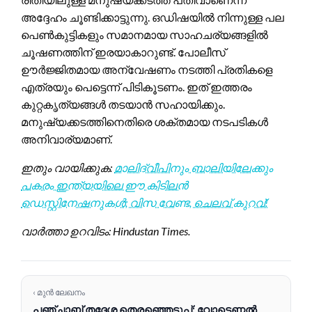
അദ്ദേഹം ചൂണ്ടിക്കാട്ടുന്നു. ഒഡിഷയിൽ നിന്നുള്ള പല
പെൺകുട്ടികളും സമാനമായ സാഹചര്യങ്ങളിൽ
ചൂഷണത്തിന് ഇരയാകാറുണ്ട്. പോലീസ്
ഊർജ്ജിതമായ അന്വേഷണം നടത്തി പ്രതികളെ
എത്രയും പെട്ടെന്ന് പിടികൂടണം. ഇത് ഇത്തരം
കുറ്റകൃത്യങ്ങൾ തടയാൻ സഹായിക്കും.
മനുഷ്യക്കടത്തിനെതിരെ ശക്തമായ നടപടികൾ
അനിവാര്യമാണ്.
ഇതും വായിക്കുക:
മാലിദ്വീപിനും ബാലിയിലേക്കും
പകരം ഇന്ത്യയിലെ ഈ കിടിലൻ
ഡെസ്റ്റിനേഷനുകൾ; വിസ വേണ്ട, ചെലവ് കുറവ്!
വാർത്താ ഉറവിടം: Hindustan Times.
‹ മുൻ ലേഖനം
പഞ്ചാബ് തദ്ദേശ തെരഞ്ഞെടുപ്പ്: വോട്ടെണ്ണൽ