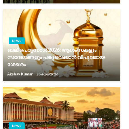
NEWS
ബലിപെരുന്നാൾ 2026: ആശംസകളും
സന്ദേശങ്ങളും പങ്കുവെക്കാൻ വിപുലമായ
ശേഖരം
Akshay Kumar
28 മെയ്‌ 2026
NEWS