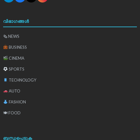
വിഭാഗങ്ങൾ
🗞 NEWS
BUSINESS
CINEMA
SPORTS
TECHNOLOGY
AUTO
FASHION
🍽 FOOD
ബന്ധപ്പെടുക