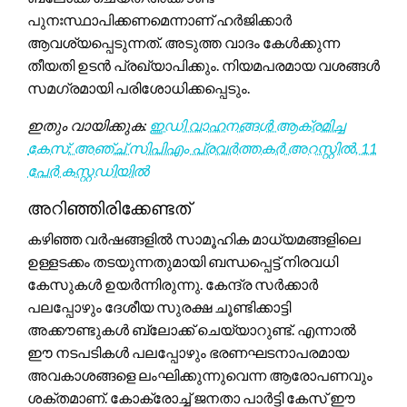
പുനഃസ്ഥാപിക്കണമെന്നാണ് ഹർജിക്കാർ
ആവശ്യപ്പെടുന്നത്. അടുത്ത വാദം കേൾക്കുന്ന
തീയതി ഉടൻ പ്രഖ്യാപിക്കും. നിയമപരമായ വശങ്ങൾ
സമഗ്രമായി പരിശോധിക്കപ്പെടും.
ഇതും വായിക്കുക:
ഇഡി വാഹനങ്ങൾ ആക്രമിച്ച
കേസ്: അഞ്ച് സിപിഎം പ്രവർത്തകർ അറസ്റ്റിൽ, 11
പേർ കസ്റ്റഡിയിൽ
അറിഞ്ഞിരിക്കേണ്ടത്
കഴിഞ്ഞ വർഷങ്ങളിൽ സാമൂഹിക മാധ്യമങ്ങളിലെ
ഉള്ളടക്കം തടയുന്നതുമായി ബന്ധപ്പെട്ട് നിരവധി
കേസുകൾ ഉയർന്നിരുന്നു. കേന്ദ്ര സർക്കാർ
പലപ്പോഴും ദേശീയ സുരക്ഷ ചൂണ്ടിക്കാട്ടി
അക്കൗണ്ടുകൾ ബ്ലോക്ക് ചെയ്യാറുണ്ട്. എന്നാൽ
ഈ നടപടികൾ പലപ്പോഴും ഭരണഘടനാപരമായ
അവകാശങ്ങളെ ലംഘിക്കുന്നുവെന്ന ആരോപണവും
ശക്തമാണ്. കോക്രോച്ച് ജനതാ പാർട്ടി കേസ് ഈ