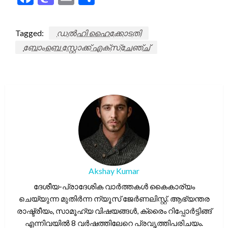
Tagged:
ഡൽഹി ഹൈക്കോടതി
ബോംബെ സ്റ്റോക്ക് എക്സ്ചേഞ്ച്
Akshay Kumar
ദേശീയ-പ്രാദേശിക വാർത്തകൾ കൈകാര്യം
ചെയ്യുന്ന മുതിർന്ന ന്യൂസ് ജേർണലിസ്റ്റ്. ആഭ്യന്തര
രാഷ്ട്രീയം, സാമൂഹ്യ വിഷയങ്ങൾ, ക്രൈം റിപ്പോർട്ടിങ്ങ്
എന്നിവയിൽ 8 വർഷത്തിലേറെ പ്രവൃത്തിപരിചയം.