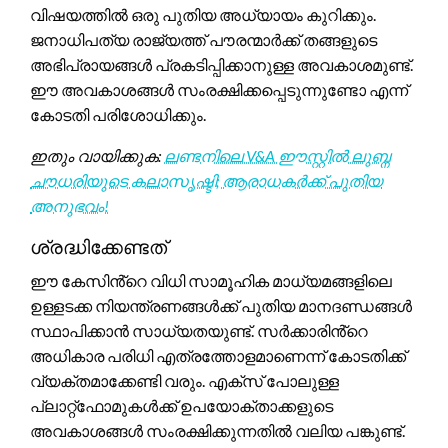
വിഷയത്തിൽ ഒരു പുതിയ അധ്യായം കുറിക്കും.
ജനാധിപത്യ രാജ്യത്ത് പൗരന്മാർക്ക് തങ്ങളുടെ
അഭിപ്രായങ്ങൾ പ്രകടിപ്പിക്കാനുള്ള അവകാശമുണ്ട്.
ഈ അവകാശങ്ങൾ സംരക്ഷിക്കപ്പെടുന്നുണ്ടോ എന്ന്
കോടതി പരിശോധിക്കും.
ഇതും വായിക്കുക:
ലണ്ടനിലെ V&A ഈസ്റ്റിൽ ലുബ്ന
ചൗധരിയുടെ കലാസൃഷ്ടി; ആരാധകർക്ക് പുതിയ
അനുഭവം!
ശ്രദ്ധിക്കേണ്ടത്
ഈ കേസിൻ്റെ വിധി സാമൂഹിക മാധ്യമങ്ങളിലെ
ഉള്ളടക്ക നിയന്ത്രണങ്ങൾക്ക് പുതിയ മാനദണ്ഡങ്ങൾ
സ്ഥാപിക്കാൻ സാധ്യതയുണ്ട്. സർക്കാരിൻ്റെ
അധികാര പരിധി എത്രത്തോളമാണെന്ന് കോടതിക്ക്
വ്യക്തമാക്കേണ്ടി വരും. എക്സ് പോലുള്ള
പ്ലാറ്റ്‌ഫോമുകൾക്ക് ഉപയോക്താക്കളുടെ
അവകാശങ്ങൾ സംരക്ഷിക്കുന്നതിൽ വലിയ പങ്കുണ്ട്.