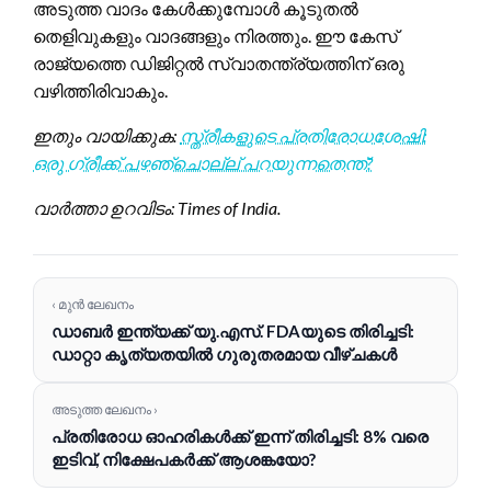
അടുത്ത വാദം കേൾക്കുമ്പോൾ കൂടുതൽ
തെളിവുകളും വാദങ്ങളും നിരത്തും. ഈ കേസ്
രാജ്യത്തെ ഡിജിറ്റൽ സ്വാതന്ത്ര്യത്തിന് ഒരു
വഴിത്തിരിവാകും.
ഇതും വായിക്കുക:
സ്ത്രീകളുടെ പ്രതിരോധശേഷി:
ഒരു ഗ്രീക്ക് പഴഞ്ചൊല്ല് പറയുന്നതെന്ത്?
വാർത്താ ഉറവിടം: Times of India.
‹ മുൻ ലേഖനം
ഡാബർ ഇന്ത്യക്ക് യു.എസ്. FDAയുടെ തിരിച്ചടി:
ഡാറ്റാ കൃത്യതയിൽ ഗുരുതരമായ വീഴ്ചകൾ
അടുത്ത ലേഖനം ›
പ്രതിരോധ ഓഹരികൾക്ക് ഇന്ന് തിരിച്ചടി: 8% വരെ
ഇടിവ്, നിക്ഷേപകർക്ക് ആശങ്കയോ?