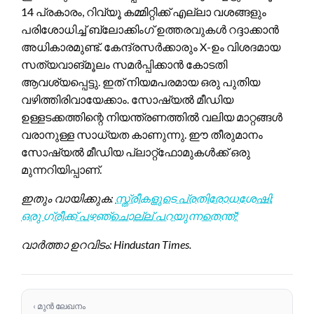
14 പ്രകാരം, റിവ്യൂ കമ്മിറ്റിക്ക് എല്ലാ വശങ്ങളും
പരിശോധിച്ച് ബ്ലോക്കിംഗ് ഉത്തരവുകൾ റദ്ദാക്കാൻ
അധികാരമുണ്ട്. കേന്ദ്രസർക്കാരും X-ഉം വിശദമായ
സത്യവാങ്മൂലം സമർപ്പിക്കാൻ കോടതി
ആവശ്യപ്പെട്ടു. ഇത് നിയമപരമായ ഒരു പുതിയ
വഴിത്തിരിവായേക്കാം. സോഷ്യൽ മീഡിയ
ഉള്ളടക്കത്തിന്റെ നിയന്ത്രണത്തിൽ വലിയ മാറ്റങ്ങൾ
വരാനുള്ള സാധ്യത കാണുന്നു. ഈ തീരുമാനം
സോഷ്യൽ മീഡിയ പ്ലാറ്റ്‌ഫോമുകൾക്ക് ഒരു
മുന്നറിയിപ്പാണ്.
ഇതും വായിക്കുക:
സ്ത്രീകളുടെ പ്രതിരോധശേഷി:
ഒരു ഗ്രീക്ക് പഴഞ്ചൊല്ല് പറയുന്നതെന്ത്?
വാർത്താ ഉറവിടം: Hindustan Times.
‹ മുൻ ലേഖനം