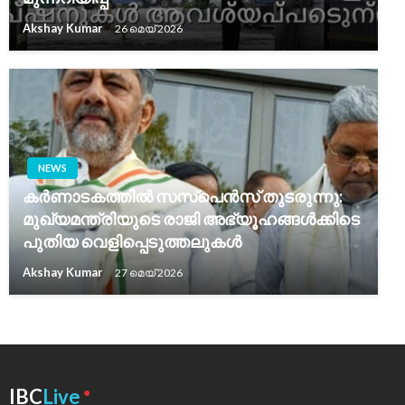
Akshay Kumar
26 മെയ്‌ 2026
NEWS
കർണാടകത്തിൽ സസ്പെൻസ് തുടരുന്നു:
മുഖ്യമന്ത്രിയുടെ രാജി അഭ്യൂഹങ്ങൾക്കിടെ
പുതിയ വെളിപ്പെടുത്തലുകൾ
Akshay Kumar
27 മെയ്‌ 2026
●
IBC
Live