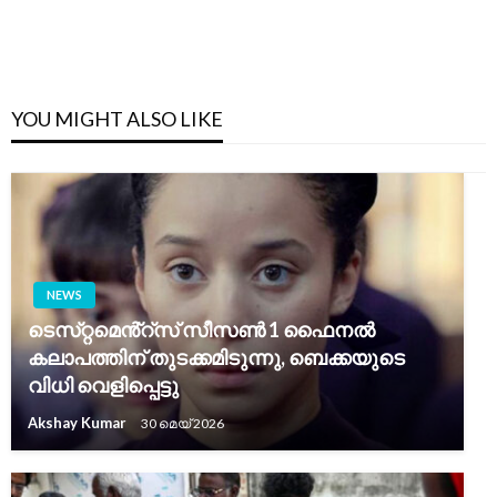
YOU MIGHT ALSO LIKE
NEWS
ടെസ്‌റ്റമെൻ്റ്‌സ് സീസൺ 1 ഫൈനൽ
കലാപത്തിന് തുടക്കമിടുന്നു, ബെക്കയുടെ
വിധി വെളിപ്പെട്ടു
Akshay Kumar
30 മെയ്‌ 2026