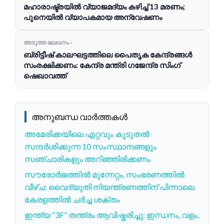
മഹാരാഷ്ട്രയിൽ വ്യാജമദ്യം കഴിച്ച് 13 മരണം;
പുനെയിൽ വ്യാപകമായ അന്വേഷണം
അടുത്ത ലേഖനം ›
ബ്രിട്ടീഷ് കാലഘട്ടത്തിലെ പൈതൃക കേന്ദ്രങ്ങൾ
സംരക്ഷിക്കണം: കേന്ദ്ര മന്ത്രി ഗജേന്ദ്ര സിംഗ്
ഷെഖാവത്ത്
അനുബന്ധ വാർത്തകൾ
അമേരിക്കയിലെ ഏറ്റവും കൂടുതൽ
സന്ദർശിക്കുന്ന 10 സംസ്ഥാനങ്ങളും
സഞ്ചാരികളും അറിഞ്ഞിരിക്കണം
സൗരോർജത്തിൽ മുന്നേറ്റം, സംഭരണത്തിൽ
വീഴ്ച: വൈദ്യുതി നിയന്ത്രണത്തിന് പിന്നാലെ
കേരളത്തിൽ ചർച്ച ശക്തം
ഇന്ത്യ “3F” തന്ത്രം ആവിഷ്കരിച്ചു: ഇന്ധനം, വളം,