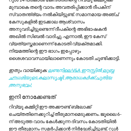
മുമ്പാകെ തന്റെ വാദം അവതരിപ്പിക്കാൻ ദീപകിന്
സ്വാതന്ത്ര്യം നൽകിയിട്ടുണ്ട്. സമാനമായ അഞ്ച്
കേസുകളിൽ ഇടക്കാല ആശ്വാസം
അനുവദിച്ചിട്ടുണ്ടെന്ന് ദീപകിന്റെ അഭിഭാഷകൻ
അഖിൽ സിബൽ വാദിച്ചു. എന്നാൽ, ഈ കേസ്
വ്യത്യസ്തമാണെന്ന് കോടതി വ്യക്തമാക്കി.
നിയമത്തിന്റെ ഈ ഭാഗം ഇപ്പോഴും
ശൈശവാവസ്ഥയിലാണെന്നും കോടതി ചൂണ്ടിക്കാട്ടി.
ഇതും വായിക്കുക:
ലണ്ടനിലെ V&A ഈസ്റ്റിൽ ലുബ്ന
ചൗധരിയുടെ കലാസൃഷ്ടി; ആരാധകർക്ക് പുതിയ
അനുഭവം!
ഇനി നോക്കേണ്ടത്
റിവ്യൂ കമ്മിറ്റി ഈ അക്കൗണ്ട് ബ്ലോക്ക്
ചെയ്തതിനെക്കുറിച്ച് തീരുമാനമെടുക്കണം. ജൂലൈ 6-
ന് അടുത്ത വാദം കേൾക്കുന്ന ദിവസം കോടതിയിൽ
ഈ തീരുമാനം സമർപ്പിക്കാൻ നിർദ്ദേശിച്ചിട്ടുണ്ട്. റൂൾ