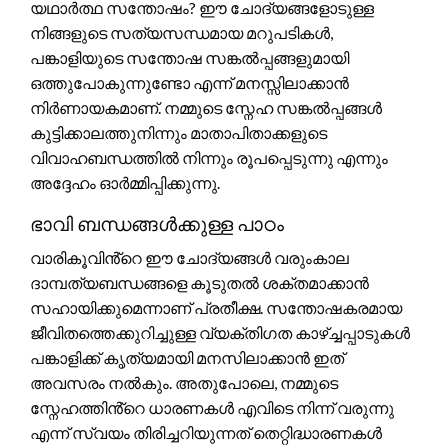
യഥാർത്ഥ സന്തോഷം? ഈ ചോദ്യങ്ങളോടുള്ള
നിങ്ങളുടെ സത്യസന്ധമായ മറുപടികൾ,
പങ്കാളിയുടെ സന്തോഷ സങ്കൽപ്പങ്ങളുമായി
ഒത്തുപോകുന്നുണ്ടോ എന്ന് മനസ്സിലാക്കാൻ
നിർണായകമാണ്. നമ്മുടെ സ്നേഹ സങ്കൽപ്പങ്ങൾ
കുട്ടിക്കാലത്തുനിന്നും മാതാപിതാക്കളുടെ
വിവാഹബന്ധത്തിൽ നിന്നും രൂപപ്പെടുന്നു എന്നും
അദ്ദേഹം ഓർമ്മിപ്പിക്കുന്നു.
ഭാവി ബന്ധങ്ങൾക്കുള്ള പാഠം
വാരികൂവിൻ്റെ ഈ ചോദ്യങ്ങൾ വരുംകാല
ദാമ്പത്യബന്ധങ്ങളെ കൂടുതൽ ശക്തമാക്കാൻ
സഹായിക്കുമെന്നാണ് പ്രതീക്ഷ. സന്തോഷകരമായ
ജീവിതത്തെക്കുറിച്ചുള്ള വ്യക്തിഗത കാഴ്ച്ചപ്പാടുകൾ
പങ്കാളിക്ക് കൃത്യമായി മനസിലാക്കാൻ ഇത്
അവസരം നൽകും. അതുപോലെ, നമ്മുടെ
സ്നേഹത്തിൻ്റെ ധാരണകൾ എവിടെ നിന്ന് വരുന്നു
എന്ന് സ്വയം തിരിച്ചറിയുന്നത് തെറ്റിദ്ധാരണകൾ