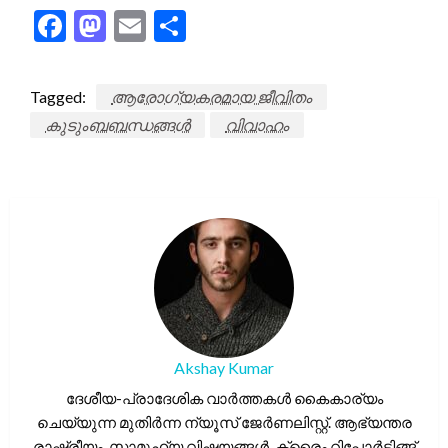
Facebook
Mastodon
Email
Share
Tagged:
ആരോഗ്യകരമായ ജീവിതം
കുടുംബബന്ധങ്ങൾ
വിവാഹം
Akshay Kumar
ദേശീയ-പ്രാദേശിക വാർത്തകൾ കൈകാര്യം
ചെയ്യുന്ന മുതിർന്ന ന്യൂസ് ജേർണലിസ്റ്റ്. ആഭ്യന്തര
രാഷ്ട്രീയം, സാമൂഹ്യ വിഷയങ്ങൾ, ക്രൈം റിപ്പോർട്ടിങ്ങ്