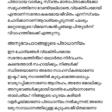
പിതാവായ വാരികൂ, സ്വന്തം മാതാപിതാക്കൾക്കോ
സമൂഹത്തിനോ വേണ്ടിയല്ലാതെ, വ്യക്തിപരമായി
എന്താണ് സന്തോഷകരമായ ജീവിതം എന്ന് സ്വയം
ചോദിക്കാനാണ് ആവശ്യപ്പെടുന്നത്. പലരും
മറ്റൊരാളുടെ വിജയസങ്കൽപ്പങ്ങളെ പിന്തുടർന്ന്
വിവാഹത്തിലേക്ക് എത്തുന്നു.
അനുഭവപാഠങ്ങളുടെ പ്രാധാന്യം
ഈ ചോദ്യങ്ങൾ വ്യക്തിപരമായ
സന്തോഷത്തിൻ്റെ യഥാർത്ഥ നിർവചനം
കണ്ടെത്താൻ സഹായിക്കും. നിങ്ങൾക്ക്
സ്ഥിരതയാണോ അതോ സാഹസികതയാണോ
ഇഷ്ടം? ഒരു നഗരത്തിൽ കുടുംബത്തോടൊപ്പം
വേരുറപ്പിക്കാനാണോ ആഗ്രഹം, അതോ ജോലിക്കും
അനുഭവങ്ങൾക്കുമായി യാത്ര ചെയ്യാനാണോ
താല്പര്യം? നിങ്ങളുടെ ഹൃദയം കരിയർ
വളർച്ചയ്ക്കാണോ പ്രാധാന്യം നൽകുന്നത്, അതോ
ഒരു സാവധാനത്തിലുള്ള കുടുംബ ജീവിതമാണോ