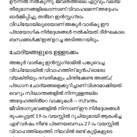
ഊന്നൽ നൽകുന്നു. ജീവിതത്തിലെ ഏറ്റവും വലിയ
തീരുമാനങ്ങളിലൊന്നാണ് വിവാഹമെന്ന് അദ്ദേഹം
ഓർമ്മിപ്പിച്ചു. തൻ്റെ ഇൻസ്റ്റഗ്രാം
വീഡിയോയിലൂടെയാണ് അങ്കുർ വാരികൂ ഈ
പ്രായോഗിക നിർദ്ദേശങ്ങൾ നൽകിയത്. ദീർഘകാല
ബന്ധങ്ങൾക്ക് ഇത് ഉറച്ച അടിത്തറയിടും.
ചോദ്യങ്ങളുടെ ഉള്ളടക്കം
അങ്കുർ വാരികൂ ഇൻസ്റ്റഗ്രാമിൽ പങ്കുവെച്ച
വീഡിയോയിൽ വിവാഹത്തിന് മുൻപ് ഓരോ
വ്യക്തിയും ദമ്പതികളും ചിന്തിക്കേണ്ട അഞ്ച്
പ്രധാന ചോദ്യങ്ങളെക്കുറിച്ചാണ് വിശദമാക്കിയത്.
വെറും സിദ്ധാന്തങ്ങളിൽ നിന്നുള്ളതല്ല
അദ്ദേഹത്തിൻ്റെ വാക്കുകൾ — സ്വന്തം
ജീവിതാനുഭവങ്ങളിൽ നിന്നാണ് ഈ നിർദ്ദേശങ്ങൾ
രൂപപ്പെട്ടത്. 19-ാം വയസ്സിൽ റുചിയുമായി ആരംഭിച്ച
ഏഴ് വർഷം നീണ്ട പ്രണയബന്ധം 27-ാം വയസ്സിൽ
വിവാഹത്തിലെത്തി. നിലവിൽ രണ്ട് കുട്ടികളുടെ