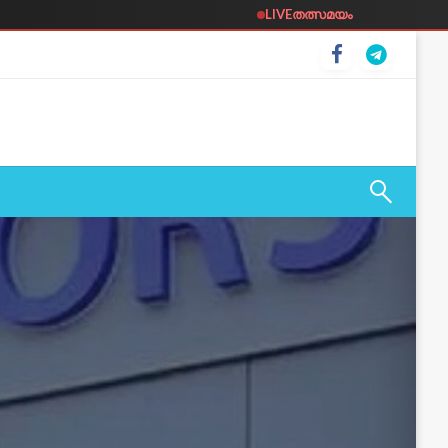
LIVE
തത്സമയം