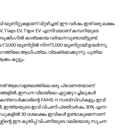
വി യൂണിറ്റുകളാണ് വിറ്റഴിച്ചത്. ഈ വർഷം ഇത് ഒരു ലക്ഷം
EV, Tiago EV, Tigor EV എന്നിവയാണ് കമ്പനിയുടെ
കിംഗിൽ കാര്യമായ വർദ്ധനവുണ്ടായിട്ടുണ്ട്.
,000 യൂണിറ്റിൽ നിന്ന് 5,000 യൂണിറ്റായി ഉയർന്നു.
ഗത്തിലെ ആധിപത്യം വ്യക്തമാക്കുന്നു. പുതിയ
കം കൂട്ടും.
ുന്നത് ആഗോളതലത്തിലെ ഒരു പ്രവണതയാണ്.
യങ്ങളിൽ, ഇന്ധന വിലയിലെ ഏറ്റക്കുറച്ചിലുകൾ
േന്ദ്രസർക്കാരിന്റെ FAME-II സബ്സിഡികളും ഇവി
ിൽ, ഇന്ത്യയുടെ ഇവി വിപണി പ്രതിവർഷം 30% എന്ന
റോഡുകളിൽ 30 ദശലക്ഷം ഇവികൾ ഉണ്ടാകുമെന്നാണ്
്ടോഴ്സിന്റെ ഈ കുതിപ്പ് വിപണിയുടെ വലിയൊരു സൂചന