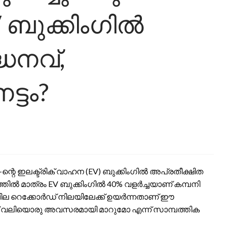
V ബുക്കിംഗിൽ
ധനവ്,
ട്ടം?
-ന്റെ ഇലക്ട്രിക് വാഹന (EV) ബുക്കിംഗിൽ അപ്രതീക്ഷിത
്തിൽ മാത്രം EV ബുക്കിംഗിൽ 40% വളർച്ചയാണ് കമ്പനി
വില റെക്കോർഡ് നിലയിലേക്ക് ഉയർന്നതാണ് ഈ
 ഇത് വലിയൊരു അവസരമായി മാറുമോ എന്ന് സാമ്പത്തിക