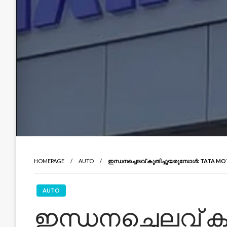
HOMEPAGE
AUTO
ഇന്ധനച്ചെലവ് കുതിച്ചുയരുമ്പോൾ: TATA MOTO
AUTO
ഇന്ധനച്ചെലവ് ക