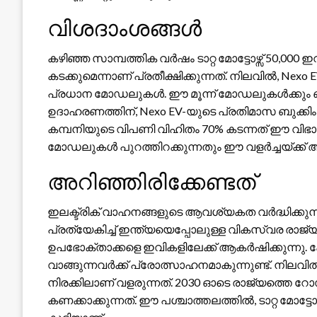
വിശദാംശങ്ങൾ
കഴിഞ്ഞ സാമ്പത്തിക വർഷം ടാറ്റ മോട്ടോഴ്സ് 50,000 ഇ
കടക്കുമെന്നാണ് പ്രതീക്ഷിക്കുന്നത്. നിലവിൽ, Nexo 
പ്രധാന മോഡലുകൾ. ഈ മൂന്ന് മോഡലുകൾക്കും ബുക്
ഉദാഹരണത്തിന്, Nexo EV-യുടെ പ്രതിമാസ ബുക്കിംഗ് 3
കമ്പനിയുടെ വിപണി വിഹിതം 70% കടന്നത് ഈ വിഭാ
മോഡലുകൾ പുറത്തിറക്കുന്നതും ഈ വളർച്ചയ്ക്ക് ആക്
അറിഞ്ഞിരിക്കേണ്ടത്
ഇലക്ട്രിക് വാഹനങ്ങളുടെ ആവശ്യകത വർദ്ധിക്ക
പ്രത്യേകിച്ച് ഇന്ത്യയെപ്പോലുള്ള വികസ്വര രാജ്
ഉപഭോക്താക്കളെ ഇവികളിലേക്ക് ആകർഷിക്കുന്നു. ക
വാങ്ങുന്നവർക്ക് പ്രോത്സാഹനമാകുന്നുണ്ട്. നിലവ
നിരക്കിലാണ് വളരുന്നത്. 2030 ഓടെ രാജ്യത്തെ 
കണക്കാക്കുന്നത്. ഈ പശ്ചാത്തലത്തിൽ, ടാറ്റ മോട