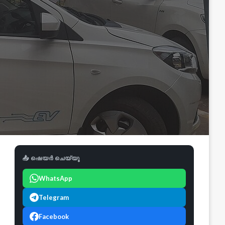
📤 ഷെയർ ചെയ്യൂ
WhatsApp
Telegram
Facebook