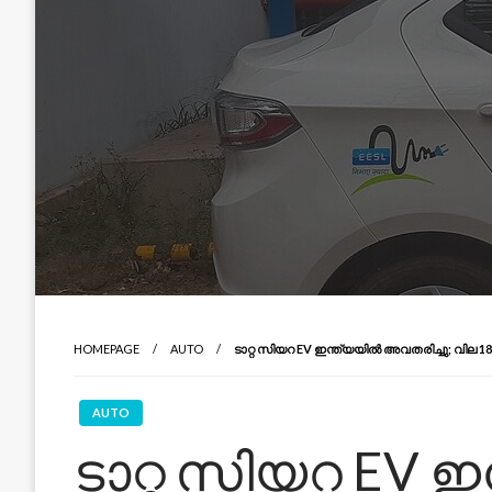
HOMEPAGE
AUTO
ടാറ്റ സിയറ EV ഇന്ത്യയിൽ അവതരിച്ചു; വില 18
AUTO
ടാറ്റ സിയറ EV 