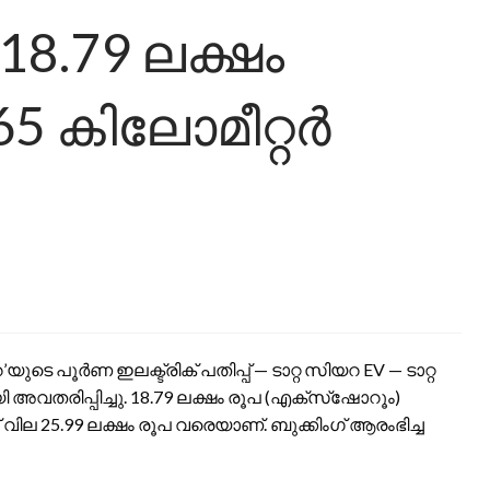
18.79 ലക്ഷം
5 കിലോമീറ്റർ
 പൂർണ ഇലക്ട്രിക് പതിപ്പ് — ടാറ്റ സിയറ EV — ടാറ്റ
തരിപ്പിച്ചു. 18.79 ലക്ഷം രൂപ (എക്‌സ്‌ഷോറൂം)
 വില 25.99 ലക്ഷം രൂപ വരെയാണ്. ബുക്കിംഗ് ആരംഭിച്ച