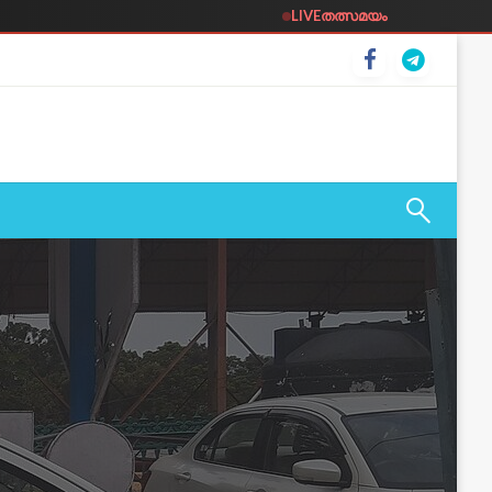
LIVE
തത്സമയം