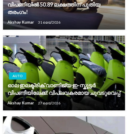
വിപണിയിൽ 50.89 ലക്ഷത്തിന് പുതിയ
തരംഗം!
Akshay Kumar
31 മെയ്‌ 2026
AUTO
ഓല ഇലക്ട്രിക് വാണിജ്യ ഇ-സ്കൂട്ടർ
വിപണിയിലേക്ക്: വിപ്ലവകരമായ ചുവടുവെപ്പ്
Akshay Kumar
27 മെയ്‌ 2026