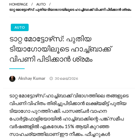
HOMEPAGE
AUTO
ടാറ്റ മോട്ടോഴ്‌സ്: പുതിയ ടിയാഗോയിലൂടെ ഹാച്ച്ബാക്ക് വിപണി പിടിക്കാൻ ശ്രമം
AUTO
ടാറ്റ മോട്ടോഴ്‌സ്: പുതിയ
ടിയാഗോയിലൂടെ ഹാച്ച്ബാക്ക്
വിപണി പിടിക്കാൻ ശ്രമം
Posted
Akshay Kumar
30 മെയ്‌ 2026
on
ടാറ്റ മോട്ടോഴ്‌സ് ഹാച്ച്ബാക്ക് വിഭാഗത്തിലെ തങ്ങളുടെ
വിപണി വിഹിതം തിരിച്ചുപിടിക്കാൻ ലക്ഷ്യമിട്ട് പുതിയ
ടിയാഗോ പുറത്തിറക്കി. പാസഞ്ചർ വാഹന
പോർട്ട്‌ഫോളിയോയിൽ ഹാച്ച്ബാക്കിന്റെ പങ്ക് സമീപ
വർഷങ്ങളിൽ ഏകദേശം 15% ആയി കുറഞ്ഞ
സാഹചര്യത്തിലാണ് ഈ നീക്കം. ഫീച്ചറുകൾ