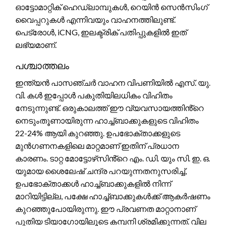
ഓട്ടോമാറ്റിക് ഹെഡ്‌ലാമ്പുകൾ, റെയിൻ സെൻസിംഗ്
വൈപ്പറുകൾ എന്നിവയും വാഹനത്തിലുണ്ട്.
പെട്രോൾ, iCNG, ഇലക്ട്രിക് പതിപ്പുകളിൽ ഇത്
ലഭ്യമാണ്.
പശ്ചാത്തലം
ഇന്ത്യൻ പാസഞ്ചർ വാഹന വിപണിയിൽ എസ്. യു.
വി. കൾ ഇപ്പോൾ പകുതിയിലധികം വിഹിതം
നേടുന്നുണ്ട്. ഒരുകാലത്ത് ഈ വ്യവസായത്തിൻ്റെ
നെടുംതൂണായിരുന്ന ഹാച്ച്ബാക്കുകളുടെ വിഹിതം
22-24% ആയി കുറഞ്ഞു. ഉപഭോക്താക്കളുടെ
മുൻഗണനകളിലെ മാറ്റമാണ് ഇതിന് പ്രധാന
കാരണം. ടാറ്റ മോട്ടോഴ്‌സിൻ്റെ എം. ഡി. യും സി. ഇ. ഒ.
യുമായ ശൈലേഷ് ചന്ദ്ര പറയുന്നതനുസരിച്ച്,
ഉപഭോക്താക്കൾ ഹാച്ച്ബാക്കുകളിൽ നിന്ന്
മാറിയിട്ടില്ല, പക്ഷേ ഹാച്ച്ബാക്കുകൾക്ക് ആകർഷണം
കുറഞ്ഞുപോയിരുന്നു. ഈ പ്രവണത മാറ്റാനാണ്
പുതിയ ടിയാഗോയിലൂടെ കമ്പനി ശ്രമിക്കുന്നത്. വില