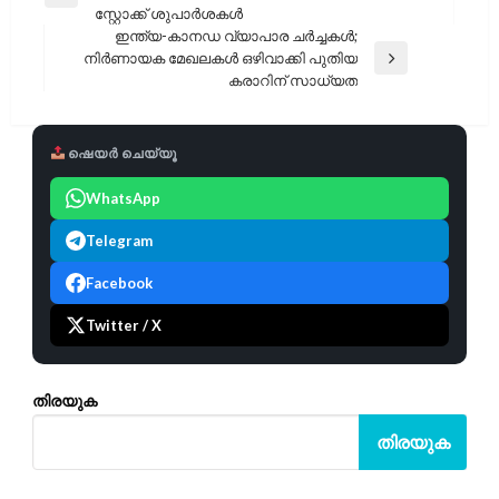
Previous
സ്റ്റോക്ക് ശുപാർശകൾ
Post
ഇന്ത്യ-കാനഡ വ്യാപാര ചർച്ചകൾ;
നിർണായക മേഖലകൾ ഒഴിവാക്കി പുതിയ
Next
കരാറിന് സാധ്യത
Post
ഷെയർ ചെയ്യൂ
WhatsApp
Telegram
Facebook
Twitter / X
തിരയുക
തിരയുക