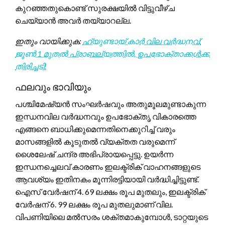
കുറഞ്ഞതുകൊണ്ട് സുരക്ഷയിൽ വിട്ടുവീഴ്ച
ചെയ്യാൻ അവർ തയ്യാറല്ല.
ഇതും വായിക്കുക:
ഹ്യുണ്ടായ് കാർ വില വർദ്ധനവ്:
ജൂൺ 1 മുതൽ പ്രാബല്യത്തിൽ, ഉപഭോക്താക്കൾക്ക്
തിരിച്ചടി!
ഫലവും ഭാവിയും
പശ്ചിമേഷ്യൻ സംഘർഷവും അതുമൂലമുണ്ടാകുന്ന
ഇന്ധനവില വർദ്ധനവും ഉപഭോക്തൃ വികാരത്തെ
എങ്ങനെ ബാധിക്കുമെന്നതിനെക്കുറിച്ച് വരും
മാസങ്ങളിൽ കൂടുതൽ വ്യക്തത വരുമെന്ന്
ശൈലേഷ് ചന്ദ്ര അഭിപ്രായപ്പെട്ടു. ഉയർന്ന
ഇന്ധനച്ചെലവ് കാരണം ഇലക്ട്രിക് വാഹനങ്ങളുടെ
ആവശ്യം ഇതിനകം മൂന്നിരട്ടിയായി വർദ്ധിച്ചിട്ടുണ്ട്.
ഐസ് വേർഷന് 4. 69 ലക്ഷം രൂപ മുതലും, ഇലക്ട്രിക്
വേർഷന് 6. 99 ലക്ഷം രൂപ മുതലുമാണ് വില.
വിപണിയിലെ മൽസരം ശക്തമാകുമ്പോൾ, ടാറ്റയുടെ