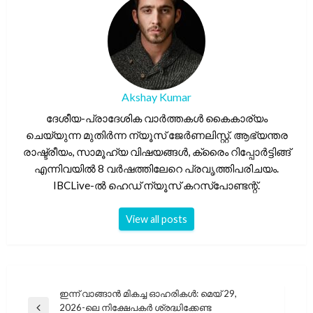
Akshay Kumar
ദേശീയ-പ്രാദേശിക വാർത്തകൾ കൈകാര്യം
ചെയ്യുന്ന മുതിർന്ന ന്യൂസ് ജേർണലിസ്റ്റ്. ആഭ്യന്തര
രാഷ്ട്രീയം, സാമൂഹ്യ വിഷയങ്ങൾ, ക്രൈം റിപ്പോർട്ടിങ്ങ്
എന്നിവയിൽ 8 വർഷത്തിലേറെ പ്രവൃത്തിപരിചയം.
IBCLive-ൽ ഹെഡ് ന്യൂസ് കറസ്പോണ്ടന്റ്.
View all posts
പോസ്റ്റുകളിലൂടെ
ഇന്ന് വാങ്ങാൻ മികച്ച ഓഹരികൾ: മെയ് 29,
2026-ലെ നിക്ഷേപകർ ശ്രദ്ധിക്കേണ്ട