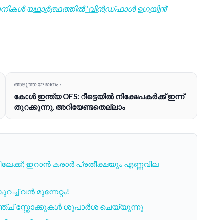
മ്പനികൾ യഥാർത്ഥത്തിൽ ‘വിൻഡ്‌ഫാൾ ഗെയിൻ’
അടുത്ത ലേഖനം ›
കോൾ ഇന്ത്യ OFS: റീട്ടെയിൽ നിക്ഷേപകർക്ക് ഇന്ന്
തുറക്കുന്നു, അറിയേണ്ടതെല്ലാം
ക്ക്; ഇറാൻ കരാർ പ്രതീക്ഷയും എണ്ണവില
റച്ച് വൻ മുന്നേറ്റം!
ന് അഞ്ച് സ്റ്റോക്കുകൾ ശുപാർശ ചെയ്യുന്നു