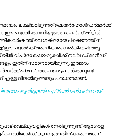
മായും ലക്ഷ്യമിടുന്നത് ഷെയർഹോൾഡർമാർക്ക്
ടെ ഈ പദ്ധതി കമ്പനിയുടെ ബാലൻസ് ഷീറ്റിൽ
ത്തിക വർഷത്തിലെ ശക്തമായ പ്രകടനത്തിന്
 ഈ പദ്ധതിക്ക് അംഗീകാരം നൽകിക്കഴിഞ്ഞു.
പണിയിൽ വിപ്രോ ഷെയറുകൾക്ക് നല്ല ഡിമാൻഡ്
ങ്ങളും ഇതിന് സമാനമായിരുന്നു. ഇത്തരം
ക് ഹ്രസ്വകാല നേട്ടം നൽകാറുണ്ട്.
ച്ചുള്ള വിലയിരുത്തലും പ്രധാനമാണ്.
ക്ഷേപം കുതിച്ചുയർന്നു: Q4-ൽ വൻ വർദ്ധനവ്
ുപാട് വെല്ലുവിളികൾ നേരിടുന്നുണ്ട്. ആഗോള
ികളിലെ ഡിമാൻഡ് കുറവും ഇതിന് കാരണമാണ്.