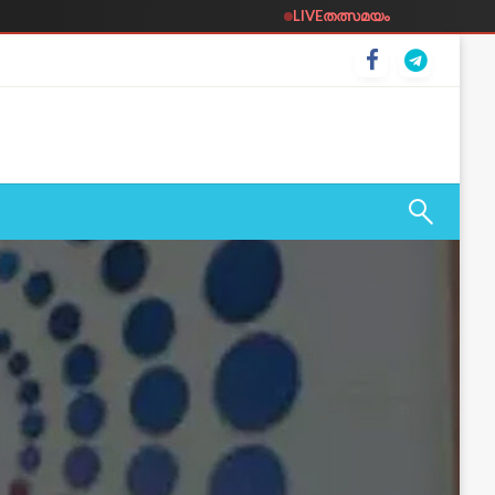
LIVE
തത്സമയം