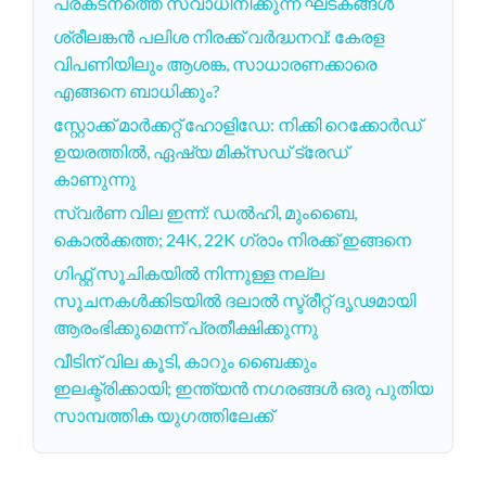
പ്രകടനത്തെ സ്വാധീനിക്കുന്ന ഘടകങ്ങൾ
ശ്രീലങ്കൻ പലിശ നിരക്ക് വർദ്ധനവ്: കേരള
വിപണിയിലും ആശങ്ക, സാധാരണക്കാരെ
എങ്ങനെ ബാധിക്കും?
സ്റ്റോക്ക് മാർക്കറ്റ് ഹോളിഡേ: നിക്കി റെക്കോർഡ്
ഉയരത്തിൽ, ഏഷ്യ മിക്സഡ് ട്രേഡ്
കാണുന്നു
സ്വർണ വില ഇന്ന്: ഡൽഹി, മുംബൈ,
കൊൽക്കത്ത; 24K, 22K ഗ്രാം നിരക്ക് ഇങ്ങനെ
ഗിഫ്റ്റ് സൂചികയിൽ നിന്നുള്ള നല്ല
സൂചനകൾക്കിടയിൽ ദലാൽ സ്ട്രീറ്റ് ദൃഢമായി
ആരംഭിക്കുമെന്ന് പ്രതീക്ഷിക്കുന്നു
വീടിന് വില കൂടി, കാറും ബൈക്കും
ഇലക്ട്രിക്കായി; ഇന്ത്യൻ നഗരങ്ങൾ ഒരു പുതിയ
സാമ്പത്തിക യുഗത്തിലേക്ക്