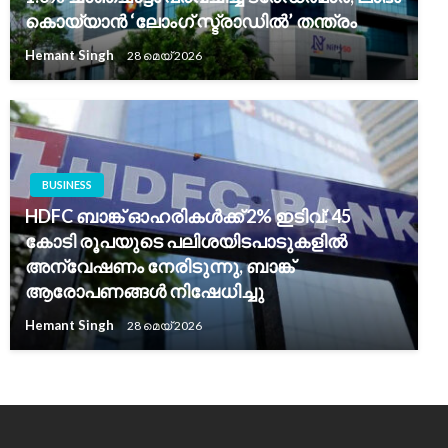
കൊയ്യാൻ ‘ലോംഗ് സ്ട്രാഡിൽ’ തന്ത്രം
Hemant Singh
28 മെയ്‌ 2026
BUSINESS
HDFC ബാങ്ക് ഓഹരികൾക്ക് 2% ഇടിവ്: 45
കോടി രൂപയുടെ പലിശയിടപാടുകളിൽ
അന്വേഷണം നേരിടുന്നു, ബാങ്ക്
ആരോപണങ്ങൾ നിഷേധിച്ചു
Hemant Singh
28 മെയ്‌ 2026