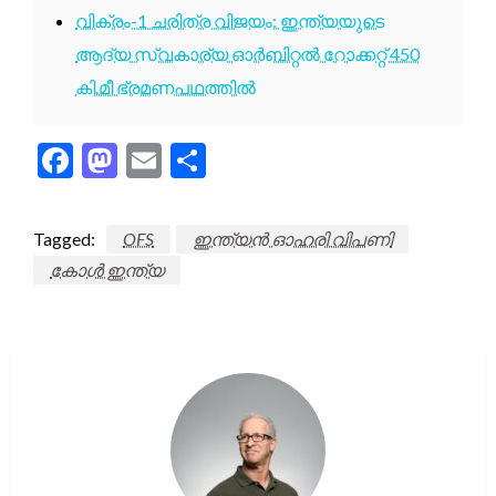
വിക്രം-1 ചരിത്ര വിജയം: ഇന്ത്യയുടെ
ആദ്യ സ്വകാര്യ ഓർബിറ്റൽ റോക്കറ്റ് 450
കി.മീ ഭ്രമണപഥത്തിൽ
Facebook
Mastodon
Email
Share
Tagged:
OFS
ഇന്ത്യൻ ഓഹരി വിപണി
കോൾ ഇന്ത്യ