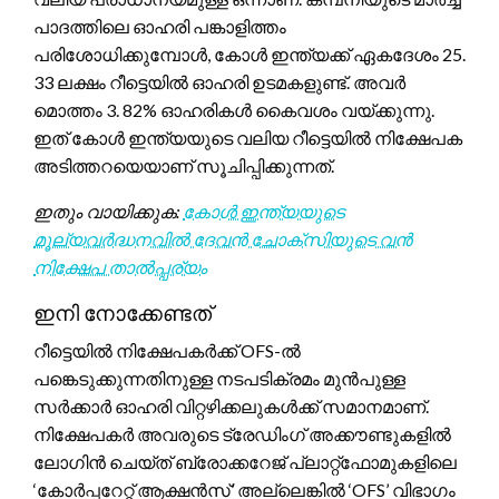
പാദത്തിലെ ഓഹരി പങ്കാളിത്തം
പരിശോധിക്കുമ്പോൾ, കോൾ ഇന്ത്യക്ക് ഏകദേശം 25.
33 ലക്ഷം റീട്ടെയിൽ ഓഹരി ഉടമകളുണ്ട്. അവർ
മൊത്തം 3. 82% ഓഹരികൾ കൈവശം വയ്ക്കുന്നു.
ഇത് കോൾ ഇന്ത്യയുടെ വലിയ റീട്ടെയിൽ നിക്ഷേപക
അടിത്തറയെയാണ് സൂചിപ്പിക്കുന്നത്.
ഇതും വായിക്കുക:
കോൾ ഇന്ത്യയുടെ
മൂല്യവർദ്ധനവിൽ ദേവൻ ചോക്സിയുടെ വൻ
നിക്ഷേപ താൽപ്പര്യം
ഇനി നോക്കേണ്ടത്
റീട്ടെയിൽ നിക്ഷേപകർക്ക് OFS-ൽ
പങ്കെടുക്കുന്നതിനുള്ള നടപടിക്രമം മുൻപുള്ള
സർക്കാർ ഓഹരി വിറ്റഴിക്കലുകൾക്ക് സമാനമാണ്.
നിക്ഷേപകർ അവരുടെ ട്രേഡിംഗ് അക്കൗണ്ടുകളിൽ
ലോഗിൻ ചെയ്ത് ബ്രോക്കറേജ് പ്ലാറ്റ്‌ഫോമുകളിലെ
‘കോർപ്പറേറ്റ് ആക്ഷൻസ്’ അല്ലെങ്കിൽ ‘OFS’ വിഭാഗം