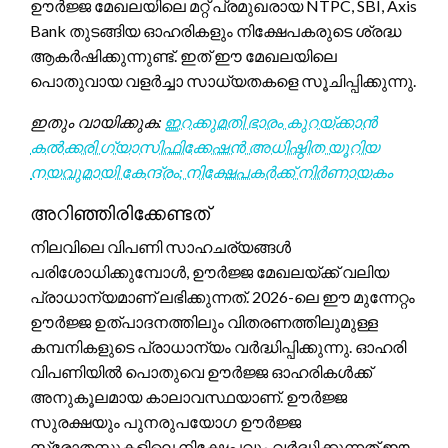
ഊർജ്ജ മേഖലയിലെ മറ്റ് പ്രമുഖരായ NTPC, SBI, Axis
Bank തുടങ്ങിയ ഓഹരികളും നിക്ഷേപകരുടെ ശ്രദ്ധ
ആകർഷിക്കുന്നുണ്ട്. ഇത് ഈ മേഖലയിലെ
പൊതുവായ വളർച്ചാ സാധ്യതകളെ സൂചിപ്പിക്കുന്നു.
ഇതും വായിക്കുക:
ഇറക്കുമതി ഭാരം കുറയ്ക്കാൻ
കൽക്കരി ഗ്യാസിഫിക്കേഷൻ അധിഷ്ഠിത യൂറിയ
നയവുമായി കേന്ദ്രം; നിക്ഷേപകർക്ക് നിർണായകം
അറിഞ്ഞിരിക്കേണ്ടത്
നിലവിലെ വിപണി സാഹചര്യങ്ങൾ
പരിശോധിക്കുമ്പോൾ, ഊർജ്ജ മേഖലയ്ക്ക് വലിയ
പ്രാധാന്യമാണ് ലഭിക്കുന്നത്. 2026-ലെ ഈ മുന്നേറ്റം
ഊർജ്ജ ഉത്പാദനത്തിലും വിതരണത്തിലുമുള്ള
കമ്പനികളുടെ പ്രാധാന്യം വർദ്ധിപ്പിക്കുന്നു. ഓഹരി
വിപണിയിൽ പൊതുവെ ഊർജ്ജ ഓഹരികൾക്ക്
അനുകൂലമായ കാലാവസ്ഥയാണ്. ഊർജ്ജ
സുരക്ഷയും പുനരുപയോഗ ഊർജ്ജ
സ്രോതസ്സുകളിലെ നിക്ഷേപവും വർദ്ധിക്കുന്നത് ഈ