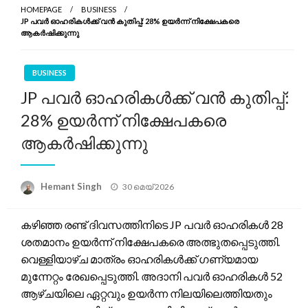
HOMEPAGE
BUSINESS
JP പവർ ഓഹരികൾക്ക് വൻ കുതിപ്പ്: 28% ഉയർന്ന് നിക്ഷേപകരെ
ആകർഷിക്കുന്നു
BUSINESS
JP പവർ ഓഹരികൾക്ക് വൻ കുതിപ്പ്:
28% ഉയർന്ന് നിക്ഷേപകരെ
ആകർഷിക്കുന്നു
Posted
Hemant Singh
30 മെയ്‌ 2026
on
കഴിഞ്ഞ രണ്ട് ദിവസത്തിനിടെ JP പവർ ഓഹരികൾ 28
ശതമാനം ഉയർന്ന് നിക്ഷേപകരെ അത്ഭുതപ്പെടുത്തി.
വെള്ളിയാഴ്ച മാത്രം ഓഹരികൾക്ക് ഗണ്യമായ
മുന്നേറ്റം രേഖപ്പെടുത്തി. അദാനി പവർ ഓഹരികൾ 52
ആഴ്ചയിലെ ഏറ്റവും ഉയർന്ന നിലയിലെത്തിയതും