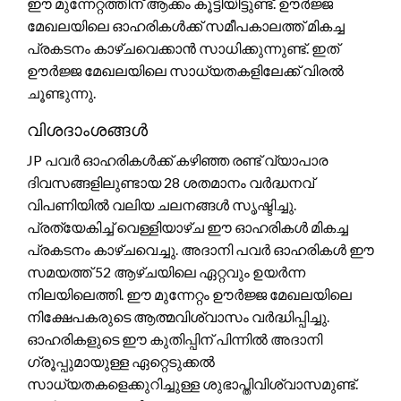
ഈ മുന്നേറ്റത്തിന് ആക്കം കൂട്ടിയിട്ടുണ്ട്. ഊർജ്ജ
മേഖലയിലെ ഓഹരികൾക്ക് സമീപകാലത്ത് മികച്ച
പ്രകടനം കാഴ്ചവെക്കാൻ സാധിക്കുന്നുണ്ട്. ഇത്
ഊർജ്ജ മേഖലയിലെ സാധ്യതകളിലേക്ക് വിരൽ
ചൂണ്ടുന്നു.
വിശദാംശങ്ങൾ
JP പവർ ഓഹരികൾക്ക് കഴിഞ്ഞ രണ്ട് വ്യാപാര
ദിവസങ്ങളിലുണ്ടായ 28 ശതമാനം വർദ്ധനവ്
വിപണിയിൽ വലിയ ചലനങ്ങൾ സൃഷ്ടിച്ചു.
പ്രത്യേകിച്ച് വെള്ളിയാഴ്ച ഈ ഓഹരികൾ മികച്ച
പ്രകടനം കാഴ്ചവെച്ചു. അദാനി പവർ ഓഹരികൾ ഈ
സമയത്ത് 52 ആഴ്ചയിലെ ഏറ്റവും ഉയർന്ന
നിലയിലെത്തി. ഈ മുന്നേറ്റം ഊർജ്ജ മേഖലയിലെ
നിക്ഷേപകരുടെ ആത്മവിശ്വാസം വർദ്ധിപ്പിച്ചു.
ഓഹരികളുടെ ഈ കുതിപ്പിന് പിന്നിൽ അദാനി
ഗ്രൂപ്പുമായുള്ള ഏറ്റെടുക്കൽ
സാധ്യതകളെക്കുറിച്ചുള്ള ശുഭാപ്തിവിശ്വാസമുണ്ട്.