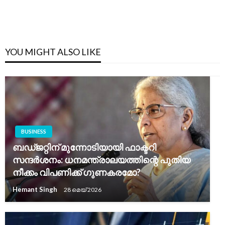
YOU MIGHT ALSO LIKE
BUSINESS
ബഡ്ജറ്റിന് മുന്നോടിയായി ഫാക്ടറി
സന്ദർശനം: ധനമന്ത്രാലയത്തിന്റെ പുതിയ
നീക്കം വിപണിക്ക് ഗുണകരമോ?
Hemant Singh
28 മെയ്‌ 2026