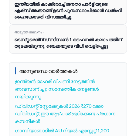
ഇന്ത്യയിൽ കാക്ക്രോച്ച് ജനതാ പാർട്ടിയുടെ
എക്‌സ് അക്കൗണ്ട് ഉടൻ പുനഃസ്ഥാപിക്കാൻ ഡൽഹി
ഹൈക്കോടതി വിസമ്മതിച്ചു.
അടുത്ത ലേഖനം ›
ടെസ്‌റ്റമെൻ്റ്‌സ് സീസൺ 1 ഫൈനൽ കലാപത്തിന്
തുടക്കമിടുന്നു, ബെക്കയുടെ വിധി വെളിപ്പെട്ടു
അനുബന്ധ വാർത്തകൾ
ഇന്ത്യൻ ഓഹരി വിപണി നേട്ടത്തിൽ
അവസാനിച്ചു; സാമ്പത്തിക നേട്ടങ്ങൾ
നയിക്കുന്നു
ഡിവിഡന്റ് സ്റ്റോക്കുകൾ 2026 ₹270 വരെ
ഡിവിഡന്റ്, ഈ ആഴ്ച ശ്രദ്ധിക്കേണ്ട പ്രധാന
കമ്പനികൾ
ഗാസിയാബാദില്‍ AU റിയല്‍ എസ്റ്റേറ്റ് 1,200