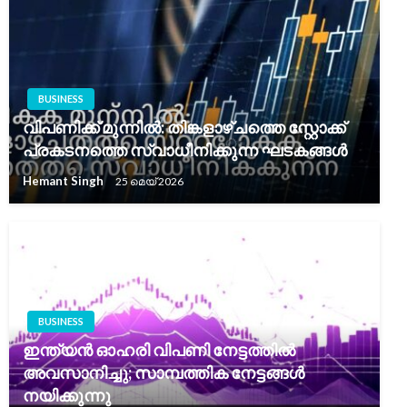
BUSINESS
വിപണിക്ക് മുന്നിൽ: തിങ്കളാഴ്ചത്തെ സ്റ്റോക്ക്
പ്രകടനത്തെ സ്വാധീനിക്കുന്ന ഘടകങ്ങൾ
Hemant Singh
25 മെയ്‌ 2026
BUSINESS
ഇന്ത്യൻ ഓഹരി വിപണി നേട്ടത്തിൽ
അവസാനിച്ചു; സാമ്പത്തിക നേട്ടങ്ങൾ
നയിക്കുന്നു