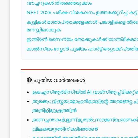
വൗച്ചറുകൾ തിരഞ്ഞെടുക്കാം
NEET 2026 പരീക്ഷ വിശകലനം ഉത്തരക്കുറിപ്പ്, 
കുട്ടികൾ മാതാപിതാക്കളേക്കാൾ പങ്കാളികളെ ത
മനസ്സിലാക്കുക
ഇന്ത്യൻ സൈന്യം തോക്കുകൾക്ക് യാന്ത്രികമായി
കാൽസ്യം സ്കോർ പൂജ്യം ഹാർട്ട് അറ്റാക്ക് പ്ര
🔴 പുതിയ വാർത്തകൾ
കെഎസ്ആർടിസിയിൽ AI വാട്സ്ആപ്പ് ടിക്കറ്റ് 
തുടക്കം: വിസ്മയ മോഹൻലാലിന്റെ അരങ്ങേറ്റ
അതിഥിവേഷത്തിൽ
ഓണച്ചന്തകൾ ഇന്ന് മുതൽ; സൗജന്യ ഓണക്കിറ
വിലക്കയറ്റത്തിന് കടിഞ്ഞാൺ
കേരളത്തിൽ അതിതീവ്ര മഴ തുടരുന്നു; വടക്കൻ