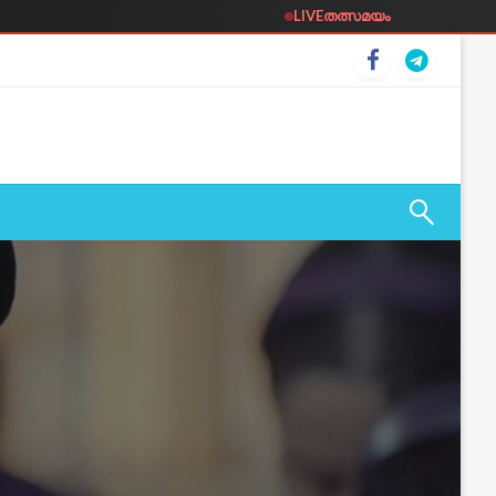
LIVE
തത്സമയം