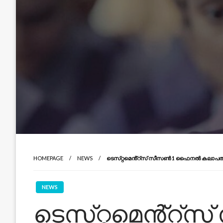
HOMEPAGE
NEWS
ടെസ്‌റ്റമെൻ്റ്‌സ് സീസൺ 1 ഫൈനൽ കലാപത്തിന് 
NEWS
ടെസ്‌റ്റമെൻ്റ്‌