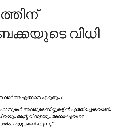
തിന്
 ബെക്കയുടെ വിധി
 ഈ വാർത്ത എങ്ങനെ എഴുതും ?
ൽ, ഫാനുകൾ അവരുടെ സീറ്റുകളിൽ എത്തിച്ചേക്കയാണ്.
ും ആന്റ് വിദാളയും അമ്മാഴ്ച്ചയുടെ
ം ഏറ്റുകാണിക്കുന്നു.”