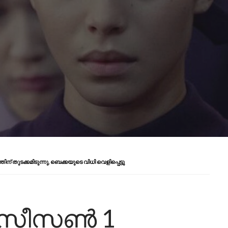
തുടക്കമിടുന്നു, ബെക്കയുടെ വിധി വെളിപ്പെട്ടു
സ് സീസൺ 1