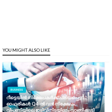
YOU MIGHT ALSO LIKE
BUSINESS
റീട്ടെയിൽ നിക്ഷേപകർക്ക് പ്രിയപ്പെട്ട 10
ഓഹരികൾ: Q4-ൽ വൻ നിക്ഷേപം,
വിപണിയിലെ ഇടിവിനിടയിലും വാങ്ങിക്കൂട്ടി