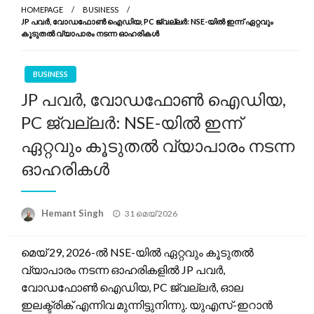
HOMEPAGE
BUSINESS
JP പവർ, വോഡഫോൺ ഐഡിയ, PC ജ്വല്ലർ: NSE-യിൽ ഇന്ന് ഏറ്റവും
കൂടുതൽ വ്യാപാരം നടന്ന ഓഹരികൾ
BUSINESS
JP പവർ, വോഡഫോൺ ഐഡിയ,
PC ജ്വല്ലർ: NSE-യിൽ ഇന്ന്
ഏറ്റവും കൂടുതൽ വ്യാപാരം നടന്ന
ഓഹരികൾ
Posted
Hemant Singh
31 മെയ്‌ 2026
on
മെയ് 29, 2026-ൽ NSE-യിൽ ഏറ്റവും കൂടുതൽ
വ്യാപാരം നടന്ന ഓഹരികളിൽ JP പവർ,
വോഡഫോൺ ഐഡിയ, PC ജ്വല്ലർ, ഓല
ഇലക്ട്രിക് എന്നിവ മുന്നിട്ടുനിന്നു. യുഎസ്-ഇറാൻ