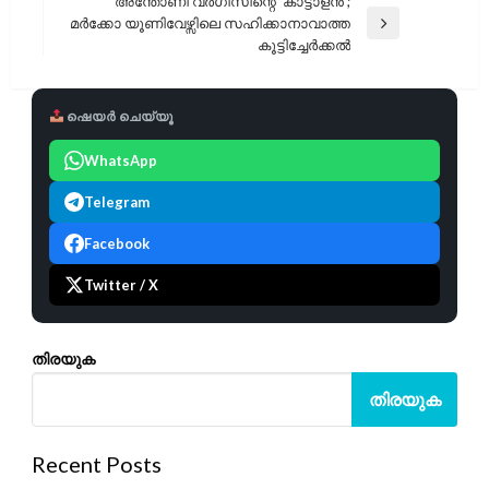
അന്തോണി വർഗീസിന്റെ ‘കാട്ടാളൻ’;
മർക്കോ യൂണിവേഴ്സിലെ സഹിക്കാനാവാത്ത
Next
കൂട്ടിച്ചേർക്കൽ
Post
ഷെയർ ചെയ്യൂ
WhatsApp
Telegram
Facebook
Twitter / X
തിരയുക
തിരയുക
Recent Posts