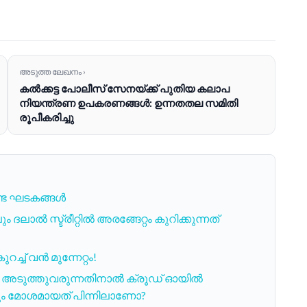
അടുത്ത ലേഖനം ›
കൽക്കട്ട പോലീസ് സേനയ്ക്ക് പുതിയ കലാപ
നിയന്ത്രണ ഉപകരണങ്ങൾ: ഉന്നതതല സമിതി
രൂപീകരിച്ചു
്കേണ്ട ഘടകങ്ങൾ
ാൽ സ്ട്രീറ്റിൽ അരങ്ങേറ്റം കുറിക്കുന്നത്
റച്ച് വൻ മുന്നേറ്റം!
ർ അടുത്തുവരുന്നതിനാൽ ക്രൂഡ് ഓയിൽ
്റവും മോശമായത് പിന്നിലാണോ?