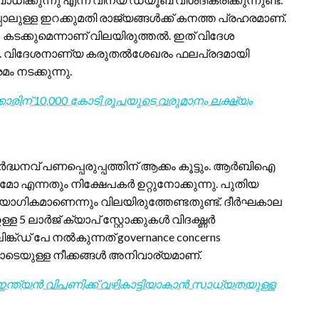
ള്ള ഇറക്കുമതി രാജ്യങ്ങൾക്ക് കനത്ത പ്രഹരമാണ്.
3% കടക്കുമെന്നാണ് വിലയിരുത്തൽ. ഇത് വിദേശ
കും. വിദേശനാണ്യ കരുതൽശേഖരം ഫലപ്രദമായി
ം നടക്കുന്നു.
കാരിന് 10,000 കോടി രൂപയുടെ വരുമാനം ലക്ഷ്യം
്ധനവ് പണപ്പെരുപ്പത്തിന് ആക്കം കൂട്ടും. ആർബിഐ
മോ എന്നതും നിക്ഷേപകർ ഉറ്റുനോക്കുന്നു. പുതിയ
ായോഗികമാണെന്നും വിലയിരുത്തേണ്ടതുണ്ട്. ദീർഘകാല
്ള 5 ലാർജ് ക്യാപ് സ്റ്റോക്കുകൾ വിദഗ്ദ്ധർ
്-ലിങ്ക്ഡ് പേ നൽകുന്നത് governance concerns
ോടെയുള്ള നീക്കങ്ങൾ അനിവാര്യമാണ്.
്ത്യൻ വിപണിക്ക് വഴികാട്ടിയാകാൻ സാധ്യതയുള്ള