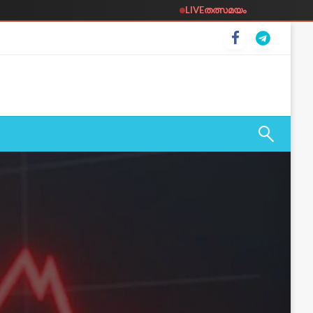
LIVE
തത്സമയം