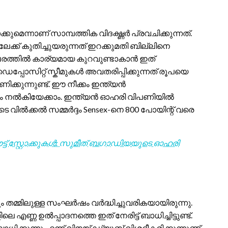
മെന്നാണ് സാമ്പത്തിക വിദഗ്ദ്ധർ പ്രവചിക്കുന്നത്.
്ക് കുതിച്ചുയരുന്നത് ഇറക്കുമതി ബില്ലിനെ
രത്തിൽ കാര്യമായ കുറവുണ്ടാകാൻ ഇത്
ോസിറ്റ് സ്കീമുകൾ അവതരിപ്പിക്കുന്നത് രൂപയെ
കുന്നുണ്ട്. ഈ നീക്കം ഇന്ത്യൻ
സം നൽകിയേക്കാം. ഇന്ത്യൻ ഓഹരി വിപണിയിൽ
 വിൽക്കൽ സമ്മർദ്ദം Sensex-നെ 800 പോയിന്റ് വരെ
ഔട്ട് സ്റ്റോക്കുകൾ: സുമീത് ബഗാഡിയയുടെ ഓഹരി
 തമ്മിലുള്ള സംഘർഷം വർദ്ധിച്ചുവരികയായിരുന്നു.
ണ്ണ ഉൽപ്പാദനത്തെ ഇത് നേരിട്ട് ബാധിച്ചിട്ടുണ്ട്.
്കുന്നു എന്ന് വിനയ് ഡ്യൂബ് വിശദീകരിക്കുന്നുണ്ട്.