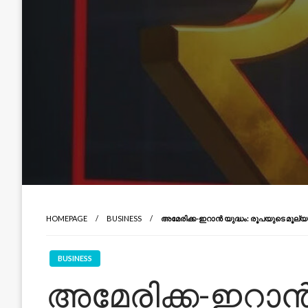
HOMEPAGE
BUSINESS
അമേരിക്ക-ഇറാൻ യുദ്ധം: രൂപയുടെ മൂല
BUSINESS
അമേരിക്ക-ഇറാൻ 