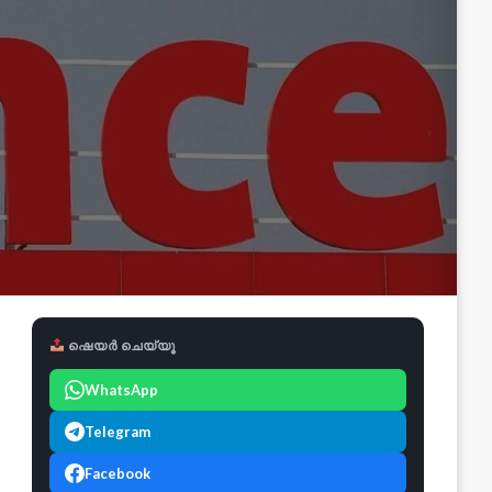
ഷെയർ ചെയ്യൂ
WhatsApp
Telegram
Facebook