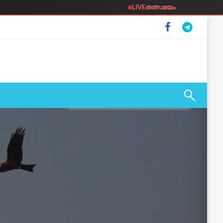
LIVE
തത്സമയം