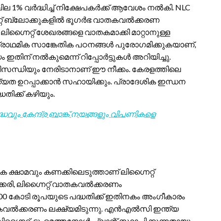
1% വർദ്ധിച്ച് നിക്ഷേപകർക്ക് ആവേശം നൽകി. NLC
നൈറ്റ് ബ്ലോക്കുകളിൽ ഭൂഗർഭ വാതകവൽക്കരണ
ലിഗ്നൈറ്റ് ശേഖരങ്ങളെ വാതകമാക്കി മാറ്റാനുള്ള
പ്രാഥമിക സാങ്കേതിക പഠനങ്ങൾ പുരോഗമിക്കുകയാണ്,
തിന് നൽകുമെന്ന് റിപ്പോർട്ടുകൾ അറിയിച്ചു.
ന്ധിയും നേരിടാനാണ് ഈ നീക്കം. കേരളത്തിലെ
യത ഉറപ്പാക്കാൻ സഹായിക്കും. പ്രാദേശിക ഇന്ധന
ിക്ക് കഴിയും.
ും കേന്ദ്ര ബാങ്ക് നയങ്ങളും വിപണികളെ
്ഷാമവും കണക്കിലെടുത്താണ് ലിഗ്നൈറ്റ്
രി, ലിഗ്നൈറ്റ് വാതകവൽക്കരണം
7,500 കോടി രൂപയുടെ പദ്ധതിക്ക് ഇതിനകം അംഗീകാരം
കവൽക്കരണം ലക്ഷ്യമിടുന്നു. എൻ‌എൽ‌സി ഇന്ത്യ
ിഗ്നൈറ്റ്-ടു-മെത്തനോൾ പ്ലാന്റ് സ്ഥാപിക്കുന്നതായും