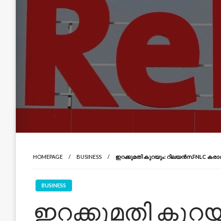
HOMEPAGE
BUSINESS
ഇറക്കുമതി കുറയും: റിലയൻസ്-NLC കരാർ
BUSINESS
ഇറക്കുമതി കുറ