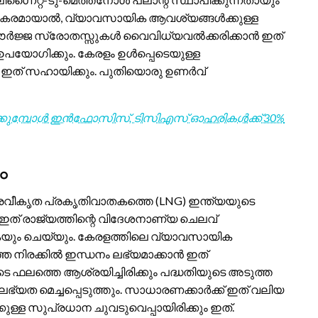
 വിജയകരമായാൽ, വ്യാവസായിക ആവശ്യങ്ങൾക്കുള്ള
ം. ഊർജ്ജ സ്രോതസ്സുകൾ വൈവിധ്യവൽക്കരിക്കാൻ ഇത്
യോഗിക്കും. കേരളം ഉൾപ്പെടെയുള്ള
ൻ ഇത് സഹായിക്കും. പുതിയൊരു ഉണർവ്
തിക്കുമ്പോൾ ഇൻഫോസിസ്, ടിസിഎസ് ഓഹരികൾക്ക് 30%
ം
രവീകൃത പ്രകൃതിവാതകത്തെ (LNG) ഇന്ത്യയുടെ
 ഇത് രാജ്യത്തിന്റെ വിദേശനാണ്യ ചെലവ്
്കുകയും ചെയ്യും. കേരളത്തിലെ വ്യാവസായിക
ഞ നിരക്കിൽ ഇന്ധനം ലഭ്യമാക്കാൻ ഇത്
ുടെ ഫലത്തെ ആശ്രയിച്ചിരിക്കും പദ്ധതിയുടെ അടുത്ത
്യത മെച്ചപ്പെടുത്തും. സാധാരണക്കാർക്ക് ഇത് വലിയ
്ള സുപ്രധാന ചുവടുവെപ്പായിരിക്കും ഇത്.