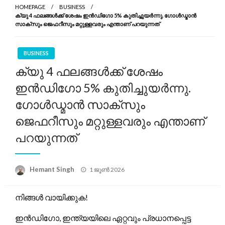
HOMEPAGE
BUSINESS
ക്യു 4 ഫലങ്ങൾക്ക് ശേഷം ഇൻഡിഗോ 5% കുതിച്ചുയർന്നു. ഗോൾഡ്മാൻ
സാക്സും ജെഫറീസും മറ്റുള്ളവരും എന്താണ് പറയുന്നത്
BUSINESS
ക്യു 4 ഫലങ്ങൾക്ക് ശേഷം
ഇൻഡിഗോ 5% കുതിച്ചുയർന്നു.
ഗോൾഡ്മാൻ സാക്സും
ജെഫറീസും മറ്റുള്ളവരും എന്താണ്
പറയുന്നത്
Posted
Hemant Singh
1 ജൂൺ 2026
on
നിങ്ങൾ വായിക്കുക!
ഇൻഡിഗോ, ഇന്ത്യയിലെ ഏറ്റവും പ്രധാനപ്പെട്ട