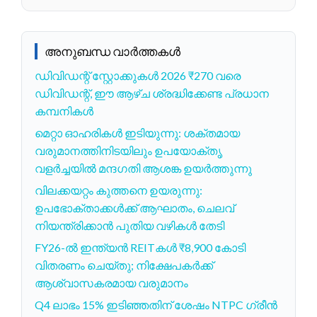
അനുബന്ധ വാർത്തകൾ
ഡിവിഡന്റ് സ്റ്റോക്കുകൾ 2026 ₹270 വരെ
ഡിവിഡന്റ്, ഈ ആഴ്ച ശ്രദ്ധിക്കേണ്ട പ്രധാന
കമ്പനികൾ
മെറ്റാ ഓഹരികൾ ഇടിയുന്നു: ശക്തമായ
വരുമാനത്തിനിടയിലും ഉപയോക്തൃ
വളർച്ചയിൽ മന്ദഗതി ആശങ്ക ഉയർത്തുന്നു
വിലക്കയറ്റം കുത്തനെ ഉയരുന്നു:
ഉപഭോക്താക്കൾക്ക് ആഘാതം, ചെലവ്
നിയന്ത്രിക്കാൻ പുതിയ വഴികൾ തേടി
FY26-ൽ ഇന്ത്യൻ REITകൾ ₹8,900 കോടി
വിതരണം ചെയ്തു; നിക്ഷേപകർക്ക്
ആശ്വാസകരമായ വരുമാനം
Q4 ലാഭം 15% ഇടിഞ്ഞതിന് ശേഷം NTPC ഗ്രീൻ