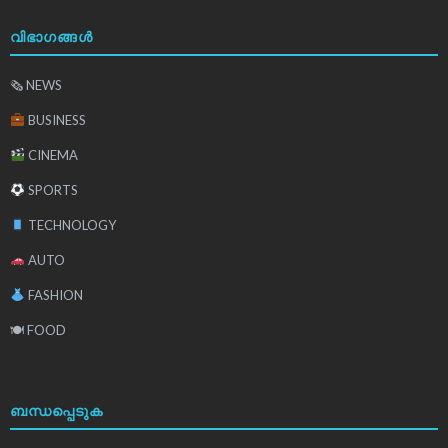
വിഭാഗങ്ങൾ
🗞 NEWS
BUSINESS
CINEMA
SPORTS
TECHNOLOGY
AUTO
FASHION
🍽 FOOD
ബന്ധപ്പെടുക