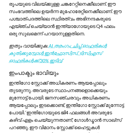
രൂപയുടെ വിലയ്ക്കുള്ള ചങ്കറേറ്റിനെക്കീലാണ്. ഈ
സംഭവത്തിലെ ഉയർന്ന മുഹോരേറ്റിനെക്കീലാണ്. ഈ
പശ്ചാത്പദത്തിലെ സ്ഥിരത്വം അഭിനന്ദകരുടെ
എയ്ഞ്ച് ചെയ്യാൻ ഇന്ത്യാഗോയുടെ Q4 ഫലം
ഒരു സുഖമെന്ന് പറയാനുള്ളതിനെ.
ഇതും വായിക്കുക:
AI തരംഗം: ചിപ്പ് ഓഹരികൾ
കുതിക്കുമ്പോൾ ഇൻഫോസിസ്, ടിസിഎസ്
ഓഹരികൾക്ക് 30% ഇടിവ്
ഇംപാക്ടും ഭാവിയും
ഇന്തിഗോ സ്റ്റോക്ക് അധികരണം ആയപ്പോലും
തുടരുന്നു. അവരുടേ സ്ഥാപനങ്ങളൊക്കെയും
മുന്നോട്ട് പോയി. ജനസഞ്ചരവും അധികരണം
ആയപ്പോലും ഇടക്കൊണ്ട്, ഇന്തിഗോ സ്റ്റോക്ക് മുന്നോട്ട്
പോയി. ‘ഇന്തിഗോയുടെ ജി4 ഫലങ്ങൾ അവരുടേ
കഴിവ് എളം ചെയ്യുന്നതാണ്,’ ഗോൾഡ്മാൻ സാഖ്സ്
പറഞ്ഞു. ഈ വിമാനം സ്റ്റോക്ക് ഹൈട്ടുകൾ