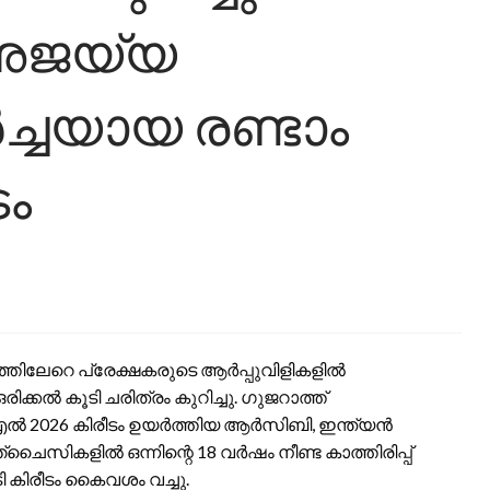
 അജയ്യ
ച്ചയായ രണ്ടാം
ം
്ഷത്തിലേറെ പ്രേക്ഷകരുടെ ആർപ്പുവിളികളിൽ
രിക്കൽ കൂടി ചരിത്രം കുറിച്ചു. ഗുജറാത്ത്
ി‌എൽ 2026 കിരീടം ഉയർത്തിയ ആർ‌സി‌ബി, ഇന്ത്യൻ
ചൈസികളിൽ ഒന്നിന്റെ 18 വർഷം നീണ്ട കാത്തിരിപ്പ്
 കിരീടം കൈവശം വച്ചു.