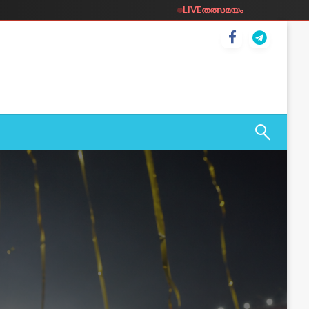
LIVE
തത്സമയം