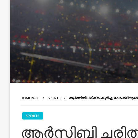
HOMEPAGE
SPORTS
ആർ‌സി‌ബി ചരിത്രം കുറിച്ചു: കോഹ്‌ലിയുട
SPORTS
ആർ‌സി‌ബി ചരിത്ര