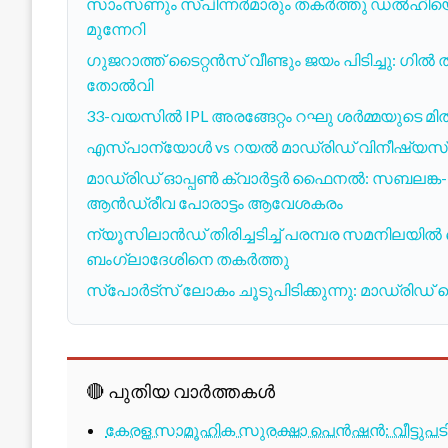
സാംസണും സ്പിന്നർമാരും തകർത്തു ഡൽഹിയെ എട്ട്
മുന്നേറി
ഗുജറാത്ത് ടൈറ്റൻസ് വീണ്ടും ജയം പിടിച്ചു: ഗ
തോൽവി
33-വയസിൽ IPL അരങ്ങേറ്റം റഘു ശർമ്മയുടെ മി
എസ്പാന്യോൾ vs റയൽ മാഡ്രിഡ് വിനീഷ്യസ് ഇര
മാഡ്രിഡ് ഓപ്പൺ ക്വാർട്ടർ ഫൈനൽ: സബലങ്ക-ബാപ്റ്റ
ആൻഡ്രീവ പോരാട്ടം ആവേശകരം
ന്യൂസിലാൻഡ് തിരിച്ചടിച്ച് പരമ്പര സമനിലയി
ബംഗ്ലാദേശിനെ തകർത്തു
സ്പോർട്സ് ലോകം ചൂടുപിടിക്കുന്നു: മാഡ്രിഡ് ടെ
🔴 പുതിയ വാർത്തകൾ
കേരള സാമൂഹിക സുരക്ഷാ പെൻഷൻ: വീട്ടുപ