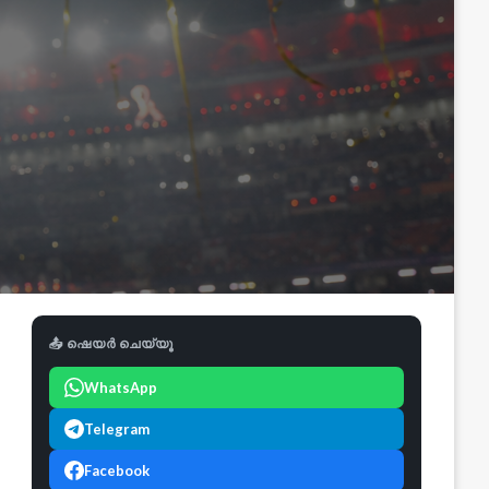
📤 ഷെയർ ചെയ്യൂ
WhatsApp
Telegram
Facebook