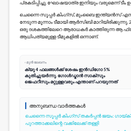
പ്രകടിപ്പിച്ചു. ഘോഷയാത്ര ഇനിയും വരുമെന്ന് ടീം ഉറപ്
ചെന്നൈ സൂപ്പർ കിംഗ്‌സ്, മുംബൈ ഇന്ത്യൻസ് എന്
നേടുന്ന മൂന്നാം ടീമായി ആർ‌സി‌ബി മാറിയിരിക്കുന്
ഒരു ദശകത്തിലേറെ ആരാധകർ കാത്തിരുന്ന ആ ഫ്രാ
ആധിപത്യമുള്ള ടീമുകളിൽ ഒന്നാണ്.
‹ മുൻ ലേഖനം
ക്യു 4 ഫലങ്ങൾക്ക് ശേഷം ഇൻഡിഗോ 5%
കുതിച്ചുയർന്നു. ഗോൾഡ്മാൻ സാക്സും
ജെഫറീസും മറ്റുള്ളവരും എന്താണ് പറയുന്നത്
അനുബന്ധ വാർത്തകൾ
ചെന്നൈ സൂപ്പർ കിംഗ്സ് തകർപ്പൻ ജയം: ഗായ്
പുറത്താക്കലിന്റെ വക്കിലേക്ക് തള്ളി