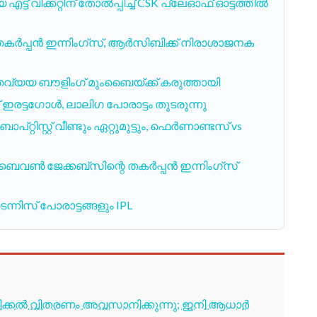
 വിക്കറ്റിന് തോൽപ്പിച്ച് CSK പ്ലേഓഫ് ഓട്ടത്തിൽ
ിൽ തകർപ്പൻ ഇന്നിംഗ്സ്, ആർസിബിക്ക് നിരാശാജനക
തവ്യയ ബൗളിംഗ് മുംബൈയ്ക്ക് കരുത്തായി
ട്ടഗോൾ, ലാലിഗ പോരാട്ടം തുടരുന്നു
ിസ്റ്റ് വീണ്ടും ഏറ്റുമുട്ടും, ഫെർണാണ്ടസ് vs
ൽ ബെവൺ ജേക്കബ്സിന്റെ തകർപ്പൻ ഇന്നിംഗ്സ്
ന്നിസ് പോരാട്ടങ്ങളും IPL
ടിക്കൽ വിതരണം അവസാനിക്കുന്നു; ഇനി ആധാർ