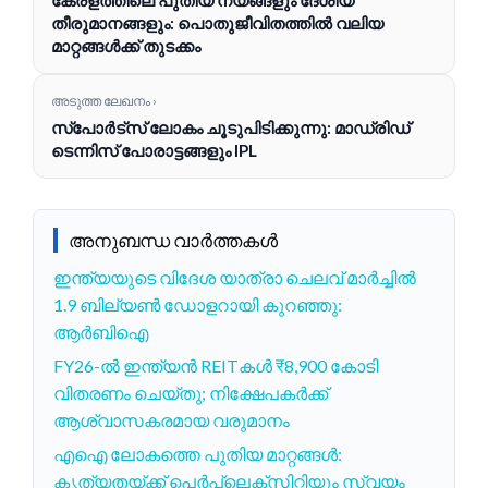
തീരുമാനങ്ങളും: പൊതുജീവിതത്തിൽ വലിയ
മാറ്റങ്ങൾക്ക് തുടക്കം
അടുത്ത ലേഖനം ›
സ്പോർട്സ് ലോകം ചൂടുപിടിക്കുന്നു: മാഡ്രിഡ്
ടെന്നിസ് പോരാട്ടങ്ങളും IPL
അനുബന്ധ വാർത്തകൾ
ഇന്ത്യയുടെ വിദേശ യാത്രാ ചെലവ് മാർച്ചിൽ
1.9 ബില്യൺ ഡോളറായി കുറഞ്ഞു:
ആർബിഐ
FY26-ൽ ഇന്ത്യൻ REITകൾ ₹8,900 കോടി
വിതരണം ചെയ്തു; നിക്ഷേപകർക്ക്
ആശ്വാസകരമായ വരുമാനം
എഐ ലോകത്തെ പുതിയ മാറ്റങ്ങൾ:
കൃത്യതയ്ക്ക് പെർപ്ലെക്സിറ്റിയും സ്വയം