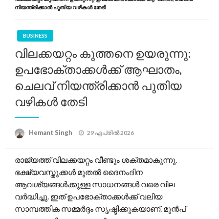
നിയന്ത്രിക്കാൻ പുതിയ വഴികൾ തേടി
BUSINESS
വിലക്കയറ്റം കുത്തനെ ഉയരുന്നു:
ഉപഭോക്താക്കൾക്ക് ആഘാതം,
ചെലവ് നിയന്ത്രിക്കാൻ പുതിയ
വഴികൾ തേടി
Posted
Hemant Singh
29 ഏപ്രിൽ 2026
on
രാജ്യത്ത് വിലക്കയറ്റം വീണ്ടും ശക്തമാകുന്നു.
ഭക്ഷ്യവസ്തുക്കൾ മുതൽ ദൈനംദിന
ആവശ്യങ്ങൾക്കുള്ള സാധനങ്ങൾ വരെ വില
വർദ്ധിച്ചു. ഇത് ഉപഭോക്താക്കൾക്ക് വലിയ
സാമ്പത്തിക സമ്മർദ്ദം സൃഷ്ടിക്കുകയാണ്. മുൻപ്