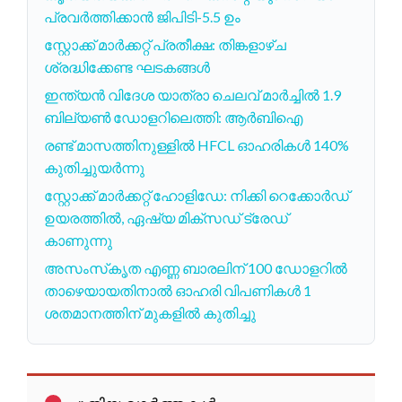
പ്രവർത്തിക്കാൻ ജിപിടി-5.5 ഉം
സ്റ്റോക്ക് മാർക്കറ്റ് പ്രതീക്ഷ: തിങ്കളാഴ്ച
ശ്രദ്ധിക്കേണ്ട ഘടകങ്ങൾ
ഇന്ത്യൻ വിദേശ യാത്രാ ചെലവ് മാർച്ചിൽ 1.9
ബില്യൺ ഡോളറിലെത്തി: ആർബിഐ
രണ്ട് മാസത്തിനുള്ളിൽ HFCL ഓഹരികൾ 140%
കുതിച്ചുയർന്നു
സ്റ്റോക്ക് മാർക്കറ്റ് ഹോളിഡേ: നിക്കി റെക്കോർഡ്
ഉയരത്തിൽ, ഏഷ്യ മിക്സഡ് ട്രേഡ്
കാണുന്നു
അസംസ്‌കൃത എണ്ണ ബാരലിന് 100 ഡോളറിൽ
താഴെയായതിനാൽ ഓഹരി വിപണികൾ 1
ശതമാനത്തിന് മുകളിൽ കുതിച്ചു