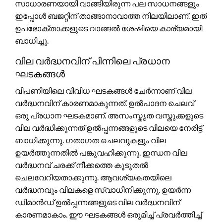
സാധാരണയായി വാങ്ങിയിരുന്ന പല സാധനങ്ങളും
ഇപ്പോൾ ബജറ്റിന് താങ്ങാനാവാത്ത നിലയിലാണ്. ഇത്
ഉപഭോക്താക്കളുടെ വാങ്ങൽ ശേഷിയെ കാര്യമായി
ബാധിച്ചു.
വില വർദ്ധനവിന് പിന്നിലെ പ്രധാന
ഘടകങ്ങൾ
വിപണിയിലെ വിവിധ ഘടകങ്ങൾ ചേർന്നാണ് വില
വർദ്ധനവിന് കാരണമാകുന്നത്. ഉൽപാദന ചെലവ്
ഒരു പ്രധാന ഘടകമാണ്. അസംസ്കൃത വസ്തുക്കളുടെ
വില വർദ്ധിക്കുന്നത് ഉൽപ്പന്നങ്ങളുടെ വിലയെ നേരിട്ട്
ബാധിക്കുന്നു. ഗതാഗത ചെലവുകളും വില
ഉയർത്തുന്നതിൽ പങ്കുവഹിക്കുന്നു. ഇന്ധന വില
വർദ്ധനവ് ചരക്ക് നീക്കത്തെ കൂടുതൽ
ചെലവേറിയതാക്കുന്നു. ആവശ്യകതയിലെ
വർദ്ധനവും വിലകളെ സ്വാധീനിക്കുന്നു. ഉയർന്ന
ഡിമാൻഡ് ഉൽപ്പന്നങ്ങളുടെ വില വർദ്ധനവിന്
കാരണമാകാം. ഈ ഘടകങ്ങൾ ഒരുമിച്ച് പ്രവർത്തിച്ച്