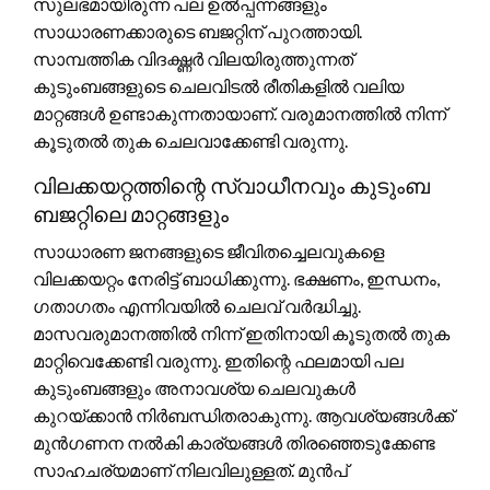
സുലഭമായിരുന്ന പല ഉൽപ്പന്നങ്ങളും
സാധാരണക്കാരുടെ ബജറ്റിന് പുറത്തായി.
സാമ്പത്തിക വിദഗ്ദ്ധർ വിലയിരുത്തുന്നത്
കുടുംബങ്ങളുടെ ചെലവിടൽ രീതികളിൽ വലിയ
മാറ്റങ്ങൾ ഉണ്ടാകുന്നതായാണ്. വരുമാനത്തിൽ നിന്ന്
കൂടുതൽ തുക ചെലവാക്കേണ്ടി വരുന്നു.
വിലക്കയറ്റത്തിന്റെ സ്വാധീനവും കുടുംബ
ബജറ്റിലെ മാറ്റങ്ങളും
സാധാരണ ജനങ്ങളുടെ ജീവിതച്ചെലവുകളെ
വിലക്കയറ്റം നേരിട്ട് ബാധിക്കുന്നു. ഭക്ഷണം, ഇന്ധനം,
ഗതാഗതം എന്നിവയിൽ ചെലവ് വർദ്ധിച്ചു.
മാസവരുമാനത്തിൽ നിന്ന് ഇതിനായി കൂടുതൽ തുക
മാറ്റിവെക്കേണ്ടി വരുന്നു. ഇതിന്റെ ഫലമായി പല
കുടുംബങ്ങളും അനാവശ്യ ചെലവുകൾ
കുറയ്ക്കാൻ നിർബന്ധിതരാകുന്നു. ആവശ്യങ്ങൾക്ക്
മുൻഗണന നൽകി കാര്യങ്ങൾ തിരഞ്ഞെടുക്കേണ്ട
സാഹചര്യമാണ് നിലവിലുള്ളത്. മുൻപ്