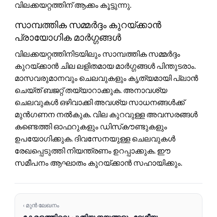
വിലക്കയറ്റത്തിന് ആക്കം കൂട്ടുന്നു.
സാമ്പത്തിക സമ്മർദ്ദം കുറയ്ക്കാൻ
പ്രായോഗിക മാർഗ്ഗങ്ങൾ
വിലക്കയറ്റത്തിനിടയിലും സാമ്പത്തിക സമ്മർദ്ദം
കുറയ്ക്കാൻ ചില ലളിതമായ മാർഗ്ഗങ്ങൾ പിന്തുടരാം.
മാസവരുമാനവും ചെലവുകളും കൃത്യമായി പ്ലാൻ
ചെയ്ത് ബജറ്റ് തയ്യാറാക്കുക. അനാവശ്യ
ചെലവുകൾ ഒഴിവാക്കി അവശ്യ സാധനങ്ങൾക്ക്
മുൻഗണന നൽകുക. വില കുറവുള്ള അവസരങ്ങൾ
കണ്ടെത്തി ഓഫറുകളും ഡിസ്‌കൗണ്ടുകളും
ഉപയോഗിക്കുക. ദിവസേനയുള്ള ചെലവുകൾ
രേഖപ്പെടുത്തി നിയന്ത്രണം ഉറപ്പാക്കുക. ഈ
സമീപനം ആഘാതം കുറയ്ക്കാൻ സഹായിക്കും.
‹ മുൻ ലേഖനം
കേരളത്തിലെ പുതിയ നയങ്ങളും ദേശീയ