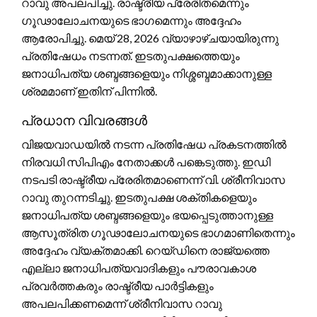
റാവു അപലപിച്ചു. രാഷ്ട്രീയ പ്രേരിതമെന്നും
ഗൂഢാലോചനയുടെ ഭാഗമെന്നും അദ്ദേഹം
ആരോപിച്ചു. മെയ് 28, 2026 വ്യാഴാഴ്ചയായിരുന്നു
പ്രതിഷേധം നടന്നത്. ഇടതുപക്ഷത്തെയും
ജനാധിപത്യ ശബ്ദങ്ങളെയും നിശ്ശബ്ദമാക്കാനുള്ള
ശ്രമമാണ് ഇതിന് പിന്നിൽ.
പ്രധാന വിവരങ്ങൾ
വിജയവാഡയിൽ നടന്ന പ്രതിഷേധ പ്രകടനത്തിൽ
നിരവധി സിപിഎം നേതാക്കൾ പങ്കെടുത്തു. ഇഡി
നടപടി രാഷ്ട്രീയ പ്രേരിതമാണെന്ന് വി. ശ്രീനിവാസ
റാവു തുറന്നടിച്ചു. ഇടതുപക്ഷ ശക്തികളെയും
ജനാധിപത്യ ശബ്ദങ്ങളെയും ഭയപ്പെടുത്താനുള്ള
ആസൂത്രിത ഗൂഢാലോചനയുടെ ഭാഗമാണിതെന്നും
അദ്ദേഹം വ്യക്തമാക്കി. റെയ്ഡിനെ രാജ്യത്തെ
എല്ലാ ജനാധിപത്യവാദികളും പൗരാവകാശ
പ്രവർത്തകരും രാഷ്ട്രീയ പാർട്ടികളും
അപലപിക്കണമെന്ന് ശ്രീനിവാസ റാവു