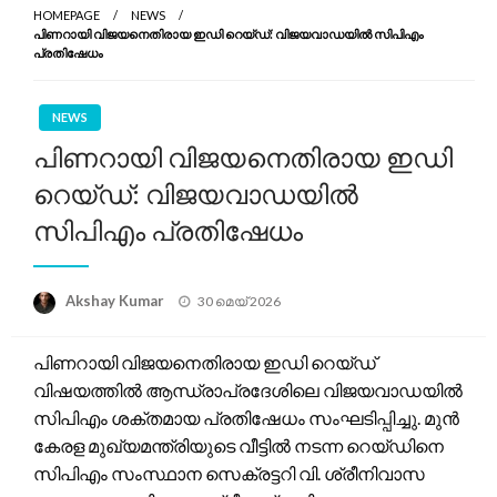
HOMEPAGE
NEWS
പിണറായി വിജയനെതിരായ ഇഡി റെയ്ഡ്: വിജയവാഡയിൽ സിപിഎം
പ്രതിഷേധം
NEWS
പിണറായി വിജയനെതിരായ ഇഡി
റെയ്ഡ്: വിജയവാഡയിൽ
സിപിഎം പ്രതിഷേധം
Posted
Akshay Kumar
30 മെയ്‌ 2026
on
പിണറായി വിജയനെതിരായ ഇഡി റെയ്ഡ്
വിഷയത്തിൽ ആന്ധ്രാപ്രദേശിലെ വിജയവാഡയിൽ
സിപിഎം ശക്തമായ പ്രതിഷേധം സംഘടിപ്പിച്ചു. മുൻ
കേരള മുഖ്യമന്ത്രിയുടെ വീട്ടിൽ നടന്ന റെയ്ഡിനെ
സിപിഎം സംസ്ഥാന സെക്രട്ടറി വി. ശ്രീനിവാസ