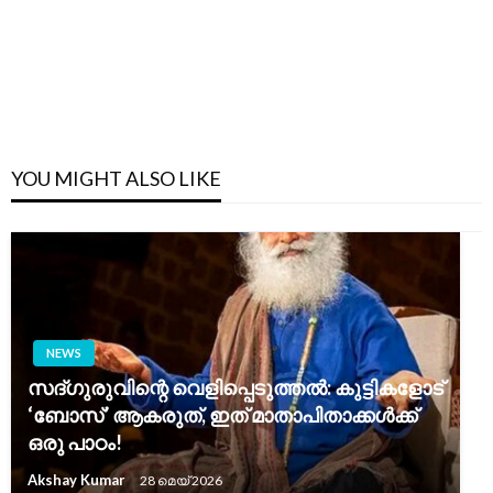
YOU MIGHT ALSO LIKE
NEWS
സദ്ഗുരുവിന്റെ വെളിപ്പെടുത്തൽ: കുട്ടികളോട്
‘ബോസ്’ ആകരുത്, ഇത് മാതാപിതാക്കൾക്ക്
ഒരു പാഠം!
Akshay Kumar
28 മെയ്‌ 2026