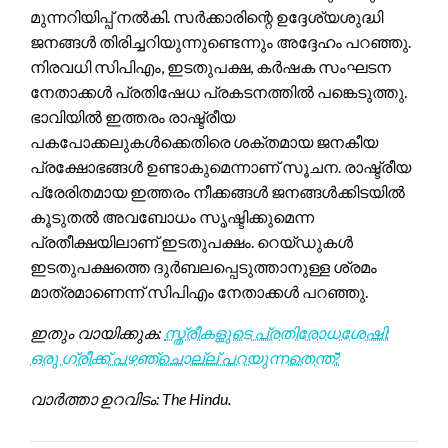
മുന്നറിയിപ്പ് നൽകി. സർക്കാരിന്റെ ഉദ്ദേശ്യശുദ്ധി
ജനങ്ങൾ തിരിച്ചറിയുന്നുണ്ടെന്നും അദ്ദേഹം പറഞ്ഞു.
നിരവധി സിപിഎം, ഇടതുപക്ഷ, കർഷക സംഘടന
നേതാക്കൾ പ്രതിഷേധ പ്രകടനത്തിൽ പങ്കെടുത്തു.
ഭാവിയിൽ ഇത്തരം രാഷ്ട്രീയ
പകപോക്കലുകൾക്കെതിരെ ശക്തമായ ജനകീയ
പ്രക്ഷോഭങ്ങൾ ഉണ്ടാകുമെന്നാണ് സൂചന. രാഷ്ട്രീയ
പ്രേരിതമായ ഇത്തരം നീക്കങ്ങൾ ജനങ്ങൾക്കിടയിൽ
കൂടുതൽ അവബോധം സൃഷ്ടിക്കുമെന്ന
പ്രതീക്ഷയിലാണ് ഇടതുപക്ഷം. റെയ്ഡുകൾ
ഇടതുപക്ഷത്തെ ദുർബലപ്പെടുത്താനുള്ള ശ്രമം
മാത്രമാണെന്ന് സിപിഎം നേതാക്കൾ പറഞ്ഞു.
ഇതും വായിക്കുക:
സ്ത്രീകളുടെ പ്രതിരോധശേഷി:
ഒരു ഗ്രീക്ക് പഴഞ്ചൊല്ല് പറയുന്നതെന്ത്?
വാർത്താ ഉറവിടം: The Hindu.