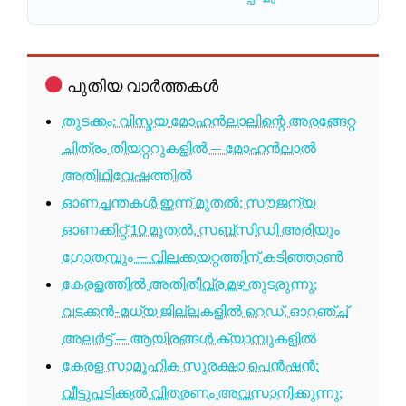
പുതിയ വാർത്തകൾ
തുടക്കം: വിസ്മയ മോഹൻലാലിന്റെ അരങ്ങേറ്റ
ചിത്രം തിയറ്ററുകളിൽ — മോഹൻലാൽ
അതിഥിവേഷത്തിൽ
ഓണച്ചന്തകൾ ഇന്ന് മുതൽ; സൗജന്യ
ഓണക്കിറ്റ് 10 മുതൽ, സബ്സിഡി അരിയും
ഗോതമ്പും — വിലക്കയറ്റത്തിന് കടിഞ്ഞാൺ
കേരളത്തിൽ അതിതീവ്ര മഴ തുടരുന്നു;
വടക്കൻ-മധ്യ ജില്ലകളിൽ റെഡ്, ഓറഞ്ച്
അലർട്ട് — ആയിരങ്ങൾ ക്യാമ്പുകളിൽ
കേരള സാമൂഹിക സുരക്ഷാ പെൻഷൻ:
വീട്ടുപടിക്കൽ വിതരണം അവസാനിക്കുന്നു;