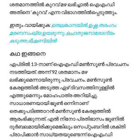
ശതമാനത്തിൽ കുറവ് മഴ ലഭിച്ചാൽ ഐഎംഡി
അതിനെ ‘കുറവ്’ എന്ന വിഭാഗത്തിൽപ്പെടുത്തും.
ഇതും വായിക്കുക:
തെലങ്കാനയിൽ ഉഷ്ണ തരംഗം:
മരണസംഖ്യ ഉയരുന്നു, പൊതുജനാരോഗ്യം
കടുത്ത ഭീഷണിയിൽ
കഥ ഇങ്ങനെ
ഏപ്രിൽ 13-നാണ് ഐഎംഡി മൺസൂൺ പ്രവചനം
നടത്തിയത്. അന്ന് 92 ശതമാനം മഴ
ലഭിക്കുമെന്നായിരുന്നു പ്രവചനം. മൺസൂൺ
കേരളത്തിൽ അടുത്ത ഏഴ് ദിവസത്തിനുള്ളിൽ
എത്തുമെന്നും മോഹപാത്ര അറിയിച്ചു.
സാധാരണയായി ജൂൺ ഒന്നിനാണ്
തെക്കുപടിഞ്ഞാറൻ മൺസൂൺ കേരളത്തിൽ
ആരംഭിക്കുന്നത്. എൽ നിനോ പ്രതിഭാസം ജൂണിൽ
ദുർബലമായിരിക്കുമെങ്കിലും സെപ്റ്റംബറിൽ ശക്തി
പ്രാപിക്കാൻ സാധ്യതയുണ്ടെന്ന് ഐഎംഡി