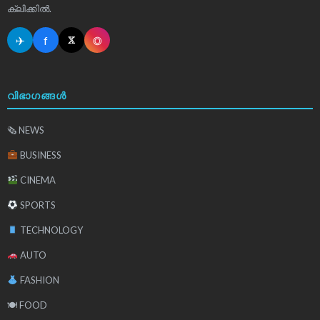
ക്ലിക്കിൽ.
✈
f
◎
𝕏
വിഭാഗങ്ങൾ
🗞 NEWS
BUSINESS
CINEMA
SPORTS
TECHNOLOGY
AUTO
FASHION
🍽 FOOD