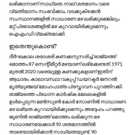
ലഭിക്കാനാണ് സാധ്യത. നാല് ശതമാനം വരെ
വ്യതിയാനം സംഭവിക്കാം. വടക്കുകിഴക്കൻ
സംസ്ഥാനങ്ങളിൽ സാധാരണ മഴ ലഭിക്കുമെങ്കിലും
മറ്റ് പ്രദേശങ്ങളിൽ മഴ കുറവായിരിക്കുമെന്നും
ഐഎംഡി വ്യക്തമാക്കി.
ഇതെന്തുകൊണ്ട്?
ദീർഘകാല ശരാശരി കണക്കനുസരിച്ച് രാജ്യത്ത്
മൊത്തം 87 സെന്റീമീറ്റർ മഴയാണ് ലഭിക്കേണ്ടത്. 1971
മുതൽ 2020 വരെയുള്ള കണക്കുകളാണ് ഇതിന്
ആധാരം. കാലാവസ്ഥാ വകുപ്പ് ഡയറക്ടർ ജനറൽ
മൃത്യുഞ്ജയ് മോഹപാത്ര പ്രസ്താവന പുറത്തിറക്കി.
രാജ്യത്തെ പ്രധാന കാർഷിക മേഖലകളിൽ
ഉൾപ്പെടുന്ന മൺസൂൺ കോർ സോണിൽ സാധാരണ
മഴ ലഭ്യത കുറവായിരിക്കുമെന്നും അദ്ദേഹം പറഞ്ഞു.
ജൂണിൽ രാജ്യത്ത് മൊത്തം ലഭിക്കുന്ന മഴ
സാധാരണയേക്കാൾ 92 ശതമാനത്തിൽ
താഴെയായിരിക്കാൻ സാധ്യതയുണ്ട്. 90