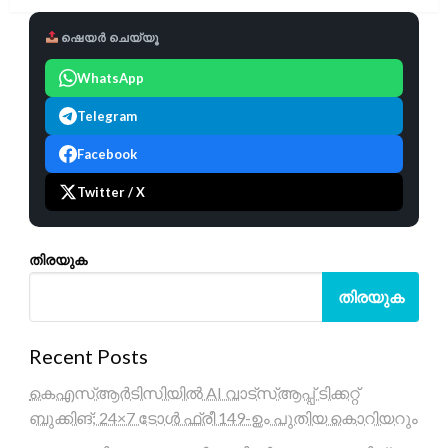
ഷെയർ ചെയ്യൂ
WhatsApp
Telegram
Facebook
Twitter / X
തിരയുക
തിരയുക
Recent Posts
കെഎസ്ആർടിസിയിൽ AI വാട്സ്ആപ്പ് ടിക്കറ്റ്
ബുക്കിങ്; 24×7 ടോൾ ഫ്രീ 149-ഉം പുതിയ കൊറിയറും