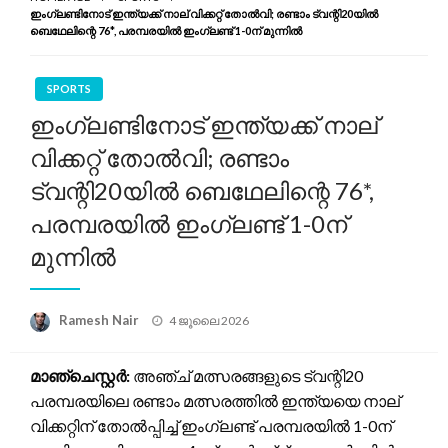
ഇംഗ്ലണ്ടിനോട് ഇന്ത്യക്ക് നാല് വിക്കറ്റ് തോൽവി; രണ്ടാം ട്വന്റി20യിൽ
ബെഥേലിന്റെ 76*, പരമ്പരയിൽ ഇംഗ്ലണ്ട് 1-0ന് മുന്നിൽ
SPORTS
ഇംഗ്ലണ്ടിനോട് ഇന്ത്യക്ക് നാല്
വിക്കറ്റ് തോൽവി; രണ്ടാം
ട്വന്റി20യിൽ ബെഥേലിന്റെ 76*,
പരമ്പരയിൽ ഇംഗ്ലണ്ട് 1-0ന്
മുന്നിൽ
Posted
Ramesh Nair
4 ജൂലൈ 2026
on
മാഞ്ചെസ്റ്റർ:
അഞ്ച് മത്സരങ്ങളുടെ ട്വന്റി20
പരമ്പരയിലെ രണ്ടാം മത്സരത്തിൽ ഇന്ത്യയെ നാല്
വിക്കറ്റിന് തോൽപ്പിച്ച് ഇംഗ്ലണ്ട് പരമ്പരയിൽ 1-0ന്