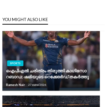
YOU MIGHT ALSO LIKE
SPORTS
ഐപിഎൽ ചരിത്രം തിരുത്തി കാഗിസോ
റബാഡ; ഷമിയുടെ റെക്കോർഡ് തകർത്തു
Ramesh Nair
27 മെയ്‌ 2026