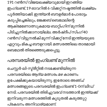
191 റൺസ് വിജയലക്ഷ്യവുമായി ഇറങ്ങിയ
ഇംഗ്ലണ്ട്, 19 ഓവറിൽ 6 വിക്കറ്റ് നഷ്ടത്തിൽ ലക്ഷ്യം
പൂർത്തിയാക്കി. ഇന്ത്യൻ ബൗളർമാർ പോരാട്ടം
കടുപ്പിച്ചെങ്കിലും, ജേക്കബ് ബെഥേലിന്റെ
ആക്രമണോത്സുകമായ ബാറ്റിംഗിന് മുന്നിൽ
പിടിച്ചുനിൽക്കാനായില്ല. അർഷ്ദീപ് സിംഗ് 40
റൺസ് വിട്ടുനൽകി മൂന്ന് വിക്കറ്റ് നേടി ഇന്ത്യയുടെ
ഏറ്റവും മികച്ച ബൗളറായി. മത്സരത്തിലെ താരമായി
ബെഥേൽ തിരഞ്ഞെടുക്കപ്പെട്ടു.
പരമ്പരയിൽ ഇംഗ്ലണ്ട് മുന്നിൽ
ചെസ്റ്റർ-ലി-സ്ട്രീറ്റിൽ നടക്കേണ്ടിയിരുന്ന
പരമ്പരയിലെ ആദ്യ മത്സരം മഴ കാരണം
ഉപേക്ഷിക്കുകയായിരുന്നു. ഇതോടെ അഞ്ച്
മത്സരങ്ങളുടെ പരമ്പരയിൽ ഇംഗ്ലണ്ട് 1-0ന് ലീഡ്
നേടി. പരമ്പരയിൽ തിരിച്ചുവരവ് നടത്താൻ ഇന്ത്യക്ക്
ഇനിവരുന്ന മത്സരത്തിൽ കൂടുതൽ കരുത്തുറ്റ
പ്രകടനം അനിവാര്യമാണ്.