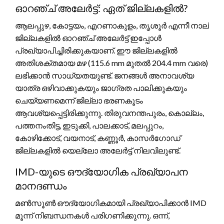
ഓറഞ്ച് അലേർട്ട്: ഏത് ജില്ലകളിൽ?
ആലപ്പുഴ, കോട്ടയം, എറണാകുളം, തൃശൂർ എന്നീ നാല്
ജില്ലകളിൽ ഓറഞ്ച് അലേർട്ട് ഇപ്പോൾ
പ്രഖ്യാപിച്ചിരിക്കുകയാണ്. ഈ ജില്ലകളിൽ
അതിശക്തമായ മഴ (115.6 mm മുതൽ 204.4 mm വരെ)
ലഭിക്കാൻ സാധ്യതയുണ്ട്. ജനങ്ങൾ അനാവശ്യ
യാത്ര ഒഴിവാക്കുകയും ജാഗ്രത പാലിക്കുകയും
ചെയ്യണമെന്ന് ജില്ലാ ഭരണകൂടം
ആവശ്യപ്പെട്ടിരിക്കുന്നു. തിരുവനന്തപുരം, കൊല്ലം,
പത്തനംതിട്ട, ഇടുക്കി, പാലക്കാട്, മലപ്പുറം,
കോഴിക്കോട്, വയനാട്, കണ്ണൂർ, കാസർഗോഡ്
ജില്ലകളിൽ യെല്ലോ അലേർട്ട് നിലവിലുണ്ട്.
IMD-യുടെ ഔദ്യോഗിക പ്രഖ്യാപന
മാനദണ്ഡം
മൺസൂൺ ഔദ്യോഗികമായി പ്രഖ്യാപിക്കാൻ IMD
മൂന്ന് നിബന്ധനകൾ പരിഗണിക്കുന്നു. ഒന്ന്,