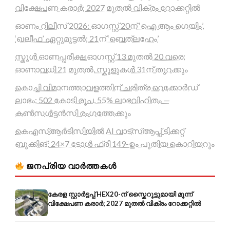
വിക്ഷേപണ കരാർ; 2027 മുതൽ വിക്രം റോക്കറ്റിൽ
ഓണം റിലീസ് 2026: ഓഗസ്റ്റ് 20ന് ‘ഐ ആം ഗെയിം’,
‘ഖലീഫ’ ഏറ്റുമുട്ടൽ; 21ന് ‘ബെത്‌ലഹേം’
സ്കൂൾ ഓണപ്പരീക്ഷ ഓഗസ്റ്റ് 13 മുതൽ 20 വരെ;
ഓണാവധി 21 മുതൽ, സ്കൂളുകൾ 31ന് തുറക്കും
കൊച്ചി വിമാനത്താവളത്തിന് ചരിത്ര റെക്കോർഡ്
ലാഭം; 502 കോടി രൂപ, 55% ലാഭവിഹിതം —
കൺസൾട്ടൻസി രംഗത്തേക്കും
കെഎസ്ആർടിസിയിൽ AI വാട്സ്ആപ്പ് ടിക്കറ്റ്
ബുക്കിങ്; 24×7 ടോൾ ഫ്രീ 149-ഉം പുതിയ കൊറിയറും
ജനപ്രിയ വാർത്തകൾ
കേരള സ്റ്റാർട്ടപ്പ് HEX20-ന് സ്കൈറൂട്ടുമായി മൂന്ന്
വിക്ഷേപണ കരാർ; 2027 മുതൽ വിക്രം റോക്കറ്റിൽ