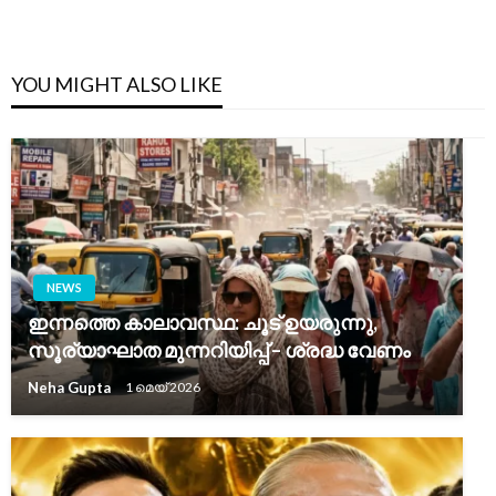
YOU MIGHT ALSO LIKE
NEWS
ഇന്നത്തെ കാലാവസ്ഥ: ചൂട് ഉയരുന്നു,
സൂര്യാഘാത മുന്നറിയിപ്പ് – ശ്രദ്ധ വേണം
Neha Gupta
1 മെയ്‌ 2026