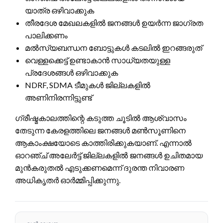
യാത്ര ഒഴിവാക്കുക
തീരദേശ മേഖലകളിൽ ജനങ്ങൾ ഉയർന്ന ജാഗ്രത
പാലിക്കണം
മൽസ്യബന്ധന ബോട്ടുകൾ കടലിൽ ഇറങ്ങരുത്
വെള്ളക്കെട്ട് ഉണ്ടാകാൻ സാധ്യതയുള്ള
പ്രദേശങ്ങൾ ഒഴിവാക്കുക
NDRF, SDMA ടീമുകൾ ജില്ലകളിൽ
അണിനിരന്നിട്ടുണ്ട്
ഗ്രീഷ്മകാലത്തിന്റെ കടുത്ത ചൂടിൽ ആശ്വാസം
തേടുന്ന കേരളത്തിലെ ജനങ്ങൾ മൺസൂണിനെ
ആകാംക്ഷയോടെ കാത്തിരിക്കുകയാണ്. എന്നാൽ
ഓറഞ്ച് അലേർട്ട് ജില്ലകളിൽ ജനങ്ങൾ ഉചിതമായ
മുൻകരുതൽ എടുക്കണമെന്ന് ദുരന്ത നിവാരണ
അധികൃതർ ഓർമ്മിപ്പിക്കുന്നു.