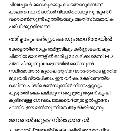
ചിലപ്പോൾ വൈകുകയും ചെയ്യാറുണ്ടെന്ന്
കാലാവസ്ഥ വിദഗ്ധർ വ്യക്തമാക്കുന്നു. ജൂൺ 8
വരെ മൺസൂൺ എത്തിയാലും അത് സ്വാഭാവിക
പരിധിക്കുള്ളിലാണ്.
തമിഴ്നാടും കർണ്ണാടകയും ജാഗ്രതയിൽ
കേരളത്തിനൊപ്പം തമിഴ്നാടിലും കർണ്ണാടകയിലും
ചിതറിയ ഭാഗങ്ങളിൽ ഭാരിച്ച മഴ ലഭിക്കുമെന്ന് IMD
പ്രവചിക്കുന്നു. കേരളത്തിൽ മൺസൂൺ
സ്ഥിരമായാൽ ജൂലൈ ആദ്യ വാരത്തോടെ ഇന്ത്യ
മുഴുവൻ വ്യാപിക്കും. ഈ വർഷം ദക്ഷിണേന്ത്യ
ദക്ഷിണ-പശ്ചിമ മൺസൂണിൽ നിന്ന് ഏറ്റവും
കൂടുതൽ ജലം ലഭിക്കുന്ന ഒരു ഋതു ആണ്. കൃഷി,
കുടിവെള്ള ശേഖരം, ജലവൈദ്യുത ഉൽപ്പാദനം
എന്നിവ ഈ മൺസൂണിനെ ആശ്രയിക്കുന്നു.
ജനങ്ങൾക്കുള്ള നിർദ്ദേശങ്ങൾ
ഓറഞ്ച് അലേർട്ട് ജില്ലകളിൽ അനാവശ്യ