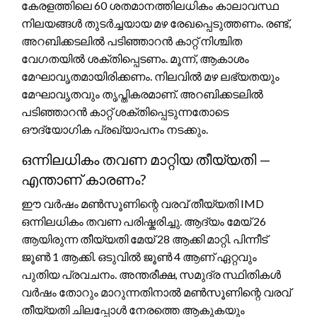
കേരളത്തിലെ 60 ശതമാനത്തിലധികം കാലാവസ്ഥ
നിലയങ്ങൾ തുടർച്ചയായ മഴ രേഖപ്പെടുത്തണം. രണ്ട്,
അറബിക്കടലിൽ പടിഞ്ഞാറൻ കാറ്റ് നിശ്ചിത
വേഗതയിൽ ശക്തിപ്പെടണം. മൂന്ന്, ആകാശം
മേഘാവൃതമായിരിക്കണം. നിലവിൽ മഴ ലഭ്യതയും
മേഘാവൃതവും തൃപ്തികരമാണ്. അറബിക്കടലിൽ
പടിഞ്ഞാറൻ കാറ്റ് ശക്തിപ്പെടുന്നതോടെ
ഔദ്യോഗിക പ്രഖ്യാപനം നടക്കും.
ഒന്നിലധികം തവണ മാറ്റിയ തീയ്യതി —
എന്താണ് കാരണം?
ഈ വർഷം മൺസൂണിന്റെ വരവ് തീയ്യതി IMD
ഒന്നിലധികം തവണ പരിഷ്കരിച്ചു. ആദ്യം മേയ് 26
ആയിരുന്ന തീയ്യതി മേയ് 28 ആക്കി മാറ്റി. പിന്നീട്
ജൂൺ 1 ആക്കി. ഒടുവിൽ ജൂൺ 4 ആണ് ഏറ്റവും
പുതിയ പ്രവചനം. അന്തരീക്ഷ, സമുദ്ര സ്ഥിതികൾ
വർഷം തോറും മാറുന്നതിനാൽ മൺസൂണിന്റെ വരവ്
തീയ്യതി ചിലപ്പോൾ നേരത്തെ ആകുകയും