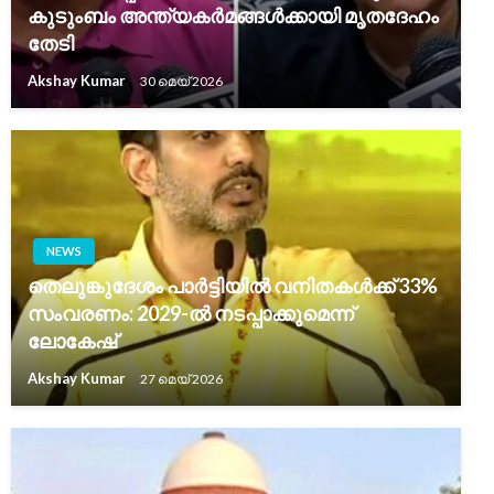
കുടുംബം അന്ത്യകർമങ്ങൾക്കായി മൃതദേഹം
തേടി
Akshay Kumar
30 മെയ്‌ 2026
NEWS
തെലുങ്കുദേശം പാർട്ടിയിൽ വനിതകൾക്ക് 33%
സംവരണം: 2029-ൽ നടപ്പാക്കുമെന്ന്
ലോകേഷ്
Akshay Kumar
27 മെയ്‌ 2026