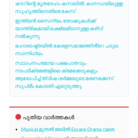
കൗറിന്റെ മൃതദേഹം കനാലിൽ; കാനഡയിലുള്ള
സുഹൃത്തിനെതിരെ കേസ്
ഇന്ത്യൻ സൈന്യം തോക്കുകൾക്ക്
യാന്ത്രികമായി ലക്ഷ്യമിടാനുള്ള കഴിവ്
നൽകുന്നു
മഹാരാഷ്ട്രയിൽ കേരളസമാജത്തിൻ്റെ ചടുല
സാന്നിധ്യം
സ്ഥാപനപരമായ പക്ഷപാതവും
നടപടിക്രമങ്ങളിലെ ക്രമക്കേടുകളും
ആരോപിച്ച് ത്വിഷ ശർമ്മയുടെ മരണക്കേസ്
സുപ്രീം കോടതി ഏറ്റെടുത്തു.
പുതിയ വാർത്തകൾ
Musical മുതൽ ജയിൽ Escape Drama വരെ: