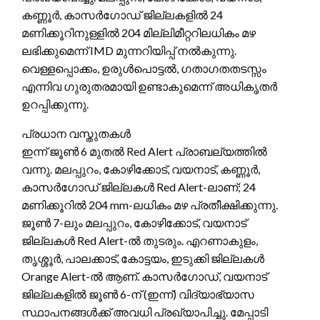
കണ്ണൂർ, കാസർഗോഡ് ജില്ലകളിൽ 24
മണിക്കൂറിനുള്ളിൽ 204 മില്ലിമീറ്ററിലധികം മഴ
ലഭിക്കുമെന്ന് IMD മുന്നറിയിപ്പ് നൽകുന്നു.
വെള്ളപ്പൊക്കം, ഉരുൾപൊട്ടൽ, ഗതാഗതതടസ്സം
എന്നിവ ഗുരുതരമായി ഉണ്ടാകുമെന്ന് അധികൃതർ
ഉറപ്പിക്കുന്നു.
പ്രധാന വസ്തുതകൾ
ഇന്ന് ജൂൺ 6 മുതൽ Red Alert പ്രാബല്യത്തിൽ
വന്നു. മലപ്പുറം, കോഴിക്കോട്, വയനാട്, കണ്ണൂർ,
കാസർഗോഡ് ജില്ലകൾ Red Alert-ലാണ്; 24
മണിക്കൂറിൽ 204 mm-ലധികം മഴ പ്രതീക്ഷിക്കുന്നു.
ജൂൺ 7-ലും മലപ്പുറം, കോഴിക്കോട്, വയനാട്
ജില്ലകൾ Red Alert-ൽ തുടരും. എറണാകുളം,
തൃശ്ശൂർ, പാലക്കാട്, കോട്ടയം, ഇടുക്കി ജില്ലകൾ
Orange Alert-ൽ ആണ്. കാസർഗോഡ്, വയനാട്
ജില്ലകളിൽ ജൂൺ 6-ന് (ഇന്ന്) വിദ്യാഭ്യാസ
സ്ഥാപനങ്ങൾക്ക് അവധി പ്രഖ്യാപിച്ചു. മേപ്പാടി