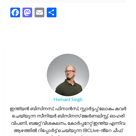
Facebook
Mastodon
Email
Share
Hemant Singh
ഇന്ത്യൻ ബിസിനസ്, ഫിനാൻസ്, സ്റ്റാർട്ടപ്പ് ലോകം കവർ
ചെയ്യുന്ന സീനിയർ ബിസിനസ് ജേർണലിസ്റ്റ്. ഓഹരി
വിപണി, ബജറ്റ് വിശകലനം, കോർപ്പറേറ്റ് ഇന്ത്യ എന്നിവ
ആഴത്തിൽ റിപ്പോർട്ട് ചെയ്യുന്ന IBCLive-ൻ്റെ ചീഫ്