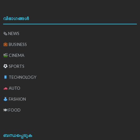
വിഭാഗങ്ങൾ
🗞 NEWS
BUSINESS
CINEMA
SPORTS
TECHNOLOGY
AUTO
FASHION
🍽 FOOD
ബന്ധപ്പെടുക