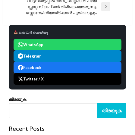
വാട്ട്സ്ആപ്പിൽ വീണ്ടും മാറ്റങ്ങൾ: പഴയ
സ്റ്റാറ്റസ് ഓപ്ഷൻ തിരികെയെത്തുന്നു,
Next
സ്റ്റോറേജ് നിയന്ത്രിക്കാൻ പുതിയ ടൂളും
Post
ഷെയർ ചെയ്യൂ
WhatsApp
Telegram
Facebook
Twitter / X
തിരയുക
തിരയുക
Recent Posts