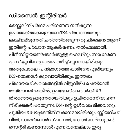
ഡിസൈൻ, ഇന്റീരിയർ
സ്റ്റൈലിന് പ്രഥമ പരിഗണന നൽകുന്ന
ഉപഭോക്താക്കളെയാണ് iX4 പ്രധാനമായും
ലക്ഷ്യമിടുന്നത്. ചരിഞ്ഞിറങ്ങുന്ന റൂഫ്‌ലൈൻ ആണ്
ഇതിന്റെ പ്രധാന ആകർഷണം. തൽഫലമായി,
പിൻസീറ്റ് യാത്രക്കാർക്കുള്ള ഹെഡ്‌റൂം സാധാരണ
എസ്‌യുവികളെ അപേക്ഷിച്ച് കുറവായിരിക്കും.
അതുപോലെ, പിൻഭാഗത്തെ കാർഗോ ഏരിയയും
iX3-യെക്കാൾ കുറവായിരിക്കും. ഇത്തരം
പ്രായോഗിക വശങ്ങളിൽ വിട്ടുവീഴ്ച ചെയ്യാൻ
തയ്യാറല്ലെങ്കിൽ, ഉപഭോക്താക്കൾക്ക് iX3
തിരഞ്ഞെടുക്കുന്നതായിരിക്കും ഉചിതമെന്ന് വാഹന
നിരീക്ഷകർ പറയുന്നു. iX4-ന്റെ ഉൾവശം മിക്കവാറും
പുതിയ iX3-യുടേതിന് സമാനമായിരിക്കും. സ്റ്റിയറിംഗ്
വീൽ, ഡാഷ്ബോർഡ് പാനൽ, ഡോർ കാർഡുകൾ,
സെന്റർ കൺസോൾ എന്നിവയെല്ലാം ഇരു