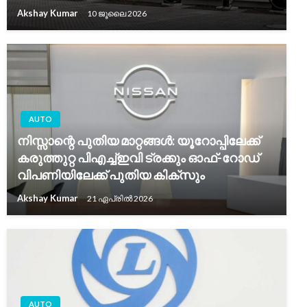
Akshay Kumar
10 ജൂലൈ 2026
AUTO
നിസ്സാന്റെ പുതിയ മാറ്റങ്ങൾ: യൂറോപ്പിലേക്ക്
കരുത്തുറ്റ പിഎച്ച്ഇവി ട്രക്കും ഓഫ്-റോഡ്
വിപണിയിലേക്ക് പുതിയ കിക്സും
Akshay Kumar
21 ഏപ്രിൽ 2026
AUTO