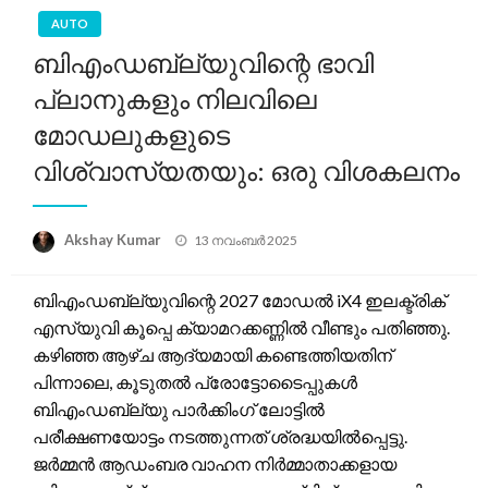
AUTO
ബിഎംഡബ്ല്യുവിന്റെ ഭാവി
പ്ലാനുകളും നിലവിലെ
മോഡലുകളുടെ
വിശ്വാസ്യതയും: ഒരു വിശകലനം
Posted
Akshay Kumar
13 നവംബർ 2025
on
ബിഎംഡബ്ല്യുവിന്റെ 2027 മോഡൽ iX4 ഇലക്ട്രിക്
എസ്‌യുവി കൂപ്പെ ക്യാമറക്കണ്ണിൽ വീണ്ടും പതിഞ്ഞു.
കഴിഞ്ഞ ആഴ്ച ആദ്യമായി കണ്ടെത്തിയതിന്
പിന്നാലെ, കൂടുതൽ പ്രോട്ടോടൈപ്പുകൾ
ബിഎംഡബ്ല്യു പാർക്കിംഗ് ലോട്ടിൽ
പരീക്ഷണയോട്ടം നടത്തുന്നത് ശ്രദ്ധയിൽപ്പെട്ടു.
ജർമ്മൻ ആഡംബര വാഹന നിർമ്മാതാക്കളായ