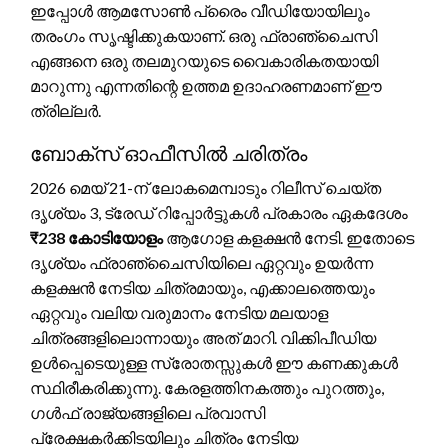
ഇപ്പോൾ ആമസോൺ പ്രൈം വീഡിയോയിലും
തരംഗം സൃഷ്ടിക്കുകയാണ്. ഒരു ഫ്രാഞ്ചൈസി
എങ്ങനെ ഒരു തലമുറയുടെ വൈകാരികതയായി
മാറുന്നു എന്നതിന്റെ ഉത്തമ ഉദാഹരണമാണ് ഈ
ത്രില്ലർ.
ബോക്‌സ് ഓഫീസിൽ ചരിത്രം
2026 മെയ് 21-ന് ലോകമെമ്പാടും റിലീസ് ചെയ്‌ത
ദൃശ്യം 3, ട്രേഡ് റിപ്പോർട്ടുകൾ പ്രകാരം ഏകദേശം
₹238 കോടിയോളം
ആഗോള കളക്ഷൻ നേടി. ഇതോടെ
ദൃശ്യം ഫ്രാഞ്ചൈസിയിലെ ഏറ്റവും ഉയർന്ന
കളക്ഷൻ നേടിയ ചിത്രമായും, എക്കാലത്തെയും
ഏറ്റവും വലിയ വരുമാനം നേടിയ മലയാള
ചിത്രങ്ങളിലൊന്നായും അത് മാറി. വിക്കിപീഡിയ
ഉൾപ്പെടെയുള്ള സ്രോതസ്സുകൾ ഈ കണക്കുകൾ
സ്ഥിരീകരിക്കുന്നു. കേരളത്തിനകത്തും പുറത്തും,
ഗൾഫ് രാജ്യങ്ങളിലെ പ്രവാസി
പ്രേക്ഷകർക്കിടയിലും ചിത്രം നേടിയ