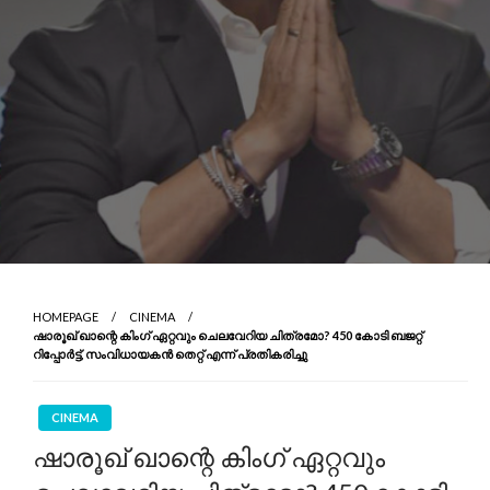
HOMEPAGE
CINEMA
ഷാരൂഖ് ഖാന്റെ കിംഗ് ഏറ്റവും ചെലവേറിയ ചിത്രമോ? 450 കോടി ബജറ്റ്
റിപ്പോർട്ട്, സംവിധായകൻ തെറ്റ് എന്ന് പ്രതികരിച്ചു
CINEMA
ഷാരൂഖ് ഖാന്റെ കിംഗ് ഏറ്റവും