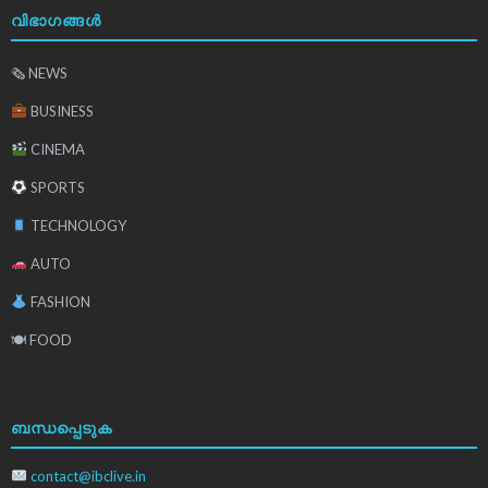
വിഭാഗങ്ങൾ
🗞 NEWS
BUSINESS
CINEMA
SPORTS
TECHNOLOGY
AUTO
FASHION
🍽 FOOD
ബന്ധപ്പെടുക
contact@ibclive.in