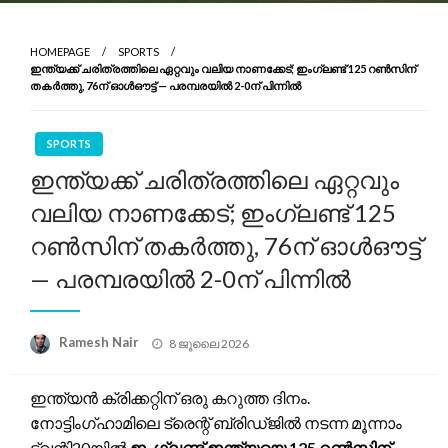
HOMEPAGE
SPORTS
ഇന്ത്യക്ക് ചരിത്രത്തിലെ ഏറ്റവും വലിയ നാണക്കേട്; ഇംഗ്ലണ്ട് 125 റൺസിന്
തകർത്തു, 76ന് ഓൾഔട്ട് — പരമ്പരയിൽ 2-0ന് പിന്നിൽ
SPORTS
ഇന്ത്യക്ക് ചരിത്രത്തിലെ ഏറ്റവും
വലിയ നാണക്കേട്; ഇംഗ്ലണ്ട് 125
റൺസിന് തകർത്തു, 76ന് ഓൾഔട്ട്
— പരമ്പരയിൽ 2-0ന് പിന്നിൽ
Posted
Ramesh Nair
8 ജൂലൈ 2026
on
ഇന്ത്യൻ ക്രിക്കറ്റിന് ഒരു കറുത്ത ദിനം.
നോട്ടിംഗ്ഹാമിലെ ട്രെന്റ് ബ്രിഡ്‌ജിൽ നടന്ന മൂന്നാം
ട്വന്റി20യിൽ
ഇംഗ്ലണ്ട് ഇന്ത്യയെ 125 റൺസിന്