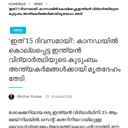
HOMEPAGE
NEWS
‘ഇത് 15 ദിവസമായി’: കാനഡയിൽ കൊല്ലപ്പെട്ട ഇന്ത്യൻ വിദ്യാർത്ഥിയുടെ
കുടുംബം അന്ത്യകർമങ്ങൾക്കായി മൃതദേഹം തേടി
NEWS
‘ഇത് 15 ദിവസമായി’: കാനഡയിൽ
കൊല്ലപ്പെട്ട ഇന്ത്യൻ
വിദ്യാർത്ഥിയുടെ കുടുംബം
അന്ത്യകർമങ്ങൾക്കായി മൃതദേഹം
തേടി
Posted
Akshay Kumar
30 മെയ്‌ 2026
on
ശോകജനിയായ ഒരു ഇന്ത്യൻ വിദ്യാർഥിനി, 15-ആം
മേയ് നിലയിൽ, സെന്റ്. കതറിനിയറായിലുള്ള
വൈദഗ്ധ്യമുള്ളപ്രദേശത്ത് കൊലച്ഛൻ നടത്തി. ഈ