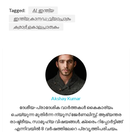
Tagged:
AI ഇന്ത്യ
ഇന്ത്യ കാനഡ വ്യാപാരം
കരാർ കൊലപാതകം
Akshay Kumar
ദേശീയ-പ്രാദേശിക വാർത്തകൾ കൈകാര്യം
ചെയ്യുന്ന മുതിർന്ന ന്യൂസ് ജേർണലിസ്റ്റ്. ആഭ്യന്തര
രാഷ്ട്രീയം, സാമൂഹ്യ വിഷയങ്ങൾ, ക്രൈം റിപ്പോർട്ടിങ്ങ്
എന്നിവയിൽ 8 വർഷത്തിലേറെ പ്രവൃത്തിപരിചയം.