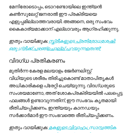
മേനിരോടൊപ്പം, ടൊറണ്ടോയിലെ ഇന്ത്യൻ
കൺസുലേറ്റ് ജനരാൽ ഈ പ്രക്രിയയെ
എളുപ്പമില്ലാത്തവരായി. അങ്ങനെ, ഒരു സംഭവം
കൈകാര്യമാക്കാന് എല്ലാവരും ആഗ്രഹിക്കുന്നു.
ഇതും വായിക്കുക:
സ്ത്രീകളുടെ പ്രതിരോധശേഷി:
ഒരു ഗ്രീക്ക് പഴഞ്ചൊല്ല് പറയുന്നതെന്ത്?
വിദഗ്ധ പ്രതികരണം
മുതിർന്ന കേരള മലയാളം ജേർണലിസ്റ്റ്
വിധിയുടെ ശരീരം തിരിച്ചുകൊണ്ട് മാതാപിതൃകൾ
അധികാരികളെ പ്രേറ്റി ചെയ്യുന്നു. വിദഗ്‌ധരുടെ
സംശയമാണോ, അത് ശോകപ്രക്രിയയിൽ പലപ്പെട്ട
ഫലങ്ങൾ ഉണ്ടാവുന്നതിന്, ഈ സംഭവം കൃതമായി
രീതിച്യപ്പിക്കണം. ഇന്ത്യയും കാനഡയും
സർക്കാർമാർ ഈ സംഭവത്തെ രീതിച്യപ്പിക്കണം.
ഇതും വായിക്കുക:
മകളുടെ വിവാഹം: സാമ്പത്തിക