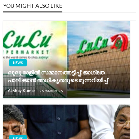
YOU MIGHT ALSO LIKE
NEWS
ലുലു മാളിൽ സമ്മാനത്തട്ടിപ്പ്: ജാഗ്രത
പാലിക്കാൻ അധികൃതരുടെ മുന്നറിയിപ്പ്
Akshay Kumar
26 മെയ്‌ 2026
NEWS