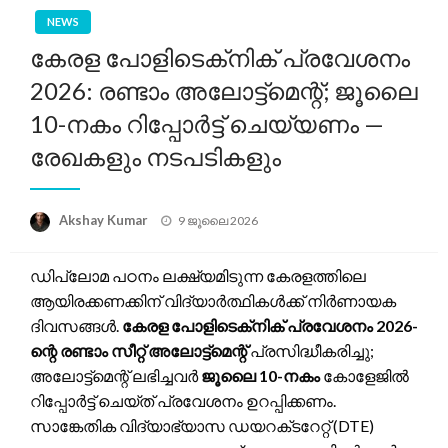
NEWS
കേരള പോളിടെക്‌നിക് പ്രവേശനം
2026: രണ്ടാം അലോട്ട്‌മെന്റ്; ജൂലൈ
10-നകം റിപ്പോർട്ട് ചെയ്യണം —
രേഖകളും നടപടികളും
Posted
Akshay Kumar
9 ജൂലൈ 2026
on
ഡിപ്ലോമ പഠനം ലക്ഷ്യമിടുന്ന കേരളത്തിലെ
ആയിരക്കണക്കിന് വിദ്യാർത്ഥികൾക്ക് നിർണായക
ദിവസങ്ങൾ.
കേരള പോളിടെക്‌നിക് പ്രവേശനം 2026-
ന്റെ രണ്ടാം സീറ്റ് അലോട്ട്‌മെന്റ്
പ്രസിദ്ധീകരിച്ചു;
അലോട്ട്‌മെന്റ് ലഭിച്ചവർ
ജൂലൈ 10-നകം
കോളേജിൽ
റിപ്പോർട്ട് ചെയ്‌ത് പ്രവേശനം ഉറപ്പിക്കണം.
സാങ്കേതിക വിദ്യാഭ്യാസ ഡയറക്‌ടറേറ്റ് (DTE)