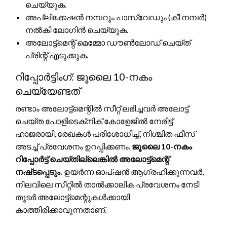
ചെയ്യുക.
അപ്ലിക്കേഷൻ നമ്പറും പാസ്‌വേഡും (കീ നമ്പർ)
നൽകി ലോഗിൻ ചെയ്യുക.
അലോട്ട്‌മെന്റ് മെമ്മോ ഡൗൺലോഡ് ചെയ്‌ത്
പ്രിന്റ് എടുക്കുക.
റിപ്പോർട്ടിംഗ്: ജൂലൈ 10-നകം
ചെയ്യേണ്ടത്
രണ്ടാം അലോട്ട്‌മെന്റിൽ സീറ്റ് ലഭിച്ചവർ അലോട്ട്
ചെയ്‌ത പോളിടെക്‌നിക് കോളേജിൽ നേരിട്ട്
ഹാജരായി, രേഖകൾ പരിശോധിച്ച്, നിശ്ചിത ഫീസ്
അടച്ച് പ്രവേശനം ഉറപ്പിക്കണം.
ജൂലൈ 10-നകം
റിപ്പോർട്ട് ചെയ്‌തില്ലെങ്കിൽ അലോട്ട്‌മെന്റ്
നഷ്‌ടപ്പെടും.
ഉയർന്ന ഓപ്ഷൻ ആഗ്രഹിക്കുന്നവർ,
നിലവിലെ സീറ്റിൽ താൽക്കാലിക പ്രവേശനം നേടി
തുടർ അലോട്ട്‌മെന്റുകൾക്കായി
കാത്തിരിക്കാവുന്നതാണ്.