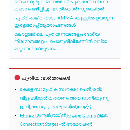
ബെംഗളൂരു: വിമാനത്തിൽ പുക, ഇൻഡിഗോ
വിമാനം ഒഴിപ്പിച്ചു; യാത്രക്കാർ സുരക്ഷിതർ
പൃഥ്വിരാജ് വിവാദം: AMMA-ക്കുള്ളിൽ ഉയരുന്ന
ഇരട്ടത്താപ്പ് ആരോപണങ്ങൾ
കേരളത്തിലെ പുതിയ നയങ്ങളും ദേശീയ
തീരുമാനങ്ങളും: പൊതുജീവിതത്തിൽ വലിയ
മാറ്റങ്ങൾക്ക് തുടക്കം
പുതിയ വാർത്തകൾ
കേരള സാമൂഹിക സുരക്ഷാ പെൻഷൻ:
വീട്ടുപടിക്കൽ വിതരണം അവസാനിക്കുന്നു;
ഇനി ആധാർ അക്കൗണ്ടിൽ നേരിട്ട്
Musical മുതൽ ജയിൽ Escape Drama വരെ:
Connecticut Stages-ൽ അമേരിക്കൻ