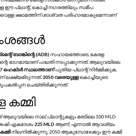
 ഈ പ്ലാന്റ്, കൊച്ചി നഗരത്തിലും സമീപ
ിവെള്ള ക്ഷാമത്തിന് ശാശ്വത പരിഹാരമാകുമെന്നാണ്
ാംശങ്ങൾ
്റ് ബാങ്കിന്റെ (ADB)
സഹായത്തോടെ, കേരള
ന്റെ ഭാഗമായാണ് പദ്ധതി നടപ്പാക്കുന്നത്. ആലുവയിലെ
57 ഹെക്‌ടർ സ്ഥലത്താണ്
പുതിയ പ്ലാന്റ് നിർമ്മിക്കുക.
 ലക്ഷ്യമിടുന്നത്.
2050 വരെയുള്ള
കൊച്ചിയുടെ
കൽപ്പന ചെയ്‌തിരിക്കുന്നത്.
 കമ്മി
 ആലുവയിലെ നാല് പ്ലാന്റുകളും മരടിലെ 100 MLD
 ശേഷി ഏകദേശം
225 MLD
ആണ്; എന്നാൽ ആവശ്യം
കമ്മി
നിലനിൽക്കുന്നു. 2050 ആകുമ്പോഴേക്കും ഈ കമ്മി