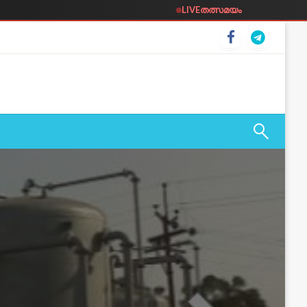
LIVE
തത്സമയം