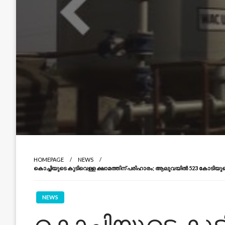
HOMEPAGE
NEWS
കൊച്ചിയുടെ കുടിവെള്ള ക്ഷാമത്തിന് പരിഹാരം; ആലുവയിൽ 523 കോടിയുട
NEWS
കൊച്ചിയുടെ കുട