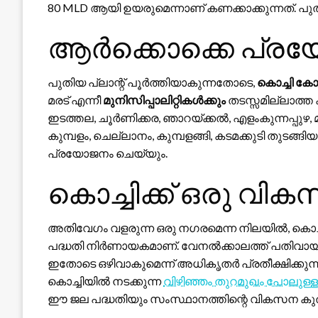
80 MLD ആയി ഉയരുമെന്നാണ് കണക്കാക്കുന്നത്. പുതി
ആർക്കൊക്കെ പ്ര
പുതിയ പ്ലാന്റ് പൂർത്തിയാകുന്നതോടെ,
കൊച്ചി കോ
മരട് എന്നീ
മുനിസിപ്പാലിറ്റികൾക്കും
തടസ്സമില്ലാത്ത ക
ഇടത്തല, ചൂർണിക്കര, ഞാറയ്ക്കൽ, എളംകുന്നപ്പുഴ, 
കുമ്പളം, ചെല്ലാനം, കുമ്പളങ്ങി, കടമക്കുടി തുടങ്ങ
പ്രയോജനം ചെയ്യും.
കൊച്ചിക്ക് ഒരു വികസ
അതിവേഗം വളരുന്ന ഒരു നഗരമെന്ന നിലയിൽ, ക
പദ്ധതി നിർണായകമാണ്. വേനൽക്കാലത്ത് പതിവായി 
ഇതോടെ ഒഴിവാകുമെന്ന് അധികൃതർ പ്രതീക്ഷിക്കുന
കൊച്ചിയിൽ നടക്കുന്ന
വിഴിഞ്ഞം തുറമുഖം പോലുള്
ഈ ജല പദ്ധതിയും സംസ്ഥാനത്തിന്റെ വികസന കുതിപ