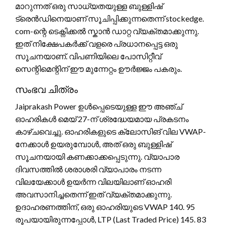
മാറുന്നത് ഒരു സാധ്യതയുള്ള ബുള്ളിഷ്
ട്രെൻഡിനെയാണ് സൂചിപ്പിക്കുന്നതെന്ന് stockedge.
com-ന്റെ ടെക്നിക്കൽ സ്കാൻ ഡാറ്റ വ്യക്തമാക്കുന്നു.
ഇത് നിക്ഷേപകർക്ക് വളരെ പ്രധാനപ്പെട്ട ഒരു
സൂചനയാണ്. വിപണിയിലെ പോസിറ്റീവ്
സെന്റിമെന്റിന് ഈ മുന്നേറ്റം ഊർജ്ജം പകരും.
സംഭവ ചിത്രം
Jaiprakash Power ഉൾപ്പെടെയുള്ള ഈ അഞ്ച്
ഓഹരികൾ മെയ് 27-ന് ശ്രദ്ധേയമായ പ്രകടനം
കാഴ്ചവെച്ചു. ഓഹരികളുടെ ക്ലോസിങ് വില VWAP-
നേക്കാൾ ഉയരുമ്പോൾ, അത് ഒരു ബുള്ളിഷ്
സൂചനയായി കണക്കാക്കപ്പെടുന്നു. വ്യാപാര
ദിവസത്തിൽ ശരാശരി വ്യാപാരം നടന്ന
വിലയേക്കാൾ ഉയർന്ന വിലയിലാണ് ഓഹരി
അവസാനിച്ചതെന്ന് ഇത് വ്യക്തമാക്കുന്നു.
ഉദാഹരണത്തിന്, ഒരു ഓഹരിയുടെ VWAP 140. 95
രൂപയായിരുന്നപ്പോൾ, LTP (Last Traded Price) 145. 83