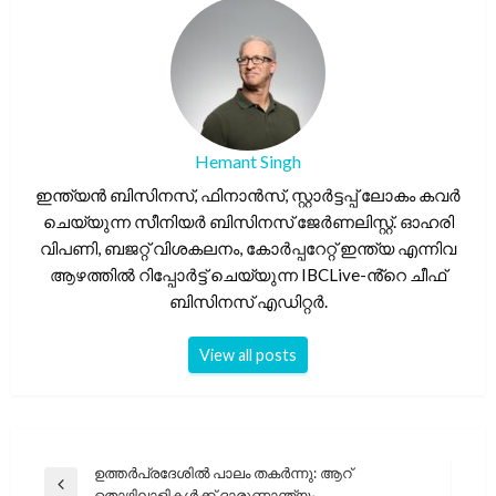
Hemant Singh
ഇന്ത്യൻ ബിസിനസ്, ഫിനാൻസ്, സ്റ്റാർട്ടപ്പ് ലോകം കവർ
ചെയ്യുന്ന സീനിയർ ബിസിനസ് ജേർണലിസ്റ്റ്. ഓഹരി
വിപണി, ബജറ്റ് വിശകലനം, കോർപ്പറേറ്റ് ഇന്ത്യ എന്നിവ
ആഴത്തിൽ റിപ്പോർട്ട് ചെയ്യുന്ന IBCLive-ൻ്റെ ചീഫ്
ബിസിനസ് എഡിറ്റർ.
View all posts
പോസ്റ്റുകളിലൂടെ
ഉത്തർപ്രദേശിൽ പാലം തകർന്നു: ആറ്
Previous
തൊഴിലാളികൾക്ക് ദാരുണാന്ത്യം