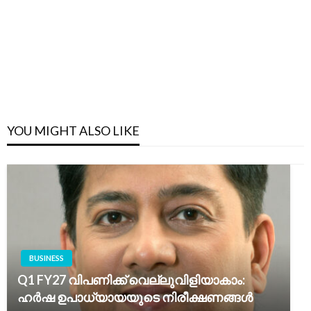
YOU MIGHT ALSO LIKE
BUSINESS
Q1 FY27 വിപണിക്ക് വെല്ലുവിളിയാകാം:
ഹർഷ ഉപാധ്യായയുടെ നിരീക്ഷണങ്ങൾ