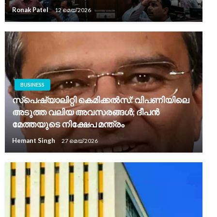
Ronak Patel
12 മെയ്‌ 2026
BUSINESS
സ്പെഷ്യാലിറ്റി കെമിക്കൽസ്: വിപണിയിലെ
അടുത്ത വലിയ അവസരങ്ങൾ; ദീപൻ
മേത്തയുടെ നിക്ഷേപ മന്ത്രം
Hemant Singh
27 മെയ്‌ 2026