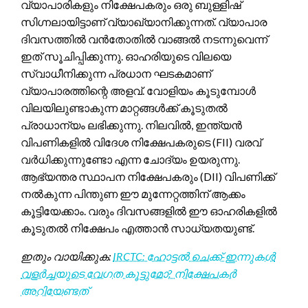
വ്യാപാരികളും നിക്ഷേപകരും ഒരു ബുള്ളിഷ്
സിഗ്നലായിട്ടാണ് വ്യാഖ്യാനിക്കുന്നത്. വ്യാപാര
ദിവസത്തിൽ വൻതോതിൽ വാങ്ങൽ നടന്നുവെന്ന്
ഇത് സൂചിപ്പിക്കുന്നു. ഓഹരിയുടെ വിലയെ
സ്വാധീനിക്കുന്ന പ്രധാന ഘടകമാണ്
വ്യാപാരത്തിന്റെ അളവ്. വോളിയം കൂടുമ്പോൾ
വിലയിലുണ്ടാകുന്ന മാറ്റങ്ങൾക്ക് കൂടുതൽ
പ്രാധാന്യം ലഭിക്കുന്നു. നിലവിൽ, ഇന്ത്യൻ
വിപണികളിൽ വിദേശ നിക്ഷേപകരുടെ (FII) വരവ്
വർധിക്കുന്നുണ്ടോ എന്ന ചോദ്യം ഉയരുന്നു.
ആഭ്യന്തര സ്ഥാപന നിക്ഷേപകരും (DII) വിപണിക്ക്
നൽകുന്ന പിന്തുണ ഈ മുന്നേറ്റത്തിന് ആക്കം
കൂട്ടിയേക്കാം. വരും ദിവസങ്ങളിൽ ഈ ഓഹരികളിൽ
കൂടുതൽ നിക്ഷേപം എത്താൻ സാധ്യതയുണ്ട്.
ഇതും വായിക്കുക:
IRCTC: ഹോട്ടൽ ചെക്ക്-ഇന്നുകൾ
വളർച്ചയുടെ വേഗത കൂട്ടുമോ? നിക്ഷേപകർ
അറിയേണ്ടത്