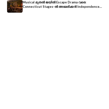
Musical മുതൽ ജയിൽ Escape Drama വരെ:
Connecticut Stages-ൽ അമേരിക്കൻ Independence-
ന്റെ 250-ആം വാർഷികം