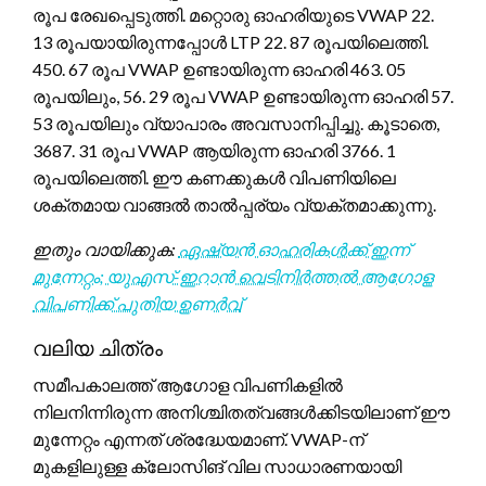
രൂപ രേഖപ്പെടുത്തി. മറ്റൊരു ഓഹരിയുടെ VWAP 22.
13 രൂപയായിരുന്നപ്പോൾ LTP 22. 87 രൂപയിലെത്തി.
450. 67 രൂപ VWAP ഉണ്ടായിരുന്ന ഓഹരി 463. 05
രൂപയിലും, 56. 29 രൂപ VWAP ഉണ്ടായിരുന്ന ഓഹരി 57.
53 രൂപയിലും വ്യാപാരം അവസാനിപ്പിച്ചു. കൂടാതെ,
3687. 31 രൂപ VWAP ആയിരുന്ന ഓഹരി 3766. 1
രൂപയിലെത്തി. ഈ കണക്കുകൾ വിപണിയിലെ
ശക്തമായ വാങ്ങൽ താൽപ്പര്യം വ്യക്തമാക്കുന്നു.
ഇതും വായിക്കുക:
ഏഷ്യൻ ഓഹരികൾക്ക് ഇന്ന്
മുന്നേറ്റം; യുഎസ്-ഇറാൻ വെടിനിർത്തൽ ആഗോള
വിപണിക്ക് പുതിയ ഉണർവ്
വലിയ ചിത്രം
സമീപകാലത്ത് ആഗോള വിപണികളിൽ
നിലനിന്നിരുന്ന അനിശ്ചിതത്വങ്ങൾക്കിടയിലാണ് ഈ
മുന്നേറ്റം എന്നത് ശ്രദ്ധേയമാണ്. VWAP-ന്
മുകളിലുള്ള ക്ലോസിങ് വില സാധാരണയായി