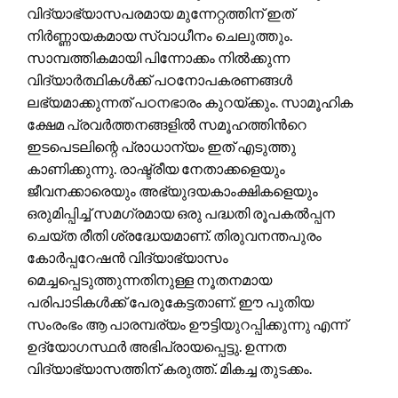
വിദ്യാഭ്യാസപരമായ മുന്നേറ്റത്തിന് ഇത്
നിർണ്ണായകമായ സ്വാധീനം ചെലുത്തും.
സാമ്പത്തികമായി പിന്നോക്കം നിൽക്കുന്ന
വിദ്യാർത്ഥികൾക്ക് പഠനോപകരണങ്ങൾ
ലഭ്യമാക്കുന്നത് പഠനഭാരം കുറയ്ക്കും. സാമൂഹിക
ക്ഷേമ പ്രവർത്തനങ്ങളിൽ സമൂഹത്തിന്‍റെ
ഇടപെടലിന്റെ പ്രാധാന്യം ഇത് എടുത്തു
കാണിക്കുന്നു. രാഷ്ട്രീയ നേതാക്കളെയും
ജീവനക്കാരെയും അഭ്യുദയകാംക്ഷികളെയും
ഒരുമിപ്പിച്ച് സമഗ്രമായ ഒരു പദ്ധതി രൂപകൽപ്പന
ചെയ്ത രീതി ശ്രദ്ധേയമാണ്. തിരുവനന്തപുരം
കോർപ്പറേഷൻ വിദ്യാഭ്യാസം
മെച്ചപ്പെടുത്തുന്നതിനുള്ള നൂതനമായ
പരിപാടികൾക്ക് പേരുകേട്ടതാണ്. ഈ പുതിയ
സംരംഭം ആ പാരമ്പര്യം ഊട്ടിയുറപ്പിക്കുന്നു എന്ന്
ഉദ്യോഗസ്ഥർ അഭിപ്രായപ്പെട്ടു. ഉന്നത
വിദ്യാഭ്യാസത്തിന് കരുത്ത്. മികച്ച തുടക്കം.