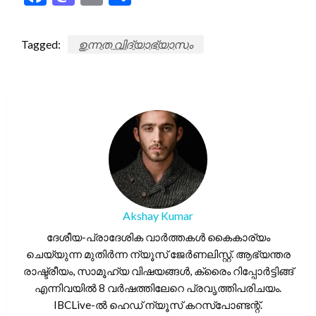
Tagged:
ഉന്നത വിദ്യാഭ്യാസം
Akshay Kumar
ദേശീയ-പ്രാദേശിക വാർത്തകൾ കൈകാര്യം
ചെയ്യുന്ന മുതിർന്ന ന്യൂസ് ജേർണലിസ്റ്റ്. ആഭ്യന്തര
രാഷ്ട്രീയം, സാമൂഹ്യ വിഷയങ്ങൾ, ക്രൈം റിപ്പോർട്ടിങ്ങ്
എന്നിവയിൽ 8 വർഷത്തിലേറെ പ്രവൃത്തിപരിചയം.
IBCLive-ൽ ഹെഡ് ന്യൂസ് കറസ്പോണ്ടന്റ്.