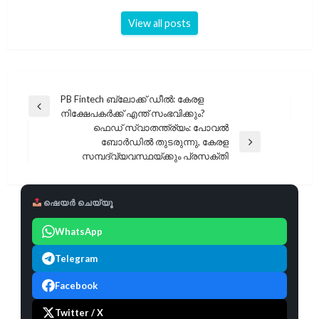
View all posts
പോസ്റ്റുകളിലൂടെ
PB Fintech ബ്ലോക്ക് ഡീൽ: കേരള
Previous
നിക്ഷേപകർക്ക് എന്ത് സംഭവിക്കും?
Post
ഫെഡ് സ്വാതന്ത്ര്യം: പോവൽ
ബോർഡിൽ തുടരുന്നു, കേരള
Next
സമ്പദ്‌വ്യവസ്ഥയ്ക്കും പ്രസക്തി
Post
ഷെയർ ചെയ്യൂ
WhatsApp
Telegram
Facebook
Twitter / X