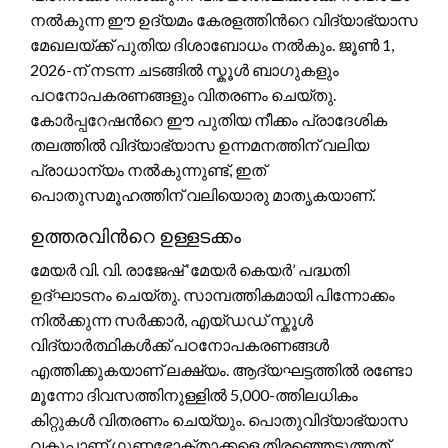
നൽകുന്ന ഈ ഉദ്യമം കേരളത്തിന്‍റെ വിദ്യാഭ്യാസ
മേഖലയ്ക്ക് പുതിയ ദിശാബോധം നൽകും. ജൂൺ 1,
2026-ന് നടന്ന ചടങ്ങിൽ സ്കൂൾ ബാഗുകളും
പഠനോപകരണങ്ങളും വിതരണം ചെയ്തു.
കോർപ്പറേഷന്‍റെ ഈ പുതിയ നീക്കം പ്രാദേശിക
തലത്തിൽ വിദ്യാഭ്യാസ ഉന്നമനത്തിന് വലിയ
പ്രാധാന്യം നൽകുന്നുണ്ട്, ഇത്
പൊതുസമൂഹത്തിന് വലിയൊരു മാതൃകയാണ്.
ഉത്തരവിന്‍റെ ഉള്ളടക്കം
മേയർ വി. വി. രാജേഷ് ‘മേയർ കെയർ’ പദ്ധതി
ഉദ്ഘാടനം ചെയ്തു. സാമ്പത്തികമായി പിന്നോക്കം
നിൽക്കുന്ന സർക്കാർ, എയ്ഡഡ് സ്കൂൾ
വിദ്യാർത്ഥികൾക്ക് പഠനോപകരണങ്ങൾ
എത്തിക്കുകയാണ് ലക്ഷ്യം. ആദ്യഘട്ടത്തിൽ രണ്ടോ
മൂന്നോ ദിവസത്തിനുള്ളിൽ 5,000-ത്തിലധികം
കിറ്റുകൾ വിതരണം ചെയ്യും. പൊതുവിദ്യാഭ്യാസ
വകുപ്പാണ് ഗുണഭോക്താക്കളെ തിരഞ്ഞെടുത്തത്.