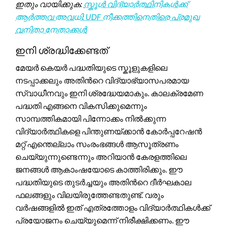
ഇതും വായിക്കുക:
സ്കൂൾ വിദ്യാർത്ഥിനികൾക്ക്
ആർത്തവ അവധി: UDF നീക്കത്തിനെതിരെ പ്രമുഖ
വനിതാ നേതാക്കൾ
ഇനി ശ്രദ്ധിക്കേണ്ടത്
മേയർ കെയർ പദ്ധതിയുടെ സ്കൂളുകളിലെ
നടപ്പാക്കലും അതിന്‍റെ വിദ്യാഭ്യാസപരമായ
സ്വാധീനവും ഇനി ശ്രദ്ധേയമാകും. കാലക്രമേണ
പദ്ധതി എങ്ങനെ വികസിക്കുമെന്നും
സാമ്പത്തികമായി പിന്നോക്കം നിൽക്കുന്ന
വിദ്യാർത്ഥികളെ പിന്തുണയ്ക്കാൻ കോർപ്പറേഷൻ
മറ്റ് എന്തെല്ലാം സംരംഭങ്ങൾ ആസൂത്രണം
ചെയ്യുന്നുണ്ടെന്നും അറിയാൻ കേരളത്തിലെ
ജനങ്ങൾ ആകാംഷയോടെ കാത്തിരിക്കും. ഈ
പദ്ധതിയുടെ തുടർച്ചയും അതിന്‍റെ ദീർഘകാല
ഫലങ്ങളും വിലയിരുത്തേണ്ടതുണ്ട്. വരും
വർഷങ്ങളിൽ ഇത് എത്രത്തോളം വിദ്യാർത്ഥികൾക്ക്
പ്രയോജനം ചെയ്യുമെന്ന് നിരീക്ഷിക്കണം. ഈ