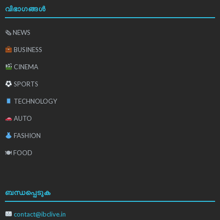
വിഭാഗങ്ങൾ
🗞 NEWS
BUSINESS
CINEMA
SPORTS
TECHNOLOGY
AUTO
FASHION
🍽 FOOD
ബന്ധപ്പെടുക
contact@ibclive.in