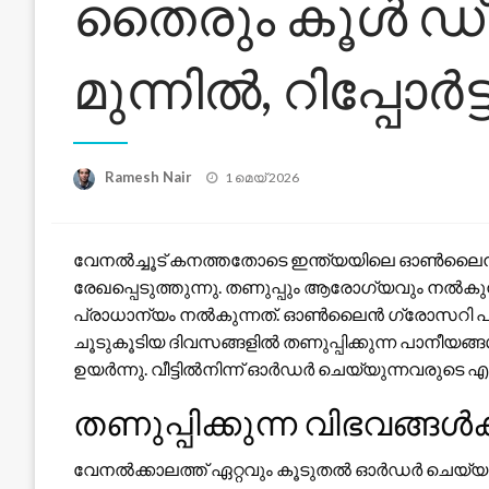
തൈരും കൂൾ ഡ്ര
മുന്നിൽ, റിപ്പോർട്
Posted
Ramesh Nair
1 മെയ്‌ 2026
on
വേനൽച്ചൂട് കനത്തതോടെ ഇന്ത്യയിലെ ഓൺലൈൻ 
രേഖപ്പെടുത്തുന്നു. തണുപ്പും ആരോഗ്യവും നൽക
പ്രാധാന്യം നൽകുന്നത്. ഓൺലൈൻ ഗ്രോസറി പ്ലാറ
ചൂടുകൂടിയ ദിവസങ്ങളിൽ തണുപ്പിക്കുന്ന പാനീയങ
ഉയർന്നു. വീട്ടിൽനിന്ന് ഓർഡർ ചെയ്യുന്നവരുടെ
തണുപ്പിക്കുന്ന വിഭവങ്ങൾ
വേനൽക്കാലത്ത് ഏറ്റവും കൂടുതൽ ഓർഡർ ചെയ്യപ്പ