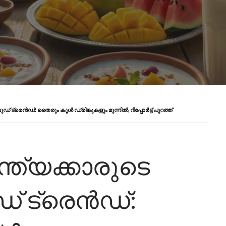
രെൻഡ്: തൈരും കൂൾ ഡ്രിങ്കുകളും മുന്നിൽ, റിപ്പോർട്ട് പുറത്ത്
ത്യക്കാരുടെ
ട്രെൻഡ്: