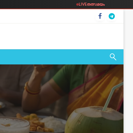
LIVE
തത്സമയം