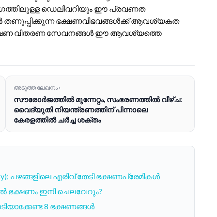
വേഗത്തിലുള്ള ഡെലിവറിയും ഈ പ്രവണത
ാൽ തണുപ്പിക്കുന്ന ഭക്ഷണവിഭവങ്ങൾക്ക് ആവശ്യകത
ക്ഷണ വിതരണ സേവനങ്ങൾ ഈ ആവശ്യത്തെ
അടുത്ത ലേഖനം ›
സൗരോർജത്തിൽ മുന്നേറ്റം, സംഭരണത്തിൽ വീഴ്ച:
വൈദ്യുതി നിയന്ത്രണത്തിന് പിന്നാലെ
കേരളത്തിൽ ചർച്ച ശക്തം
y); പഴങ്ങളിലെ എരിവ് തേടി ഭക്ഷണപ്രേമികൾ
ട്ടൽ ഭക്ഷണം ഇനി ചെലവേറും?
ിയാക്കേണ്ട 8 ഭക്ഷണങ്ങൾ