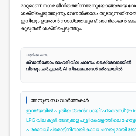
മാറ്റമാണ്. നഗര ജീവിതത്തിന് അനുയോജ്യമായ 
ശക്തിപ്പെടുത്തുന്നു. വേനൽക്കാലം തുടരുന്നതിന
ഇനിയും ഉയരാൻ സാധ്യതയുണ്ട്. ഓൺലൈൻ ഭ
കൂടുതൽ ശക്തിപ്പെടുത്തും.
‹ മുൻ ലേഖനം
ക്വാൽക്കോം ഓഹരി വില ചലനം: ടെക് മേഖലയിൽ
വീണ്ടും ചർച്ചകൾ, AI നിക്ഷേപങ്ങൾ ശ്രദ്ധയിൽ
അനുബന്ധ വാർത്തകൾ
ഇന്ത്യയിൽ പുതിയ ട്രെൻഡായി ‘ഫ്രൈസി’ (Fric
LPG വില കൂടി, അടുക്കള പൂട്ടി കേരളത്തിലെ ഹോ
പരമാവധി പ്രോട്ടീനിനായി കാലാ ചനയുമായി ജോട