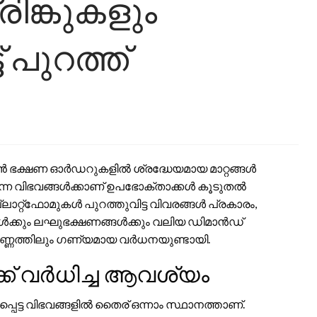
ിങ്കുകളും
ട് പുറത്ത്
ഭക്ഷണ ഓർഡറുകളിൽ ശ്രദ്ധേയമായ മാറ്റങ്ങൾ
ുന്ന വിഭവങ്ങൾക്കാണ് ഉപഭോക്താക്കൾ കൂടുതൽ
്റ്‌ഫോമുകൾ പുറത്തുവിട്ട വിവരങ്ങൾ പ്രകാരം,
്ങൾക്കും ലഘുഭക്ഷണങ്ങൾക്കും വലിയ ഡിമാൻഡ്
 എണ്ണത്തിലും ഗണ്യമായ വർധനയുണ്ടായി.
ക്ക് വർധിച്ച ആവശ്യം
െട്ട വിഭവങ്ങളിൽ തൈര് ഒന്നാം സ്ഥാനത്താണ്.